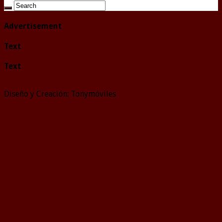
Advertisement
Text
Text
Diseño y Creación: Tonymóviles