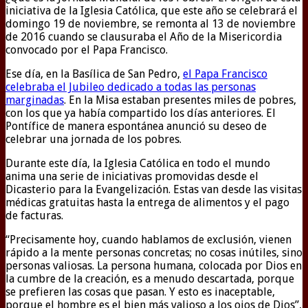
iniciativa de la Iglesia Católica, que este año se celebrará el
domingo 19 de noviembre, se remonta al 13 de noviembre
de 2016 cuando se clausuraba el Año de la Misericordia
convocado por el Papa Francisco.
Ese día, en la Basílica de San Pedro,
el Papa Francisco
celebraba el Jubileo dedicado a todas las personas
marginadas
. En la Misa estaban presentes miles de pobres,
con los que ya había compartido los días anteriores. El
Pontífice de manera espontánea anunció su deseo de
celebrar una jornada de los pobres.
Durante este día, la Iglesia Católica en todo el mundo
anima una serie de iniciativas promovidas desde el
Dicasterio para la Evangelización. Estas van desde las visitas
médicas gratuitas hasta la entrega de alimentos y el pago
de facturas.
“Precisamente hoy, cuando hablamos de exclusión, vienen
rápido a la mente personas concretas; no cosas inútiles, sino
personas valiosas. La persona humana, colocada por Dios en
la cumbre de la creación, es a menudo descartada, porque
se prefieren las cosas que pasan. Y esto es inaceptable,
porque el hombre es el bien más valioso a los ojos de Dios”,