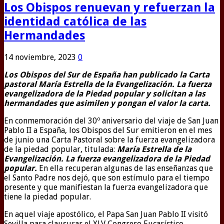
Los Obispos renuevan y refuerzan la
identidad católica de las
Hermandades
14 noviembre, 2023
0
Los Obispos del Sur de España han publicado la Carta
pastoral María Estrella de la Evangelización. La fuerza
evangelizadora de la Piedad popular y solicitan a las
hermandades que asimilen y pongan el valor la carta.
En conmemoración del 30º aniversario del viaje de San Juan
Pablo II a España, los Obispos del Sur emitieron en el mes
de junio una Carta Pastoral sobre la fuerza evangelizadora
de la piedad popular, titulada:
María Estrella de la
Evangelización. La fuerza evangelizadora de la Piedad
popular.
En ella recuperan algunas de las enseñanzas que
el Santo Padre nos dejó, que son estímulo para el tiempo
presente y que manifiestan la fuerza evangelizadora que
tiene la piedad popular.
En aquel viaje apostólico, el Papa San Juan Pablo II visitó
Sevilla para clausurar el XLV Congreso Eucarístico