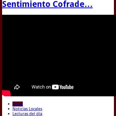
Sentimiento Cofrade…
Inicio
Noticias Locales
Lecturas del día