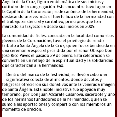
Ángela de la Cruz, figura emblemática de sus inicios y
cotitular de la congregación. Este encuentro tuvo lugar en
la Capilla de la Coronación, sede canónica de la hermandad,
destacando una vez más el fuerte lazo de la hermandad con
el trabajo asistencial y caritativo, principios que han
marcado su trayectoria desde sus inicios en 2009.
La comunidad de fieles, conocida en la localidad como «Los
jóvenes de la Coronación», tuvo el privilegio de rendir
tributo a Santa Ángela de la Cruz, quien fuera bendecida en
una ceremonia especial presidida por el señor Obispo Don
José Rico Pavés el pasado 29 de enero. Esta celebración se
convierte en un reflejo de la espiritualidad y la solidaridad
que caracterizan a la hermandad.
Dentro del marco de la festividad, se llevó a cabo una
significativa colecta de alimentos, donde devotos y
feligreses ofrecieron sus donativos ante la venerada imagen
de Santa Ángela. Esta noble iniciativa fue apoyada muy
temprano, por Don Juan Azcárate Casanova, sacerdote y uno
de los hermanos fundadores de la hermandad, quien se
sumó a las aportaciones y compartió con los miembros un
momento de oración.