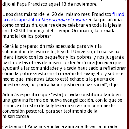
dijo el Papa Francisco aquel 13 de noviembre.
Unos días más tarde, el 20 del mismo mes, Francisco
firmó
la carta apostólica
Misericordia et misera
en la que añadía
como conclusión, que «se debe celebrar en toda la Iglesia,
en el XXXIII Domingo del Tiempo Ordinario, la Jornada
mundial de los pobres».
«Será la preparación más adecuada para vivir la
solemnidad de Jesucristo, Rey del Universo, el cual se ha
identificado con los pequeños y los pobres, y nos juzgará a
partir de las obras de misericordia. Será una Jornada que
ayudará a las comunidades y a cada bautizado a reflexionar
cómo la pobreza está en el corazón del Evangelio y sobre el
hecho que, mientras Lázaro esté echado a la puerta de
nuestra casa, no podrá haber justicia ni paz social”, dijo.
Además especificó que “esta Jornada constituirá también
una genuina forma de nueva evangelización, con la que se
renueve el rostro de la Iglesia en su acción perenne de
conversión pastoral, para ser testimonio de la
misericordia”.
Cada año el Papa nos vuelve a animar a llevar la mirada