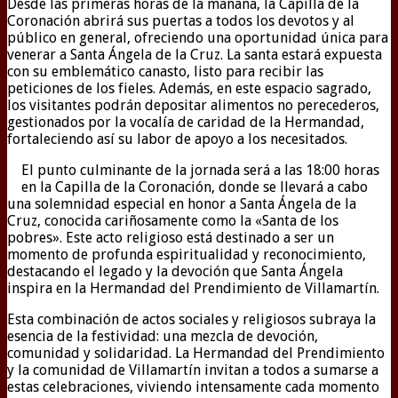
Desde las primeras horas de la mañana, la Capilla de la
Coronación abrirá sus puertas a todos los devotos y al
público en general, ofreciendo una oportunidad única para
venerar a Santa Ángela de la Cruz. La santa estará expuesta
con su emblemático canasto, listo para recibir las
peticiones de los fieles. Además, en este espacio sagrado,
los visitantes podrán depositar alimentos no perecederos,
gestionados por la vocalía de caridad de la Hermandad,
fortaleciendo así su labor de apoyo a los necesitados.
El punto culminante de la jornada será a las 18:00 horas
en la Capilla de la Coronación, donde se llevará a cabo
una solemnidad especial en honor a Santa Ángela de la
Cruz, conocida cariñosamente como la «Santa de los
pobres». Este acto religioso está destinado a ser un
momento de profunda espiritualidad y reconocimiento,
destacando el legado y la devoción que Santa Ángela
inspira en la Hermandad del Prendimiento de Villamartín.
Esta combinación de actos sociales y religiosos subraya la
esencia de la festividad: una mezcla de devoción,
comunidad y solidaridad. La Hermandad del Prendimiento
y la comunidad de Villamartín invitan a todos a sumarse a
estas celebraciones, viviendo intensamente cada momento