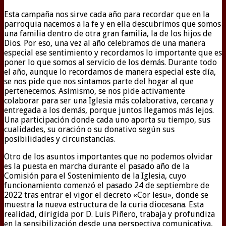
Esta campaña nos sirve cada año para recordar que en la
parroquia nacemos a la fe y en ella descubrimos que somos
una familia dentro de otra gran familia, la de los hijos de
Dios. Por eso, una vez al año celebramos de una manera
especial ese sentimiento y recordamos lo importante que es
poner lo que somos al servicio de los demás. Durante todo
el año, aunque lo recordamos de manera especial este día,
se nos pide que nos sintamos parte del hogar al que
pertenecemos. Asimismo, se nos pide activamente
colaborar para ser una Iglesia más colaborativa, cercana y
entregada a los demás, porque juntos llegamos más lejos.
Una participación donde cada uno aporta su tiempo, sus
cualidades, su oración o su donativo según sus
posibilidades y circunstancias.
Otro de los asuntos importantes que no podemos olvidar
es la puesta en marcha durante el pasado año de la
Comisión para el Sostenimiento de la Iglesia, cuyo
funcionamiento comenzó el pasado 24 de septiembre de
2022 tras entrar el vigor el decreto «Cor lesu», donde se
muestra la nueva estructura de la curia diocesana. Esta
realidad, dirigida por D. Luis Piñero, trabaja y profundiza
en la sensibilización desde una perspectiva comunicativa,