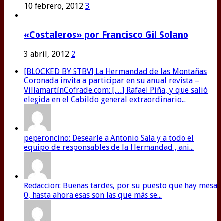
10 febrero, 2012
3
«Costaleros» por Francisco Gil Solano
3 abril, 2012
2
[BLOCKED BY STBV] La Hermandad de las Montañas
Coronada invita a participar en su anual revista –
VillamartínCofrade.com: […] Rafael Piña, y que salió
elegida en el Cabildo general extraordinario...
peperoncino: Desearle a Antonio Sala y a todo el
equipo de responsables de la Hermandad , ani...
Redaccion: Buenas tardes, por su puesto que hay mesa
0, hasta ahora esas son las que más se...