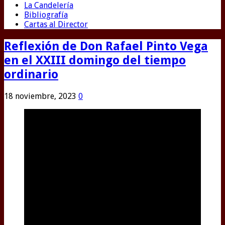
La Candelería
Bibliografía
Cartas al Director
Reflexión de Don Rafael Pinto Vega
en el XXIII domingo del tiempo
ordinario
18 noviembre, 2023
0