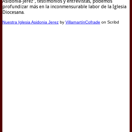
Asidonia-Jerez”, testimonios y entrevistas, podemos
profundizar más en la inconmensurable labor de la Iglesia
Diocesana.
Nuestra Iglesia Asidonia Jerez
by
VillamartínCofrade
on Scribd