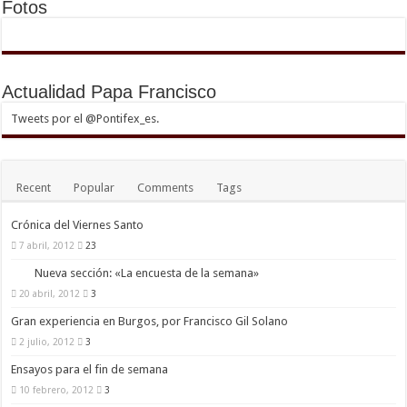
Fotos
Actualidad Papa Francisco
Tweets por el @Pontifex_es.
Recent
Popular
Comments
Tags
Crónica del Viernes Santo
7 abril, 2012
23
Nueva sección: «La encuesta de la semana»
20 abril, 2012
3
Gran experiencia en Burgos, por Francisco Gil Solano
2 julio, 2012
3
Ensayos para el fin de semana
10 febrero, 2012
3