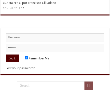
«Costaleros» por Francisco Gil Solano
3 abril, 2012
2
Remember Me
Lost your password?