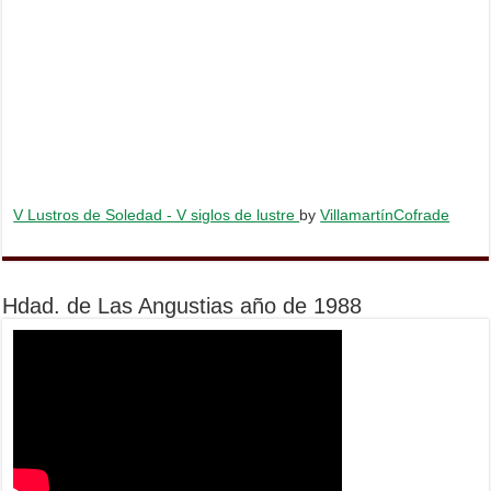
V Lustros de Soledad - V siglos de lustre
by
VillamartínCofrade
Hdad. de Las Angustias año de 1988