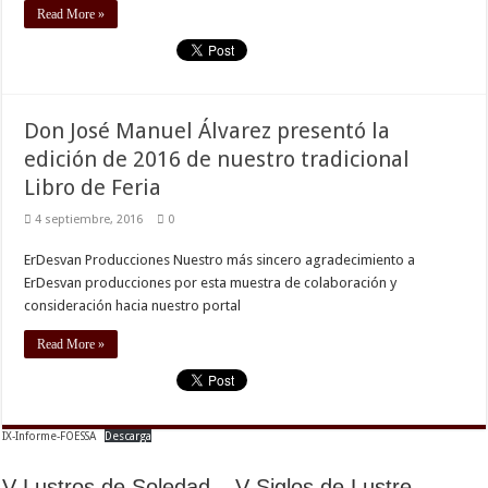
Read More »
Don José Manuel Álvarez presentó la
edición de 2016 de nuestro tradicional
Libro de Feria
4 septiembre, 2016
0
ErDesvan Producciones Nuestro más sincero agradecimiento a
ErDesvan producciones por esta muestra de colaboración y
consideración hacia nuestro portal
Read More »
IX-Informe-FOESSA
Descarga
V Lustros de Soledad – V Siglos de Lustre