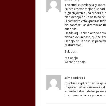
Juventud, experiencia, y sobre
Nunca creerse mejor que nadie
alguien joven a una cuadrilla, e
sitio debajo de un paso no se 
El costalero está «pa tirar fue
del capataz. Las diferencias f
cuadrilla.
Desde aquí animo a todo aquel
debajo de un paso, qué se sien
Debajo de un paso se pasa muy 
disfrutamos.
Saludos.
M.Conejo
Gente de abajo
alma cofrade
muy bien explicado no se quier
lo que no saben que ese es el
el cuello debajo de los pasos
los primeros para ayudar.un 