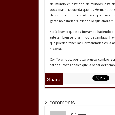
del mundo en este tipo de mundos, está si
poca mano izquierda que las Hermandades h
dando una oportunidad para que fueran c
gente no estarían sufriendo lo que ahora m
Sería bueno que nos fueramos haciendo a l
este también vendrán muchos cambios. Hay 
que pueden tener las Hermandades es la ad
historia.
Confío en que, por este brusco cambio gen
salidas Procesionales que, a pesar del tie
Share
2 comments
M.Conejo