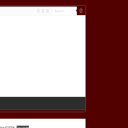
rme-FOESSA
Descarga