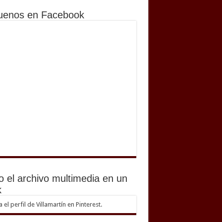
uenos en Facebook
o el archivo multimedia en un
k
ta el perfil de Villamartín en Pinterest.