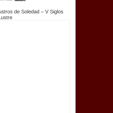
ustros de Soledad – V Siglos
Lustre