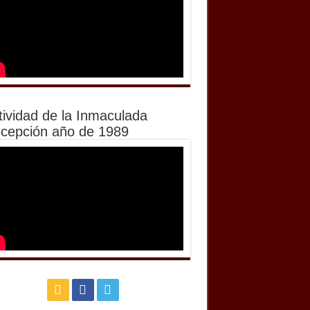
tividad de la Inmaculada
cepción año de 1989