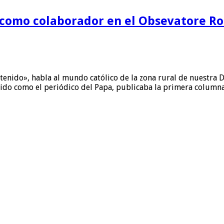
a como colaborador en el Obsevatore 
enido», habla al mundo católico de la zona rural de nuestra D
cido como el periódico del Papa, publicaba la primera column