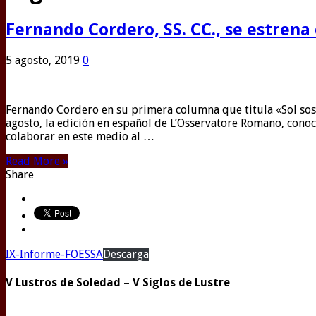
Fernando Cordero, SS. CC., se estren
5 agosto, 2019
0
Fernando Cordero en su primera columna que titula «Sol sost
agosto, la edición en español de L’Osservatore Romano, cono
colaborar en este medio al …
Read More »
Share
IX-Informe-FOESSA
Descarga
V Lustros de Soledad – V Siglos de Lustre