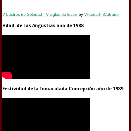
V Lustros de Soledad - V siglos de lustre
by
VillamartínCofrade
Hdad. de Las Angustias año de 1988
Festividad de la Inmaculada Concepción año de 1989