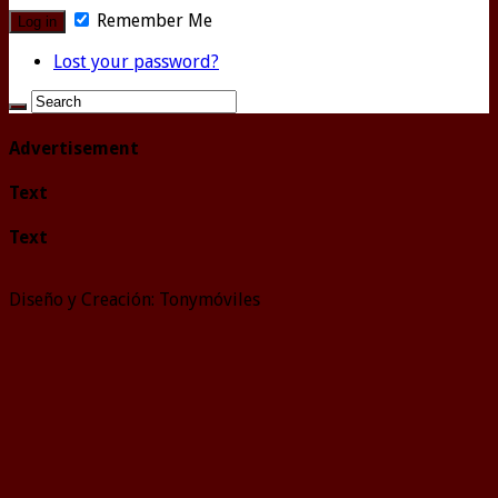
Remember Me
Lost your password?
Advertisement
Text
Text
Diseño y Creación: Tonymóviles