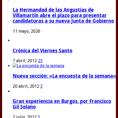
La Hermandad de las Angustias de
Villamartín abre el plazo para presentar
candidaturas a su nueva Junta de Gobierno
11 mayo, 2026
Crónica del Viernes Santo
7 abril, 2012
23
Nueva sección: «La encuesta de la semana»
20 abril, 2012
3
Gran experiencia en Burgos, por Francisco
Gil Solano
2 julio, 2012
3