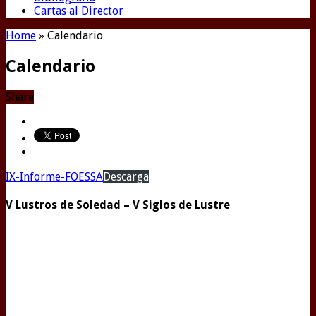
Cartas al Director
Home
»
Calendario
Calendario
Share
IX-Informe-FOESSA
Descarga
V Lustros de Soledad – V Siglos de Lustre