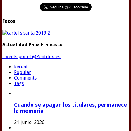
Fotos
Actualidad Papa Francisco
Tweets por el @Pontifex_es.
Recent
Popular
Comments
Tags
Cuando se apagan los titulares, permanece
la memoria
21 junio, 2026