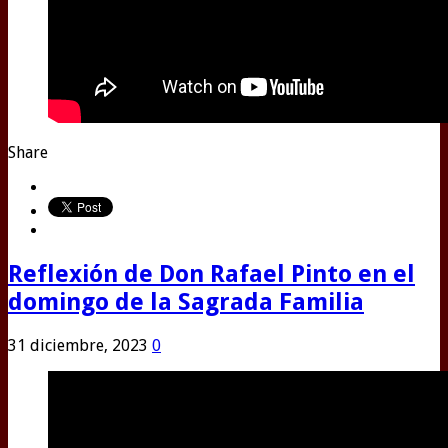
Share
Reflexión de Don Rafael Pinto en el
domingo de la Sagrada Familia
31 diciembre, 2023
0