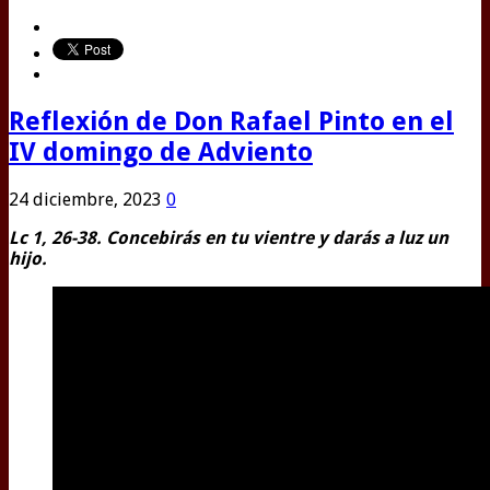
Reflexión de Don Rafael Pinto en el
IV domingo de Adviento
24 diciembre, 2023
0
Lc 1, 26-38. Concebirás en tu vientre y darás a luz un
hijo.