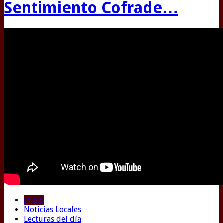
Sentimiento Cofrade…
Inicio
Noticias Locales
Lecturas del día