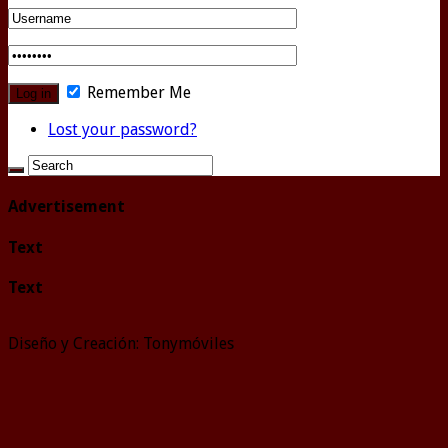
Remember Me
Lost your password?
Advertisement
Text
Text
Diseño y Creación: Tonymóviles