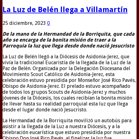
La Luz de Belén llega a Villamartín
25 diciembre, 2023
0
De la mano de la Hermandad de la Borriquita, que cada
año se encarga de la bonita misión de traer a la
Parroquia la luz que llega desde donde nació Jesucristo
La Luz de Belén llegó a la Diócesis de Asidonia-Jerez, que
vivía la tradicional Eucaristía de la llegada de la Luz de la
Paz de Belén. Organizada por la Delegación Diocesana del
Movimiento Scout Católico de Asidonia-Jerez, esta
celebración estuvo presidida por Monseñor José Rico Pavés,
Obispo de Asidonia-Jerez. El prelado estuvo acompañado
de todos los grupos Scouts de Asidonia-Jerez y muchos
jóvenes de la Diócesis, los cuales recibían la bonita misión
de llevar hasta su realidad parroquial esta luz que llega
desde el lugar donde nació Jesucristo.
La Hermandad de la Borriquita movilizó un autobús para
asistir a la llegada de la Luz a nuestra Diócesis, y a la
celebración eucarística que estuvo presidida por nuestra
Obispo Don José Rico Pavés, al finalizar la luz fue