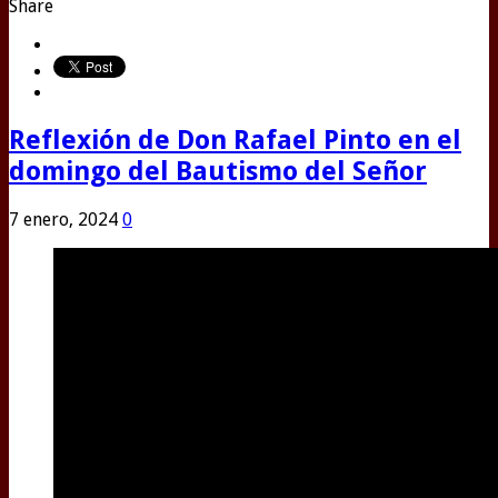
Share
Reflexión de Don Rafael Pinto en el
domingo del Bautismo del Señor
7 enero, 2024
0