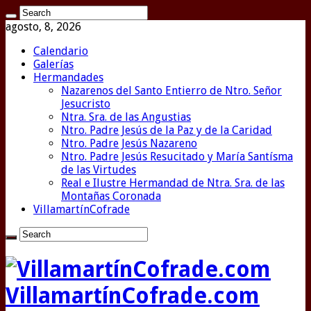
agosto, 8, 2026
Calendario
Galerías
Hermandades
Nazarenos del Santo Entierro de Ntro. Señor
Jesucristo
Ntra. Sra. de las Angustias
Ntro. Padre Jesús de la Paz y de la Caridad
Ntro. Padre Jesús Nazareno
Ntro. Padre Jesús Resucitado y María Santísma
de las Virtudes
Real e Ilustre Hermandad de Ntra. Sra. de las
Montañas Coronada
VillamartínCofrade
VillamartínCofrade.com