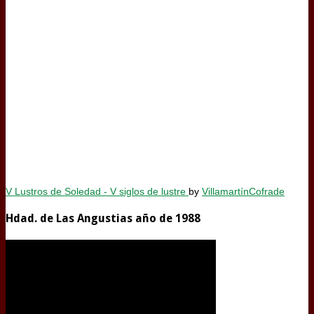
V Lustros de Soledad - V siglos de lustre
by
VillamartínCofrade
Hdad. de Las Angustias año de 1988