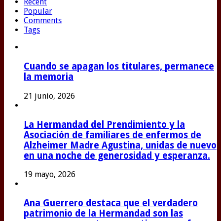
Recent
Popular
Comments
Tags
Cuando se apagan los titulares, permanece
la memoria
21 junio, 2026
La Hermandad del Prendimiento y la
Asociación de familiares de enfermos de
Alzheimer Madre Agustina, unidas de nuevo
en una noche de generosidad y esperanza.
19 mayo, 2026
Ana Guerrero destaca que el verdadero
patrimonio de la Hermandad son las