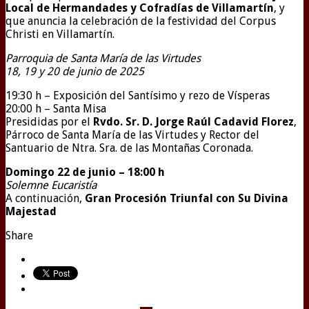
Local de Hermandades y Cofradías de Villamartín
, y
que anuncia la celebración de la festividad del Corpus
Christi en Villamartín.
Parroquia de Santa María de las Virtudes
18, 19 y 20 de junio de 2025
19:30 h – Exposición del Santísimo y rezo de Vísperas
20:00 h – Santa Misa
Presididas por el
Rvdo. Sr. D. Jorge Raúl Cadavid Florez
,
Párroco de Santa María de las Virtudes y Rector del
Santuario de Ntra. Sra. de las Montañas Coronada.
Domingo 22 de junio – 18:00 h
Solemne Eucaristía
A continuación,
Gran Procesión Triunfal con Su Divina
Majestad
Share