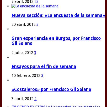
7 abril, 2012
23
Nueva sección: «La encuesta de la semana»
20 abril, 2012
3
Gran experiencia en Burgos, por Francisco
Gil Solano
2 julio, 2012
3
Ensayos para el fin de semana
10 febrero, 2012
3
«Costaleros» por Francisco Gil Solano
3 abril, 2012
2