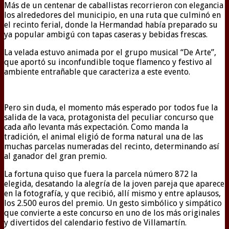
Más de un centenar de caballistas recorrieron con elegancia
los alrededores del municipio, en una ruta que culminó en
el recinto ferial, donde la Hermandad había preparado su
ya popular ambigú con tapas caseras y bebidas frescas.
La velada estuvo animada por el grupo musical “De Arte”,
que aportó su inconfundible toque flamenco y festivo al
ambiente entrañable que caracteriza a este evento.
Pero sin duda, el momento más esperado por todos fue la
salida de la vaca, protagonista del peculiar concurso que
cada año levanta más expectación. Como manda la
tradición, el animal eligió de forma natural una de las
muchas parcelas numeradas del recinto, determinando así
al ganador del gran premio.
La fortuna quiso que fuera la parcela número 872 la
elegida, desatando la alegría de la joven pareja que aparece
en la fotografía, y que recibió, allí mismo y entre aplausos,
los 2.500 euros del premio. Un gesto simbólico y simpático
que convierte a este concurso en uno de los más originales
y divertidos del calendario festivo de Villamartín.