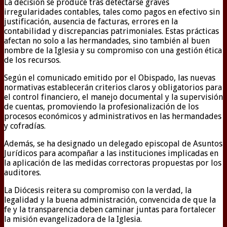
La decisión se produce tras detectarse graves
irregularidades contables, tales como pagos en efectivo sin
justificación, ausencia de facturas, errores en la
contabilidad y discrepancias patrimoniales. Estas prácticas
afectan no solo a las hermandades, sino también al buen
nombre de la Iglesia y su compromiso con una gestión ética
de los recursos.
Según el comunicado emitido por el Obispado, las nuevas
normativas establecerán criterios claros y obligatorios para
el control financiero, el manejo documental y la supervisión
de cuentas, promoviendo la profesionalización de los
procesos económicos y administrativos en las hermandades
y cofradías.
Además, se ha designado un delegado episcopal de Asuntos
Jurídicos para acompañar a las instituciones implicadas en
la aplicación de las medidas correctoras propuestas por los
auditores.
La Diócesis reitera su compromiso con la verdad, la
legalidad y la buena administración, convencida de que la
fe y la transparencia deben caminar juntas para fortalecer
la misión evangelizadora de la Iglesia.