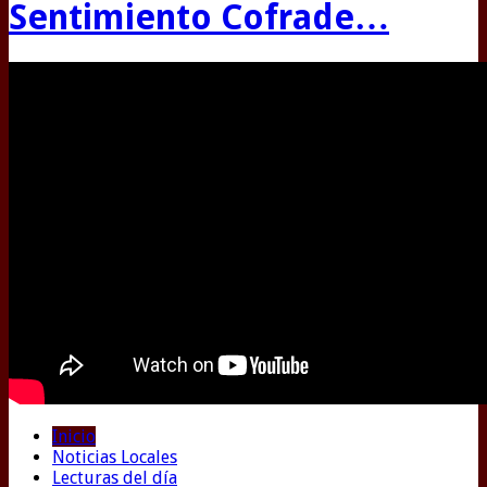
Sentimiento Cofrade…
Inicio
Noticias Locales
Lecturas del día