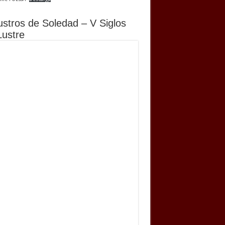
ustros de Soledad – V Siglos
Lustre