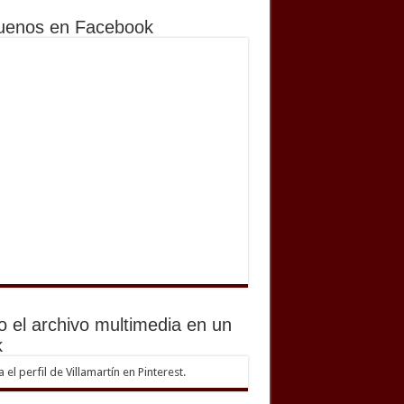
uenos en Facebook
o el archivo multimedia en un
k
ta el perfil de Villamartín en Pinterest.