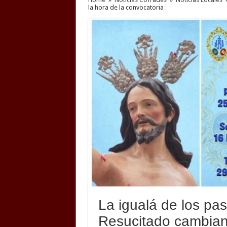
la hora de la convocatoria
La igualá de los pa
Resucitado cambian 