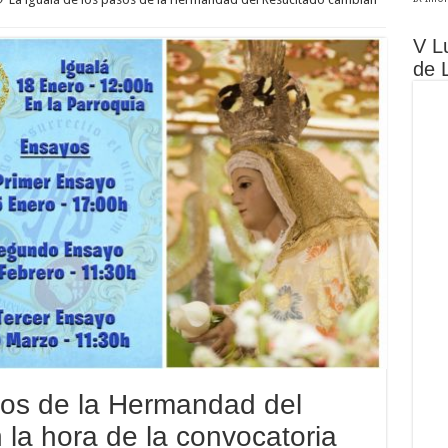
V L
de 
sos de la Hermandad del
la hora de la convocatoria