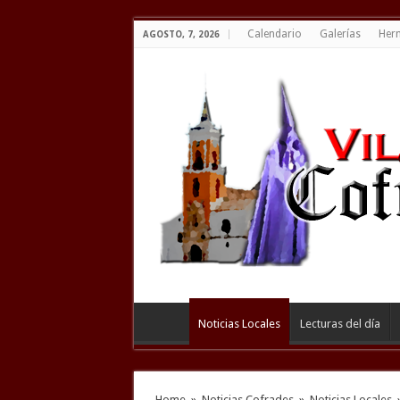
Calendario
Galerías
Her
AGOSTO, 7, 2026
Noticias Locales
Lecturas del día
Home
»
Noticias Cofrades
»
Noticias Locales