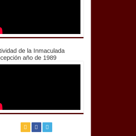
tividad de la Inmaculada
cepción año de 1989