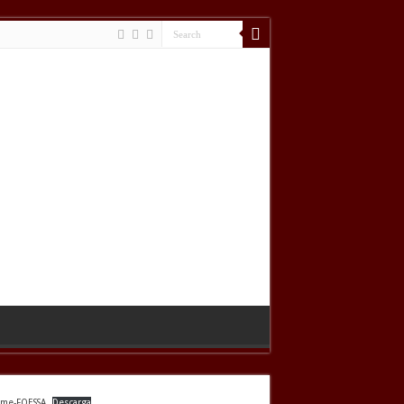
rme-FOESSA
Descarga