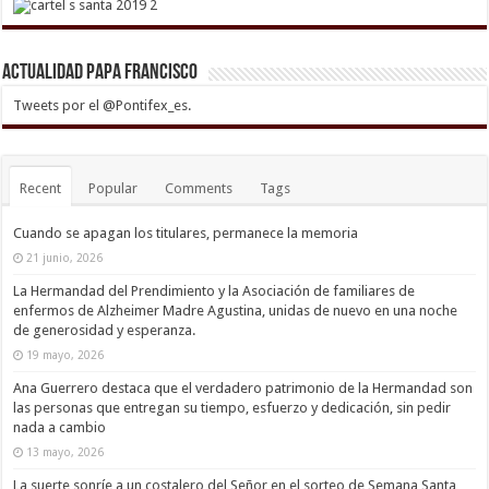
Actualidad Papa Francisco
Tweets por el @Pontifex_es.
Recent
Popular
Comments
Tags
Cuando se apagan los titulares, permanece la memoria
21 junio, 2026
La Hermandad del Prendimiento y la Asociación de familiares de
enfermos de Alzheimer Madre Agustina, unidas de nuevo en una noche
de generosidad y esperanza.
19 mayo, 2026
Ana Guerrero destaca que el verdadero patrimonio de la Hermandad son
las personas que entregan su tiempo, esfuerzo y dedicación, sin pedir
nada a cambio
13 mayo, 2026
La suerte sonríe a un costalero del Señor en el sorteo de Semana Santa