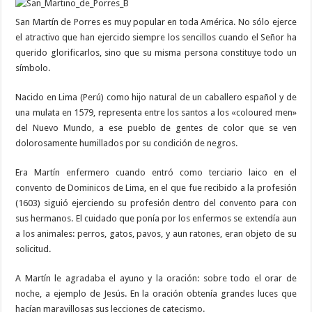
San Martín de Porres es muy popular en toda América. No sólo ejerce
el atractivo que han ejercido siempre los sencillos cuando el Señor ha
querido glorificarlos, sino que su misma persona constituye todo un
símbolo.
Nacido en Lima (Perú) como hijo natural de un caballero español y de
una mulata en 1579, representa entre los santos a los «coloured men»
del Nuevo Mundo, a ese pueblo de gentes de color que se ven
dolorosamente humillados por su condición de negros.
Era Martín enfermero cuando entró como terciario laico en el
convento de Dominicos de Lima, en el que fue recibido a la profesión
(1603) siguió ejerciendo su profesión dentro del convento para con
sus hermanos. El cuidado que ponía por los enfermos se extendía aun
a los animales: perros, gatos, pavos, y aun ratones, eran objeto de su
solicitud.
A Martín le agradaba el ayuno y la oración: sobre todo el orar de
noche, a ejemplo de Jesús. En la oración obtenía grandes luces que
hacían maravillosas sus lecciones de catecismo.