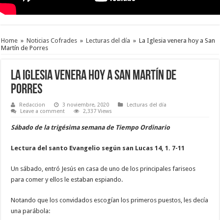
Home
»
Noticias Cofrades
»
Lecturas del día
»
La Iglesia venera hoy a San
Martín de Porres
La Iglesia venera hoy a San Martín de
Porres
Redaccion
3 noviembre, 2020
Lecturas del día
Leave a comment
2,337 Views
Sábado de la trigésima semana de Tiempo Ordinario
Lectura del santo Evangelio según san Lucas 14, 1. 7-11
Un sábado, entró Jesús en casa de uno de los principales fariseos
para comer y ellos le estaban espiando.
Notando que los convidados escogían los primeros puestos, les decía
una parábola: