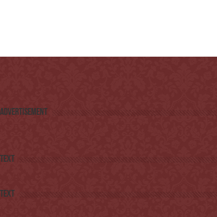
Advertisement
Text
Text