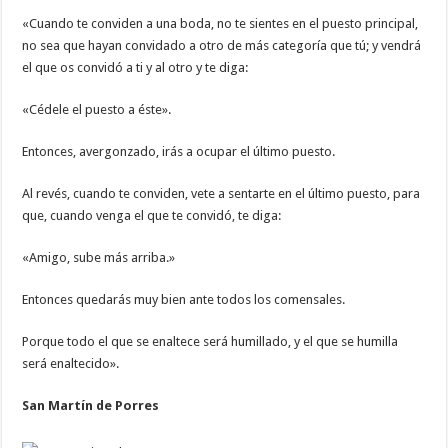
«Cuando te conviden a una boda, no te sientes en el puesto principal,
no sea que hayan convidado a otro de más categoría que tú; y vendrá
el que os convidó a ti y al otro y te diga:
«Cédele el puesto a éste».
Entonces, avergonzado, irás a ocupar el último puesto.
Al revés, cuando te conviden, vete a sentarte en el último puesto, para
que, cuando venga el que te convidó, te diga:
«Amigo, sube más arriba.»
Entonces quedarás muy bien ante todos los comensales.
Porque todo el que se enaltece será humillado, y el que se humilla
será enaltecido».
San Martín de Porres