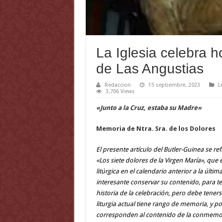
La Iglesia celebra h
de Las Angustias
Redaccion
15 septiembre, 2023
L
3,706 Views
«Junto a la Cruz, estaba su Madre»
Memoria de Ntra. Sra. de los Dolores
El presente artículo del Butler-Guinea se ref
«Los siete dolores de la Virgen María», que
litúrgica en el calendario anterior a la últi
interesante conservar su contenido, para t
historia de la celebración, pero debe tener
liturgia actual tiene rango de memoria, y po
corresponden al contenido de la conmemor