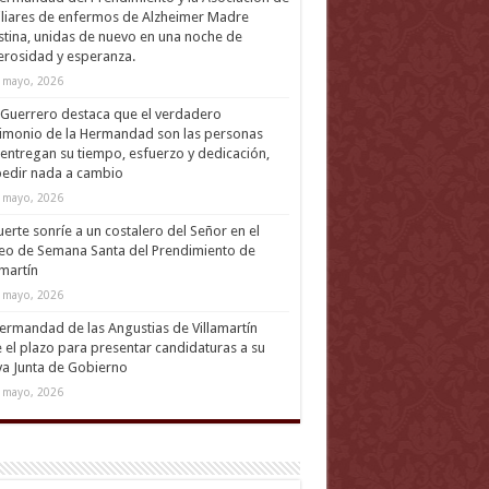
liares de enfermos de Alzheimer Madre
tina, unidas de nuevo en una noche de
rosidad y esperanza.
 mayo, 2026
Guerrero destaca que el verdadero
imonio de la Hermandad son las personas
entregan su tiempo, esfuerzo y dedicación,
pedir nada a cambio
 mayo, 2026
uerte sonríe a un costalero del Señor en el
eo de Semana Santa del Prendimiento de
amartín
 mayo, 2026
ermandad de las Angustias de Villamartín
 el plazo para presentar candidaturas a su
a Junta de Gobierno
 mayo, 2026