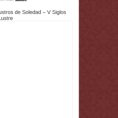
ustros de Soledad – V Siglos
Lustre