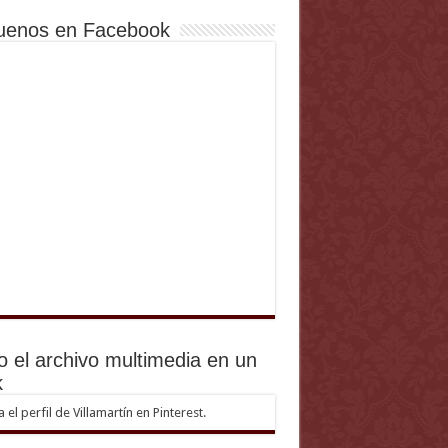
uenos en Facebook
o el archivo multimedia en un
k
ta el perfil de Villamartín en Pinterest.