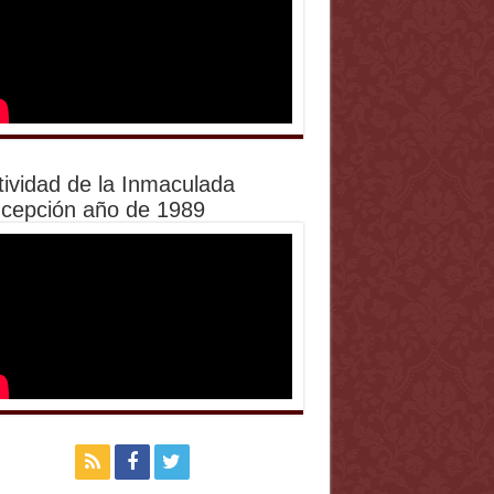
tividad de la Inmaculada
cepción año de 1989