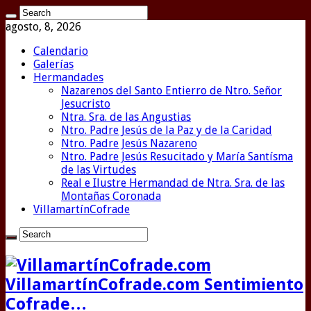
agosto, 8, 2026
Calendario
Galerías
Hermandades
Nazarenos del Santo Entierro de Ntro. Señor
Jesucristo
Ntra. Sra. de las Angustias
Ntro. Padre Jesús de la Paz y de la Caridad
Ntro. Padre Jesús Nazareno
Ntro. Padre Jesús Resucitado y María Santísma
de las Virtudes
Real e Ilustre Hermandad de Ntra. Sra. de las
Montañas Coronada
VillamartínCofrade
VillamartínCofrade.com Sentimiento
Cofrade…