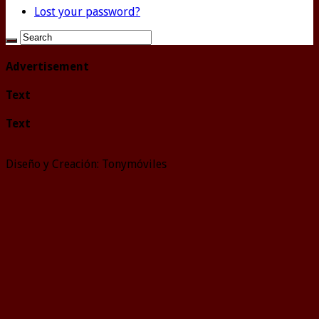
Lost your password?
Advertisement
Text
Text
Diseño y Creación: Tonymóviles