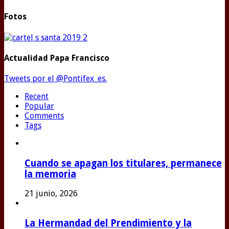
Fotos
Actualidad Papa Francisco
Tweets por el @Pontifex_es.
Recent
Popular
Comments
Tags
Cuando se apagan los titulares, permanece
la memoria
21 junio, 2026
La Hermandad del Prendimiento y la