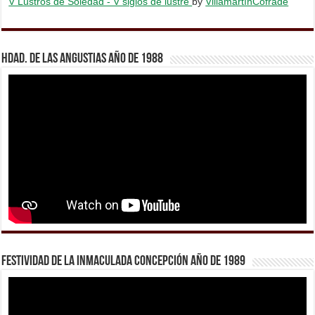
V Lustros de Soledad - V siglos de lustre
by
VillamartínCofrade
Hdad. de Las Angustias año de 1988
Festividad de la Inmaculada Concepción año de 1989