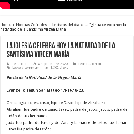
Home
»
Noticias Cofrades
»
Lecturas del día
»
La Iglesia celebra hoy la
natividad de la Santísima Virgen María
La Iglesia celebra hoy la natividad de la
Santísima Virgen María
Redaccion
8 septiembre, 2020
Lecturas del día
Leave a comment
1,302 Views
Fiesta de la Natividad de la Virgen María
Evangelio según San Mateo
1,1-16.18-23.
Genealogía de Jesucristo, hijo de David, hijo de Abraham:
Abraham fue padre de Isaac; Isaac, padre de Jacob; Jacob, padre de
Judá y de sus hermanos.
Judá fue padre de Fares y de Zará, y la madre de estos fue Tamar.
Fares fue padre de Esrón;