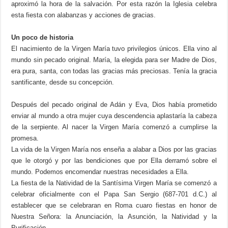
aproximó la hora de la salvación. Por esta razón la Iglesia celebra
esta fiesta con alabanzas y acciones de gracias.
Un poco de historia
El nacimiento de la Virgen María tuvo privilegios únicos. Ella vino al
mundo sin pecado original. María, la elegida para ser Madre de Dios,
era pura, santa, con todas las gracias más preciosas. Tenía la gracia
santificante, desde su concepción.
Después del pecado original de Adán y Eva, Dios había prometido
enviar al mundo a otra mujer cuya descendencia aplastaría la cabeza
de la serpiente. Al nacer la Virgen María comenzó a cumplirse la
promesa.
La vida de la Virgen María nos enseña a alabar a Dios por las gracias
que le otorgó y por las bendiciones que por Ella derramó sobre el
mundo. Podemos encomendar nuestras necesidades a Ella.
La fiesta de la Natividad de la Santísima Virgen María se comenzó a
celebrar oficialmente con el Papa San Sergio (687-701 d.C.) al
establecer que se celebraran en Roma cuaro fiestas en honor de
Nuestra Señora: la Anunciación, la Asunción, la Natividad y la
Purificación.