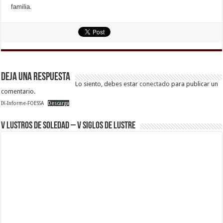
familia.
Deja una respuesta
Lo siento, debes estar
conectado
para publicar un
comentario.
IX-Informe-FOESSA
Descarga
V Lustros de Soledad – V Siglos de Lustre