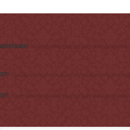
Advertisement
Text
Text