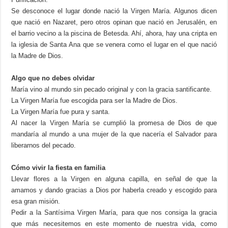
Se desconoce el lugar donde nació la Virgen María. Algunos dicen
que nació en Nazaret, pero otros opinan que nació en Jerusalén, en
el barrio vecino a la piscina de Betesda. Ahí, ahora, hay una cripta en
la iglesia de Santa Ana que se venera como el lugar en el que nació
la Madre de Dios.
Algo que no debes olvidar
María vino al mundo sin pecado original y con la gracia santificante.
La Virgen María fue escogida para ser la Madre de Dios.
La Virgen María fue pura y santa.
Al nacer la Virgen María se cumplió la promesa de Dios de que
mandaría al mundo a una mujer de la que nacería el Salvador para
liberarnos del pecado.
Cómo vivir la fiesta en familia
Llevar flores a la Virgen en alguna capilla, en señal de que la
amamos y dando gracias a Dios por haberla creado y escogido para
esa gran misión.
Pedir a la Santísima Virgen María, para que nos consiga la gracia
que más necesitemos en este momento de nuestra vida, como