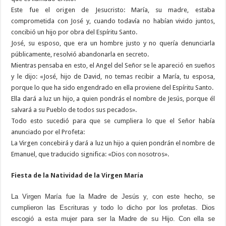
Este fue el origen de Jesucristo: María, su madre, estaba
comprometida con José y, cuando todavía no habían vivido juntos,
concibió un hijo por obra del Espíritu Santo.
José, su esposo, que era un hombre justo y no quería denunciarla
públicamente, resolvió abandonarla en secreto.
Mientras pensaba en esto, el Angel del Señor se le apareció en sueños
y le dijo: «José, hijo de David, no temas recibir a María, tu esposa,
porque lo que ha sido engendrado en ella proviene del Espíritu Santo.
Ella dará a luz un hijo, a quien pondrás el nombre de Jesús, porque él
salvará a su Pueblo de todos sus pecados».
Todo esto sucedió para que se cumpliera lo que el Señor había
anunciado por el Profeta:
La Virgen concebirá y dará a luz un hijo a quien pondrán el nombre de
Emanuel, que traducido significa: «Dios con nosotros».
Fiesta de la Natividad de la Virgen María
La Virgen María fue la Madre de Jesús y, con este hecho, se
cumplieron las Escrituras y todo lo dicho por los profetas. Dios
escogió a esta mujer para ser la Madre de su Hijo. Con ella se