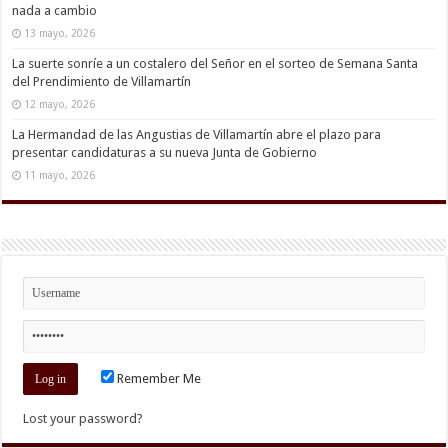
nada a cambio
13 mayo, 2026
La suerte sonríe a un costalero del Señor en el sorteo de Semana Santa
del Prendimiento de Villamartín
12 mayo, 2026
La Hermandad de las Angustias de Villamartín abre el plazo para
presentar candidaturas a su nueva Junta de Gobierno
11 mayo, 2026
Remember Me
Lost your password?