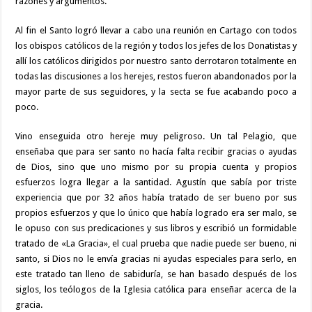
razones y argumentos.
Al fin el Santo logró llevar a cabo una reunión en Cartago con todos
los obispos católicos de la región y todos los jefes de los Donatistas y
allí los católicos dirigidos por nuestro santo derrotaron totalmente en
todas las discusiones a los herejes, restos fueron abandonados por la
mayor parte de sus seguidores, y la secta se fue acabando poco a
poco.
Vino enseguida otro hereje muy peligroso. Un tal Pelagio, que
enseñaba que para ser santo no hacía falta recibir gracias o ayudas
de Dios, sino que uno mismo por su propia cuenta y propios
esfuerzos logra llegar a la santidad. Agustín que sabía por triste
experiencia que por 32 años había tratado de ser bueno por sus
propios esfuerzos y que lo único que había logrado era ser malo, se
le opuso con sus predicaciones y sus libros y escribió un formidable
tratado de «La Gracia», el cual prueba que nadie puede ser bueno, ni
santo, si Dios no le envía gracias ni ayudas especiales para serlo, en
este tratado tan lleno de sabiduría, se han basado después de los
siglos, los teólogos de la Iglesia católica para enseñar acerca de la
gracia.