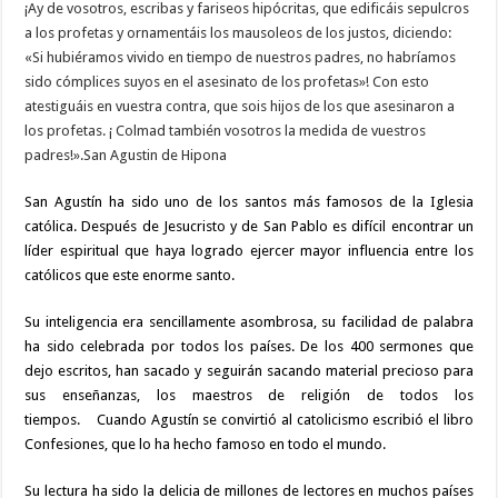
¡Ay de vosotros, escribas y fariseos hipócritas, que edificáis sepulcros
a los profetas y ornamentáis los mausoleos de los justos, diciendo:
«Si hubiéramos vivido en tiempo de nuestros padres, no habríamos
sido cómplices suyos en el asesinato de los profetas»! Con esto
atestiguáis en vuestra contra, que sois hijos de los que asesinaron a
los profetas. ¡ Colmad también vosotros la medida de vuestros
padres!».San Agustin de Hipona
San Agustín ha sido uno de los santos más famosos de la Iglesia
católica. Después de Jesucristo y de San Pablo es difícil encontrar un
líder espiritual que haya logrado ejercer mayor influencia entre los
católicos que este enorme santo.
Su inteligencia era sencillamente asombrosa, su facilidad de palabra
ha sido celebrada por todos los países. De los 400 sermones que
dejo escritos, han sacado y seguirán sacando material precioso para
sus enseñanzas, los maestros de religión de todos los
tiempos. Cuando Agustín se convirtió al catolicismo escribió el libro
Confesiones, que lo ha hecho famoso en todo el mundo.
Su lectura ha sido la delicia de millones de lectores en muchos países