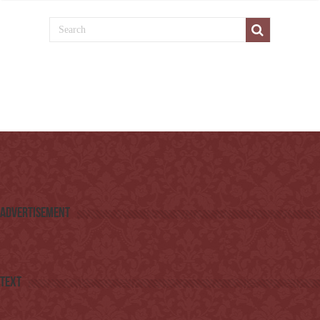
Advertisement
Text