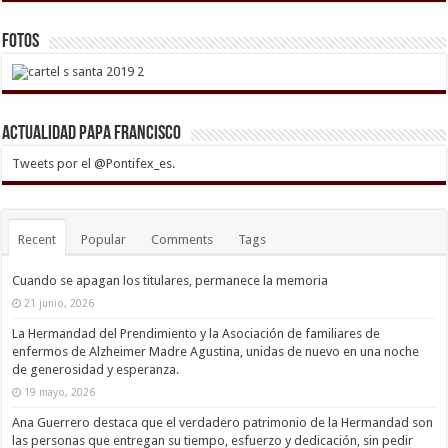
Fotos
Actualidad Papa Francisco
Tweets por el @Pontifex_es.
Recent
Popular
Comments
Tags
Cuando se apagan los titulares, permanece la memoria
21 junio, 2026
La Hermandad del Prendimiento y la Asociación de familiares de
enfermos de Alzheimer Madre Agustina, unidas de nuevo en una noche
de generosidad y esperanza.
19 mayo, 2026
Ana Guerrero destaca que el verdadero patrimonio de la Hermandad son
las personas que entregan su tiempo, esfuerzo y dedicación, sin pedir