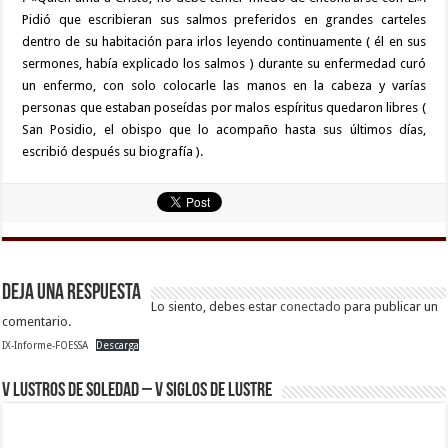
Pidió que escribieran sus salmos preferidos en grandes carteles
dentro de su habitación para irlos leyendo continuamente ( él en sus
sermones, había explicado los salmos ) durante su enfermedad curó
un enfermo, con solo colocarle las manos en la cabeza y varías
personas que estaban poseídas por malos espíritus quedaron libres (
San Posidio, el obispo que lo acompaño hasta sus últimos días,
escribió después su biografía ).
Deja una respuesta
Lo siento, debes estar
conectado
para publicar un
comentario.
IX-Informe-FOESSA
Descarga
V Lustros de Soledad – V Siglos de Lustre