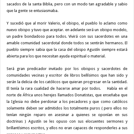
sacados de la santa Biblia, pero con un modo tan agradable y sabio
que la gente se entusiasmaba.
Y sucedió que al morir Valerio, el obispo, el pueblo lo aclamo como
nuevo obispo y tuvo que aceptar. en adelante será un obispo modelo,
un padre bondadoso para todos. Vivirá con sus sacerdotes en una
amable comunidad sacerdotal donde todos se sentirán hermanos. El
pueblo siempre sabia que la casa del obispo Agustín siempre estará
abierta para los que necesitan ayuda espiritual o material.
Será gran predicador invitado por los obispos y sacerdotes de
comunidades vecinas y escritor de libros bellísimos que han sido y
serán la delicia de los católicos que quieran progresar en la santidad.
El tenía la rara cualidad de hacerse amar por todos. Había en el
norte de África unos herejes llamados Donatistas, que enseñaba que
la Iglesia no debe perdonar a los pecadores y que como católicos
solamente deben ser admitidos los totalmente puros ( pero ellos no
tenían ningún reparo en asesinar a quienes se oponían en sus
doctrinas ) Agustín se les opuso con sus elocuentes sermones y
brillantísimos escritos, y ellos no eran capaces de responderles a sus