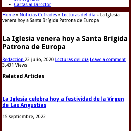
Cartas al Director
Home
»
Noticias Cofrades
»
Lecturas del día
»
La Iglesia
venera hoy a Santa Brígida Patrona de Europa
La Iglesia venera hoy a Santa Brígida
Patrona de Europa
Redaccion
23 julio, 2020
Lecturas del día
Leave a comment
3,431 Views
Related Articles
La Iglesia celebra hoy a festividad de la Virgen
de Las Angustias
15 septiembre, 2023