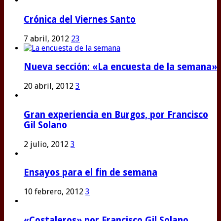
Crónica del Viernes Santo
7 abril, 2012
23
Nueva sección: «La encuesta de la semana»
20 abril, 2012
3
Gran experiencia en Burgos, por Francisco
Gil Solano
2 julio, 2012
3
Ensayos para el fin de semana
10 febrero, 2012
3
«Costaleros» por Francisco Gil Solano