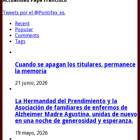
Actualidad Papa Francisco
Tweets por el @Pontifex_es.
Recent
Popular
Comments
Tags
Cuando se apagan los titulares, permanece
la memoria
21 junio, 2026
La Hermandad del Prendimiento y la
Asociación de familiares de enfermos de
Alzheimer Madre Agustina, unidas de nuevo
en una noche de generosidad y esperanza.
19 mayo, 2026