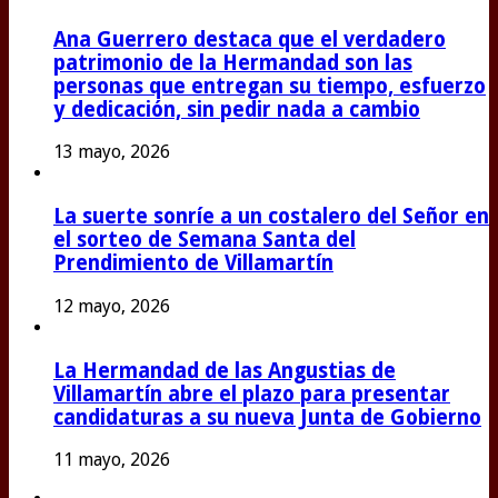
Ana Guerrero destaca que el verdadero
patrimonio de la Hermandad son las
personas que entregan su tiempo, esfuerzo
y dedicación, sin pedir nada a cambio
13 mayo, 2026
La suerte sonríe a un costalero del Señor en
el sorteo de Semana Santa del
Prendimiento de Villamartín
12 mayo, 2026
La Hermandad de las Angustias de
Villamartín abre el plazo para presentar
candidaturas a su nueva Junta de Gobierno
11 mayo, 2026