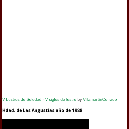
V Lustros de Soledad - V siglos de lustre
by
VillamartínCofrade
Hdad. de Las Angustias año de 1988