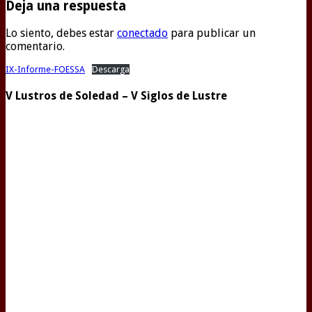
Deja una respuesta
Lo siento, debes estar
conectado
para publicar un
comentario.
IX-Informe-FOESSA
Descarga
V Lustros de Soledad – V Siglos de Lustre