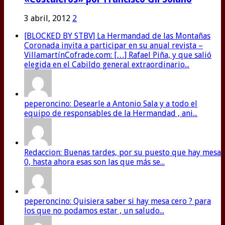
3 abril, 2012
2
[BLOCKED BY STBV] La Hermandad de las Montañas
Coronada invita a participar en su anual revista –
VillamartínCofrade.com: […] Rafael Piña, y que salió
elegida en el Cabildo general extraordinario...
peperoncino: Desearle a Antonio Sala y a todo el
equipo de responsables de la Hermandad , ani...
Redaccion: Buenas tardes, por su puesto que hay mesa
0, hasta ahora esas son las que más se...
peperoncino: Quisiera saber si hay mesa cero ? para
los que no podamos estar , un saludo...