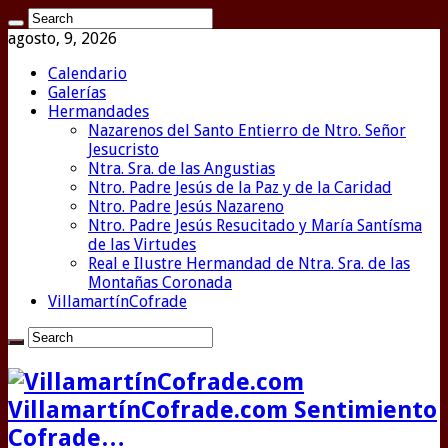
agosto, 9, 2026
Calendario
Galerías
Hermandades
Nazarenos del Santo Entierro de Ntro. Señor
Jesucristo
Ntra. Sra. de las Angustias
Ntro. Padre Jesús de la Paz y de la Caridad
Ntro. Padre Jesús Nazareno
Ntro. Padre Jesús Resucitado y María Santísma
de las Virtudes
Real e Ilustre Hermandad de Ntra. Sra. de las
Montañas Coronada
VillamartínCofrade
VillamartínCofrade.com Sentimiento
Cofrade…