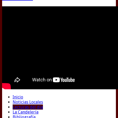
Inicio
Noticias Locales
Lecturas del día
La Candelería
Bibliografía