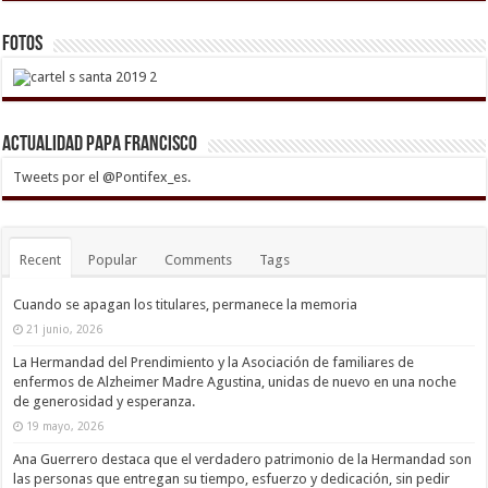
Fotos
Actualidad Papa Francisco
Tweets por el @Pontifex_es.
Recent
Popular
Comments
Tags
Cuando se apagan los titulares, permanece la memoria
21 junio, 2026
La Hermandad del Prendimiento y la Asociación de familiares de
enfermos de Alzheimer Madre Agustina, unidas de nuevo en una noche
de generosidad y esperanza.
19 mayo, 2026
Ana Guerrero destaca que el verdadero patrimonio de la Hermandad son
las personas que entregan su tiempo, esfuerzo y dedicación, sin pedir