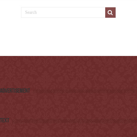
Advertisement
Text