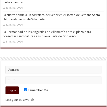
nada a cambio
13 mayo, 2026
La suerte sonríe a un costalero del Señor en el sorteo de Semana Santa
del Prendimiento de Villamartín
12 mayo, 2026
La Hermandad de las Angustias de Villamartín abre el plazo para
presentar candidaturas a su nueva Junta de Gobierno
11 mayo, 2026
Remember Me
Lost your password?