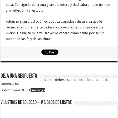
ética. Consiguió reunir una gran biblioteca y dedicaba amplio tiempo
a la reflexión y al estudio.
Adquirió gran erudicción eclesiática y agudeza discursiva que le
permitieron tomar parte de las controversias teológicas de altos
vuelos. Desde su muerte, Troyes lo veneró como santo por ser un
pastor de las fe y de las almas.
Deja una respuesta
Lo siento, debes estar
conectado
para publicar un
comentario.
IX-Informe-FOESSA
Descarga
V Lustros de Soledad – V Siglos de Lustre