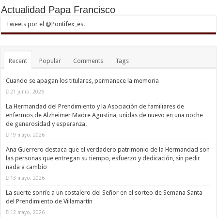
Actualidad Papa Francisco
Tweets por el @Pontifex_es.
Recent
Popular
Comments
Tags
Cuando se apagan los titulares, permanece la memoria
21 junio, 2026
La Hermandad del Prendimiento y la Asociación de familiares de
enfermos de Alzheimer Madre Agustina, unidas de nuevo en una noche
de generosidad y esperanza.
19 mayo, 2026
Ana Guerrero destaca que el verdadero patrimonio de la Hermandad son
las personas que entregan su tiempo, esfuerzo y dedicación, sin pedir
nada a cambio
13 mayo, 2026
La suerte sonríe a un costalero del Señor en el sorteo de Semana Santa
del Prendimiento de Villamartín
12 mayo, 2026