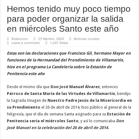
Hemos tenido muy poco tiempo
para poder organizar la salida
en miércoles Santo este año
Redaccion
23 febrero, 2020
Noticias Locales
Leave a comment
1,241 Views
Estas son las declaraciones que Francisco Gil, hermano Mayor en
funciones de la Hermandad del Prendimiento de Villamartín,
hizo en el programa La Candelería sobre la Estación de
Penitencia este año
Desde el mismo día que
Don José Manuel Álvarez
, entonces
Párroco de Santa María de las Virtudes de Villamartín
, bendijo
la Sagrada Imagen de
Nuestro Padre Jesús de la Misericordia en
su Prendimiento
el 26 de abril de 2014, hizo público al general de la
feligresía, que el día de semana Santa asignado para su
Estación de
Penitencia sería el miércoles Santo
, y así lo comunicaba
Don
José Manuel en la celebración del 26 de abril de 2014.