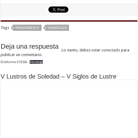
Tags
PRENDIMIENTO
SSANTA2020
Deja una respuesta
Lo siento, debes estar
conectado
para
publicar un comentario.
IX-Informe-FOESSA
Descarga
V Lustros de Soledad – V Siglos de Lustre