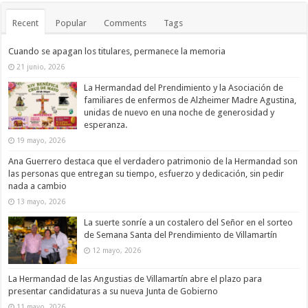
Recent
Popular
Comments
Tags
Cuando se apagan los titulares, permanece la memoria
21 junio, 2026
La Hermandad del Prendimiento y la Asociación de
familiares de enfermos de Alzheimer Madre Agustina,
unidas de nuevo en una noche de generosidad y
esperanza.
19 mayo, 2026
Ana Guerrero destaca que el verdadero patrimonio de la Hermandad son
las personas que entregan su tiempo, esfuerzo y dedicación, sin pedir
nada a cambio
13 mayo, 2026
La suerte sonríe a un costalero del Señor en el sorteo
de Semana Santa del Prendimiento de Villamartín
12 mayo, 2026
La Hermandad de las Angustias de Villamartín abre el plazo para
presentar candidaturas a su nueva Junta de Gobierno
11 mayo, 2026