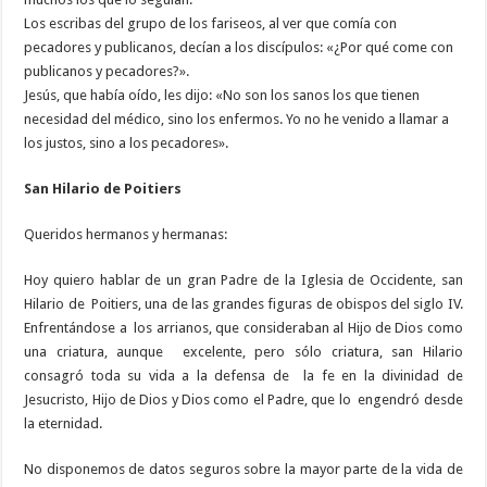
Los escribas del grupo de los fariseos, al ver que comía con
pecadores y publicanos, decían a los discípulos: «¿Por qué come con
publicanos y pecadores?».
Jesús, que había oído, les dijo: «No son los sanos los que tienen
necesidad del médico, sino los enfermos. Yo no he venido a llamar a
los justos, sino a los pecadores».
San Hilario de Poitiers
Queridos hermanos y hermanas:
Hoy quiero hablar de un gran Padre de la Iglesia de Occidente, san
Hilario de Poitiers, una de las grandes figuras de obispos del siglo IV.
Enfrentándose a los arrianos, que consideraban al Hijo de Dios como
una criatura, aunque excelente, pero sólo criatura, san Hilario
consagró toda su vida a la defensa de la fe en la divinidad de
Jesucristo, Hijo de Dios y Dios como el Padre, que lo engendró desde
la eternidad.
No disponemos de datos seguros sobre la mayor parte de la vida de