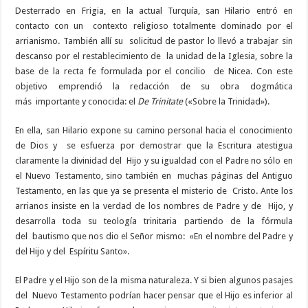
Desterrado en Frigia, en la actual Turquía, san Hilario entró en
contacto con un contexto religioso totalmente dominado por el
arrianismo. También allí su solicitud de pastor lo llevó a trabajar sin
descanso por el restablecimiento de la unidad de la Iglesia, sobre la
base de la recta fe formulada por el concilio de Nicea. Con este
objetivo emprendió la redacción de su obra dogmática
más importante y conocida: el
De Trinitate
(«Sobre la Trinidad»).
En ella, san Hilario expone su camino personal hacia el conocimiento
de Dios y se esfuerza por demostrar que la Escritura atestigua
claramente la divinidad del Hijo y su igualdad con el Padre no sólo en
el Nuevo Testamento, sino también en muchas páginas del Antiguo
Testamento, en las que ya se presenta el misterio de Cristo. Ante los
arrianos insiste en la verdad de los nombres de Padre y de Hijo, y
desarrolla toda su teología trinitaria partiendo de la fórmula
del bautismo que nos dio el Señor mismo: «En el nombre del Padre y
del Hijo y del Espíritu Santo».
El Padre y el Hijo son de la misma naturaleza. Y si bien algunos pasajes
del Nuevo Testamento podrían hacer pensar que el Hijo es inferior al