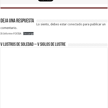
Deja una respuesta
Lo siento, debes estar
conectado
para publicar un
comentario.
IX-Informe-FOESSA
Descarga
V Lustros de Soledad – V Siglos de Lustre