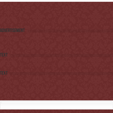
Advertisement
Text
Text