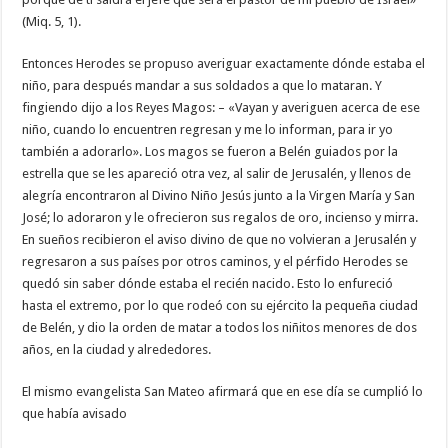
(Miq. 5, 1).
Entonces Herodes se propuso averiguar exactamente dónde estaba el
niño, para después mandar a sus soldados a que lo mataran. Y
fingiendo dijo a los Reyes Magos: – «Vayan y averiguen acerca de ese
niño, cuando lo encuentren regresan y me lo informan, para ir yo
también a adorarlo». Los magos se fueron a Belén guiados por la
estrella que se les apareció otra vez, al salir de Jerusalén, y llenos de
alegría encontraron al Divino Niño Jesús junto a la Virgen María y San
José; lo adoraron y le ofrecieron sus regalos de oro, incienso y mirra.
En sueños recibieron el aviso divino de que no volvieran a Jerusalén y
regresaron a sus países por otros caminos, y el pérfido Herodes se
quedó sin saber dónde estaba el recién nacido. Esto lo enfureció
hasta el extremo, por lo que rodeó con su ejército la pequeña ciudad
de Belén, y dio la orden de matar a todos los niñitos menores de dos
años, en la ciudad y alrededores.
El mismo evangelista San Mateo afirmará que en ese día se cumplió lo
que había avisado