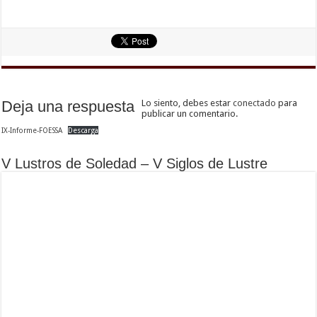
Deja una respuesta
Lo siento, debes estar
conectado
para
publicar un comentario.
IX-Informe-FOESSA
Descarga
V Lustros de Soledad – V Siglos de Lustre