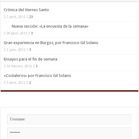
Crónica del Viernes Santo
7 abril, 2012
23
Nueva sección: «La encuesta de la semana»
20 abril, 2012
3
Gran experiencia en Burgos, por Francisco Gil Solano
2 julio, 2012
3
Ensayos para el fin de semana
10 febrero, 2012
3
«Costaleros» por Francisco Gil Solano
3 abril, 2012
2