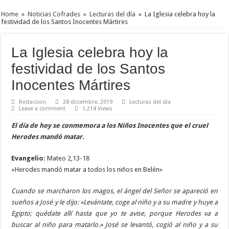
Home
»
Noticias Cofrades
»
Lecturas del día
»
La Iglesia celebra hoy la
festividad de los Santos Inocentes Mártires
La Iglesia celebra hoy la
festividad de los Santos
Inocentes Mártires
Redaccion
28 diciembre, 2019
Lecturas del día
Leave a comment
1,214 Views
El día de hoy se conmemora a los Niños Inocentes que el cruel
Herodes mandó matar.
Evangelio:
Mateo 2,13-18
«Herodes mandó matar a todos los niños en Belén»
Cuando se marcharon los magos, el ángel del Señor se apareció en
sueños a José y le dijo: «Levántate, coge al niño y a su madre y huye a
Egipto; quédate allí hasta que yo te avise, porque Herodes va a
buscar al niño para matarlo.» José se levantó, cogió al niño y a su