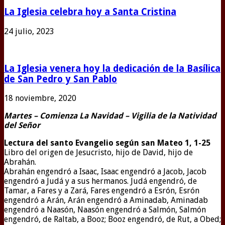
La Iglesia celebra hoy a Santa Cristina
24 julio, 2023
La Iglesia venera hoy la dedicación de la Basílica
de San Pedro y San Pablo
18 noviembre, 2020
Martes – Comienza La Navidad – Vigilia de la Natividad
del Señor
Lectura del santo Evangelio según san Mateo 1, 1-25
Libro del origen de Jesucristo, hijo de David, hijo de
Abrahán.
Abrahán engendró a Isaac, Isaac engendró a Jacob, Jacob
engendró a Judá y a sus hermanos. Judá engendró, de
Tamar, a Fares y a Zará, Fares engendró a Esrón, Esrón
engendró a Arán, Arán engendró a Aminadab, Aminadab
engendró a Naasón, Naasón engendró a Salmón, Salmón
engendró, de Raltab, a Booz; Booz engendró, de Rut, a Obed;