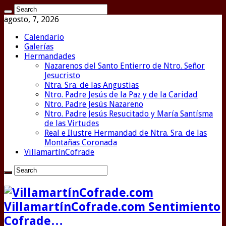
agosto, 7, 2026
Calendario
Galerías
Hermandades
Nazarenos del Santo Entierro de Ntro. Señor
Jesucristo
Ntra. Sra. de las Angustias
Ntro. Padre Jesús de la Paz y de la Caridad
Ntro. Padre Jesús Nazareno
Ntro. Padre Jesús Resucitado y María Santísma
de las Virtudes
Real e Ilustre Hermandad de Ntra. Sra. de las
Montañas Coronada
VillamartínCofrade
VillamartínCofrade.com Sentimiento
Cofrade…