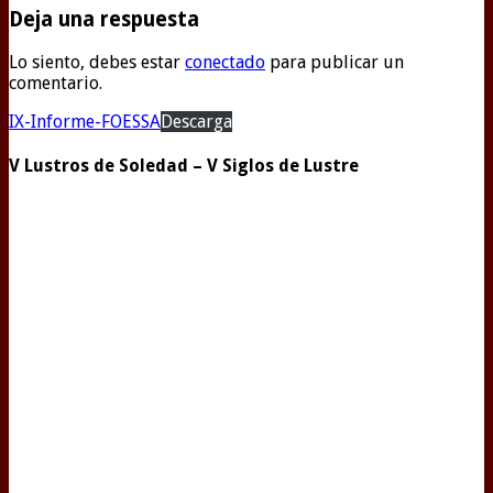
Deja una respuesta
Lo siento, debes estar
conectado
para publicar un
comentario.
IX-Informe-FOESSA
Descarga
V Lustros de Soledad – V Siglos de Lustre