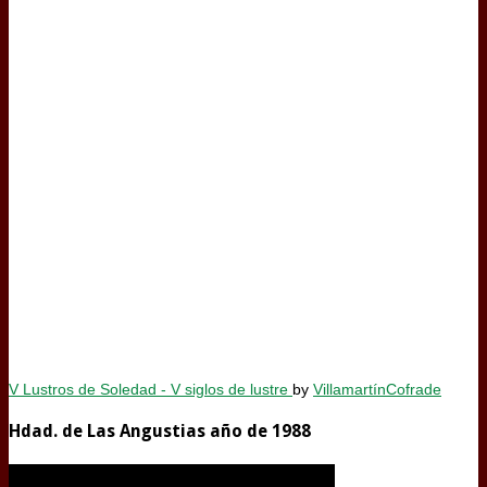
V Lustros de Soledad - V siglos de lustre
by
VillamartínCofrade
Hdad. de Las Angustias año de 1988