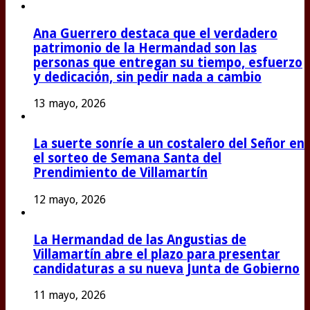
Ana Guerrero destaca que el verdadero
patrimonio de la Hermandad son las
personas que entregan su tiempo, esfuerzo
y dedicación, sin pedir nada a cambio
13 mayo, 2026
La suerte sonríe a un costalero del Señor en
el sorteo de Semana Santa del
Prendimiento de Villamartín
12 mayo, 2026
La Hermandad de las Angustias de
Villamartín abre el plazo para presentar
candidaturas a su nueva Junta de Gobierno
11 mayo, 2026