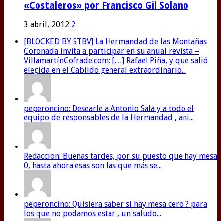
«Costaleros» por Francisco Gil Solano
3 abril, 2012
2
[BLOCKED BY STBV] La Hermandad de las Montañas
Coronada invita a participar en su anual revista –
VillamartínCofrade.com: […] Rafael Piña, y que salió
elegida en el Cabildo general extraordinario...
peperoncino: Desearle a Antonio Sala y a todo el
equipo de responsables de la Hermandad , ani...
Redaccion: Buenas tardes, por su puesto que hay mesa
0, hasta ahora esas son las que más se...
peperoncino: Quisiera saber si hay mesa cero ? para
los que no podamos estar , un saludo...