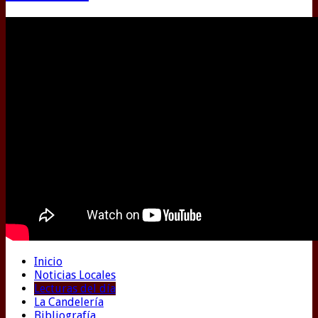
Inicio
Noticias Locales
Lecturas del día
La Candelería
Bibliografía