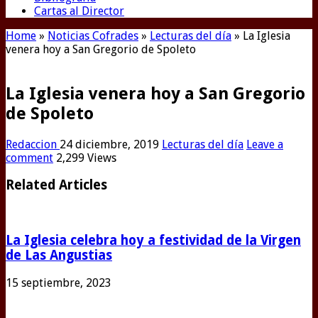
Cartas al Director
Home
»
Noticias Cofrades
»
Lecturas del día
»
La Iglesia
venera hoy a San Gregorio de Spoleto
La Iglesia venera hoy a San Gregorio
de Spoleto
Redaccion
24 diciembre, 2019
Lecturas del día
Leave a
comment
2,299 Views
Related Articles
La Iglesia celebra hoy a festividad de la Virgen
de Las Angustias
15 septiembre, 2023