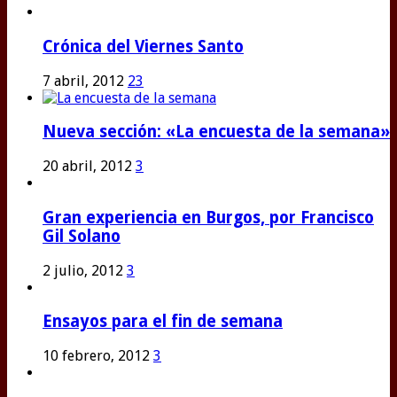
Crónica del Viernes Santo
7 abril, 2012
23
Nueva sección: «La encuesta de la semana»
20 abril, 2012
3
Gran experiencia en Burgos, por Francisco
Gil Solano
2 julio, 2012
3
Ensayos para el fin de semana
10 febrero, 2012
3