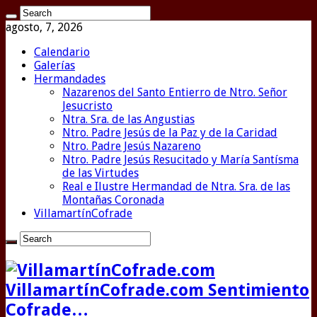
agosto, 7, 2026
Calendario
Galerías
Hermandades
Nazarenos del Santo Entierro de Ntro. Señor
Jesucristo
Ntra. Sra. de las Angustias
Ntro. Padre Jesús de la Paz y de la Caridad
Ntro. Padre Jesús Nazareno
Ntro. Padre Jesús Resucitado y María Santísma
de las Virtudes
Real e Ilustre Hermandad de Ntra. Sra. de las
Montañas Coronada
VillamartínCofrade
VillamartínCofrade.com Sentimiento
Cofrade…