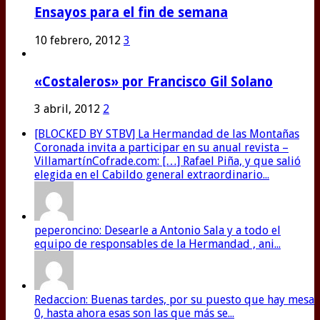
Ensayos para el fin de semana
10 febrero, 2012
3
«Costaleros» por Francisco Gil Solano
3 abril, 2012
2
[BLOCKED BY STBV] La Hermandad de las Montañas
Coronada invita a participar en su anual revista –
VillamartínCofrade.com: […] Rafael Piña, y que salió
elegida en el Cabildo general extraordinario...
peperoncino: Desearle a Antonio Sala y a todo el
equipo de responsables de la Hermandad , ani...
Redaccion: Buenas tardes, por su puesto que hay mesa
0, hasta ahora esas son las que más se...