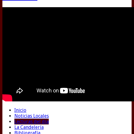
Inicio
Noticias Locales
Lecturas del día
La Candelería
Bibliografía