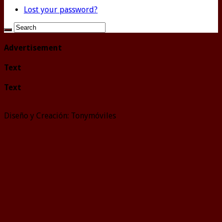
Lost your password?
Advertisement
Text
Text
Diseño y Creación: Tonymóviles