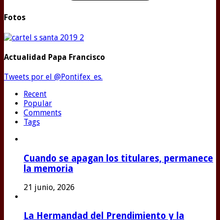
Fotos
Actualidad Papa Francisco
Tweets por el @Pontifex_es.
Recent
Popular
Comments
Tags
Cuando se apagan los titulares, permanece
la memoria
21 junio, 2026
La Hermandad del Prendimiento y la