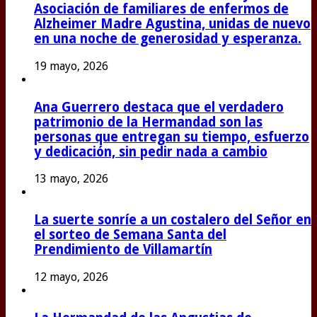
Asociación de familiares de enfermos de
Alzheimer Madre Agustina, unidas de nuevo
en una noche de generosidad y esperanza.
19 mayo, 2026
Ana Guerrero destaca que el verdadero
patrimonio de la Hermandad son las
personas que entregan su tiempo, esfuerzo
y dedicación, sin pedir nada a cambio
13 mayo, 2026
La suerte sonríe a un costalero del Señor en
el sorteo de Semana Santa del
Prendimiento de Villamartín
12 mayo, 2026