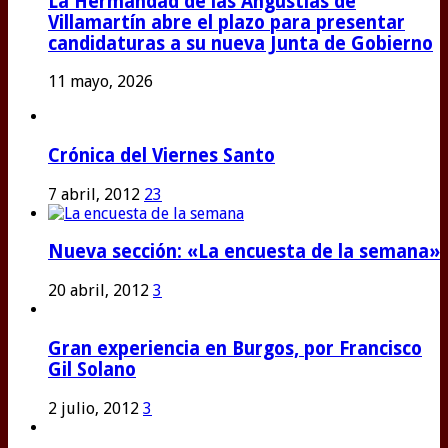
La Hermandad de las Angustias de
Villamartín abre el plazo para presentar
candidaturas a su nueva Junta de Gobierno
11 mayo, 2026
Crónica del Viernes Santo
7 abril, 2012
23
Nueva sección: «La encuesta de la semana»
20 abril, 2012
3
Gran experiencia en Burgos, por Francisco
Gil Solano
2 julio, 2012
3