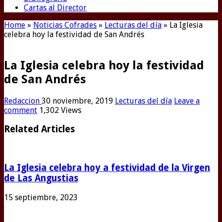
Cartas al Director
Home
»
Noticias Cofrades
»
Lecturas del día
»
La Iglesia
celebra hoy la festividad de San Andrés
La Iglesia celebra hoy la festividad
de San Andrés
Redaccion
30 noviembre, 2019
Lecturas del día
Leave a
comment
1,302 Views
Related Articles
La Iglesia celebra hoy a festividad de la Virgen
de Las Angustias
15 septiembre, 2023