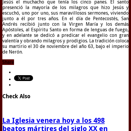
Jesús el muchacho que tenía los cinco panes. El santo
presenció la mayoría de los milagros que hizo Jesús y
escuchó, uno por uno, sus maravillosos sermones, viviendo
junto a él por tres años. En el día de Pentecostés, San
Andrés recibió junto con la Virgen María y los demás
Apóstoles, al Espíritu Santo en forma de lenguas de fuego,
y en adelante se dedicó a predicar el evangelio con gran
valentía y obrando milagros y prodigios. La tradición coloca
su martirio el 30 de noviembre del año 63, bajo el imperio
de Nerón.
Share
Check Also
La Iglesia venera hoy a los 498
beatos mártires del siglo XX en