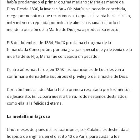
había proclamado el primer dogma mariano : María es madre de
Dios. Desde 1830, la invocación « Oh María, sin pecado concebida,
ruega por nosotros que recurrimos a ti » que se levanta hacia el cielo,
mil y mil veces repetida por miles de almas cristianas en todo el
mundo a petición de la Madre de Dios, va a producir su efecto.
El 8 de diciembre de 1854, Pío IX proclama el dogma de la
Inmaculada Concepción : por una gracia especial que ya le venía de la
muerte de su Hijo, María fue concebida sin pecado.
Cuatro años más tarde, en 1858, las apariciones de Lourdes van a
confirmar a Bernadette Soubirous el privilegio de la madre de Dios.
Corazón Inmaculado, María fue la primera rescatada por los méritos
de Jesucristo. Es luz para nuestra tierra. Todos estamos destinados,
como ella, a la felicidad eterna.
La medalla milagrosa
Unos meses después de las apariciones, sor Catalina es destinada al
hospicio de Enghien, en el distrito 12 de París, para cuidar a los