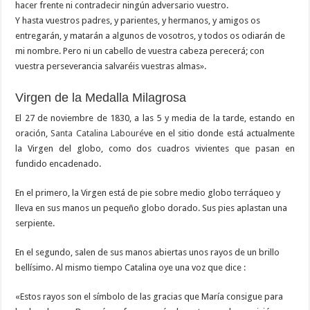
hacer frente ni contradecir ningún adversario vuestro.
Y hasta vuestros padres, y parientes, y hermanos, y amigos os
entregarán, y matarán a algunos de vosotros, y todos os odiarán de
mi nombre. Pero ni un cabello de vuestra cabeza perecerá; con
vuestra perseverancia salvaréis vuestras almas».
Virgen de la Medalla Milagrosa
El 27 de noviembre de 1830, a las 5 y media de la tarde, estando en
oración,
Santa Catalina Labouré
ve en el sitio donde está actualmente
la Virgen del globo, como dos cuadros vivientes que pasan en
fundido encadenado.
En el primero, la Virgen está de pie sobre medio globo terráqueo y
lleva en sus manos un pequeño globo dorado. Sus pies aplastan una
serpiente.
En el segundo, salen de sus manos abiertas unos rayos de un brillo
bellísimo. Al mismo tiempo Catalina oye una voz que dice :
«Estos rayos son el símbolo de las gracias que María consigue para