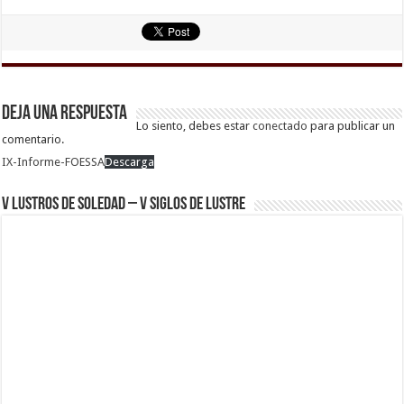
Deja una respuesta
Lo siento, debes estar
conectado
para publicar un
comentario.
IX-Informe-FOESSA
Descarga
V Lustros de Soledad – V Siglos de Lustre