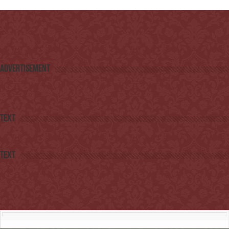
Advertisement
Text
Text