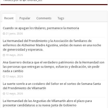
Recent
Popular
Comments
Tags
Cuando se apagan los titulares, permanece la memoria
21 junio, 2026
La Hermandad del Prendimiento y la Asociación de familiares de
enfermos de Alzheimer Madre Agustina, unidas de nuevo en una noche
de generosidad y esperanza.
19 mayo, 2026
Ana Guerrero destaca que el verdadero patrimonio de la Hermandad son
las personas que entregan su tiempo, esfuerzo y dedicación, sin pedir
nada a cambio
13 mayo, 2026
La suerte sonríe a un costalero del Señor en el sorteo de Semana Santa
del Prendimiento de Villamartín
12 mayo, 2026
La Hermandad de las Angustias de Villamartín abre el plazo para
presentar candidaturas a su nueva Junta de Gobierno