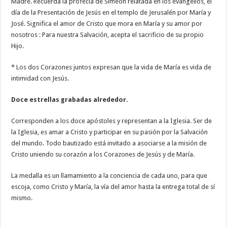
Madre. Recuerda la profecía de Simeón relatada en los evangelios, el
día de la Presentación de Jesús en el templo de Jerusalén por María y
José. Significa el amor de Cristo que mora en María y su amor por
nosotros : Para nuestra Salvación, acepta el sacrificio de su propio
Hijo.
* Los dos Corazones juntos expresan que la vida de María es vida de
intimidad con Jesús.
Doce estrellas grabadas alrededor.
Corresponden a los doce apóstoles y representan a la Iglesia. Ser de
la Iglesia, es amar a Cristo y participar en su pasión por la Salvación
del mundo. Todo bautizado está invitado a asociarse a la misión de
Cristo uniendo su corazón a los Corazones de Jesús y de María.
La medalla es un llamamiento a la conciencia de cada uno, para que
escoja, como Cristo y María, la vía del amor hasta la entrega total de sí
mismo.