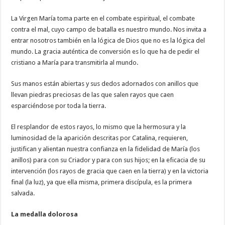
La Virgen María toma parte en el combate espiritual, el combate
contra el mal, cuyo campo de batalla es nuestro mundo. Nos invita a
entrar nosotros también en la lógica de Dios que no es la lógica del
mundo. La gracia auténtica de conversión es lo que ha de pedir el
cristiano a María para transmitirla al mundo.
Sus manos están abiertas y sus dedos adornados con anillos que
llevan piedras preciosas de las que salen rayos que caen
esparciéndose por toda la tierra.
El resplandor de estos rayos, lo mismo que la hermosura y la
luminosidad de la aparición descritas por Catalina, requieren,
justifican y alientan nuestra confianza en la fidelidad de María (los
anillos) para con su Criador y para con sus hijos; en la eficacia de su
intervención (los rayos de gracia que caen en la tierra) y en la victoria
final (la luz), ya que ella misma, primera discípula, es la primera
salvada.
La medalla dolorosa