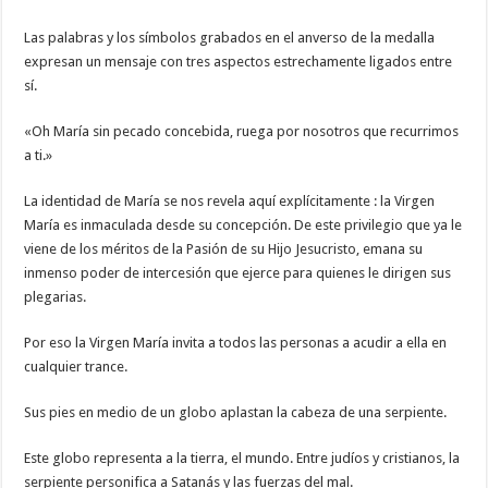
Las palabras y los símbolos grabados en el anverso de la medalla
expresan un mensaje con tres aspectos estrechamente ligados entre
sí.
«Oh María sin pecado concebida, ruega por nosotros que recurrimos
a ti.»
La identidad de María se nos revela aquí explícitamente : la Virgen
María es inmaculada desde su concepción. De este privilegio que ya le
viene de los méritos de la Pasión de su Hijo Jesucristo, emana su
inmenso poder de intercesión que ejerce para quienes le dirigen sus
plegarias.
Por eso la Virgen María invita a todos las personas a acudir a ella en
cualquier trance.
Sus pies en medio de un globo aplastan la cabeza de una serpiente.
Este globo representa a la tierra, el mundo. Entre judíos y cristianos, la
serpiente personifica a Satanás y las fuerzas del mal.