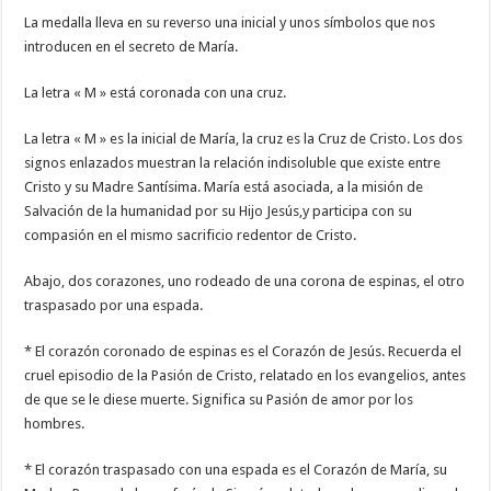
La medalla lleva en su reverso una inicial y unos símbolos que nos
introducen en el secreto de María.
La letra « M » está coronada con una cruz.
La letra « M » es la inicial de María, la cruz es la Cruz de Cristo. Los dos
signos enlazados muestran la relación indisoluble que existe entre
Cristo y su Madre Santísima. María está asociada, a la misión de
Salvación de la humanidad por su Hijo Jesús,y participa con su
compasión en el mismo sacrificio redentor de Cristo.
Abajo, dos corazones, uno rodeado de una corona de espinas, el otro
traspasado por una espada.
* El corazón coronado de espinas es el Corazón de Jesús. Recuerda el
cruel episodio de la Pasión de Cristo, relatado en los evangelios, antes
de que se le diese muerte. Significa su Pasión de amor por los
hombres.
* El corazón traspasado con una espada es el Corazón de María, su