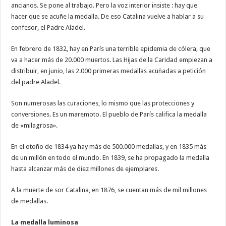
ancianos. Se pone al trabajo. Pero la voz interior insiste : hay que
hacer que se acuñe la medalla. De eso Catalina vuelve a hablar a su
confesor, el Padre Aladel.
En febrero de 1832, hay en París una terrible epidemia de cólera, que
va a hacer más de 20.000 muertos. Las Hijas de la Caridad empiezan a
distribuir, en junio, las 2.000 primeras medallas acuñadas a petición
del padre Aladel.
Son numerosas las curaciones, lo mismo que las protecciones y
conversiones. Es un maremoto. El pueblo de París califica la medalla
de «milagrosa».
En el otoño de 1834 ya hay más de 500.000 medallas, y en 1835 más
de un millón en todo el mundo. En 1839, se ha propagado la medalla
hasta alcanzar más de diez millones de ejemplares.
A la muerte de sor Catalina, en 1876, se cuentan más de mil millones
de medallas.
La medalla luminosa