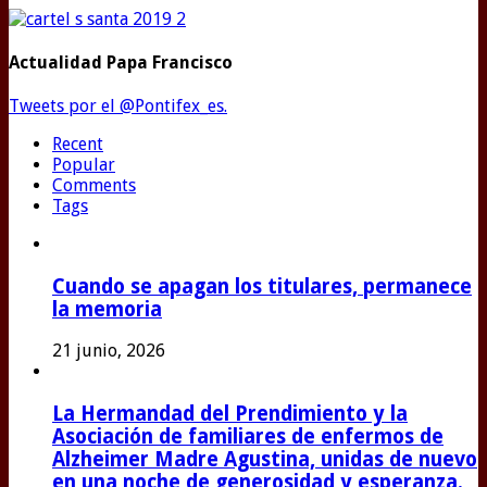
Actualidad Papa Francisco
Tweets por el @Pontifex_es.
Recent
Popular
Comments
Tags
Cuando se apagan los titulares, permanece
la memoria
21 junio, 2026
La Hermandad del Prendimiento y la
Asociación de familiares de enfermos de
Alzheimer Madre Agustina, unidas de nuevo
en una noche de generosidad y esperanza.