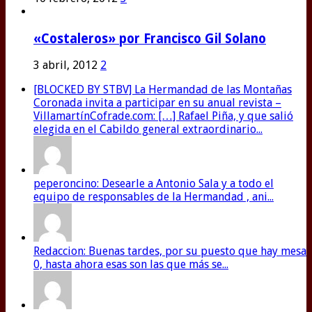
«Costaleros» por Francisco Gil Solano
3 abril, 2012
2
[BLOCKED BY STBV] La Hermandad de las Montañas
Coronada invita a participar en su anual revista –
VillamartínCofrade.com: […] Rafael Piña, y que salió
elegida en el Cabildo general extraordinario...
peperoncino: Desearle a Antonio Sala y a todo el
equipo de responsables de la Hermandad , ani...
Redaccion: Buenas tardes, por su puesto que hay mesa
0, hasta ahora esas son las que más se...