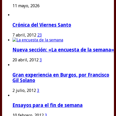
11 mayo, 2026
Crónica del Viernes Santo
7 abril, 2012
23
Nueva sección: «La encuesta de la semana»
20 abril, 2012
3
Gran experiencia en Burgos, por Francisco
Gil Solano
2 julio, 2012
3
Ensayos para el fin de semana
10 febrero, 2012
3