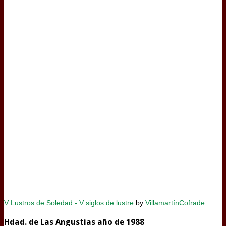
V Lustros de Soledad - V siglos de lustre
by
VillamartínCofrade
Hdad. de Las Angustias año de 1988