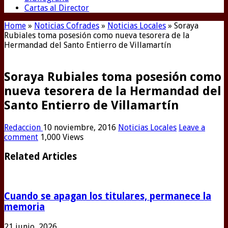
Cartas al Director
Home
»
Noticias Cofrades
»
Noticias Locales
»
Soraya
Rubiales toma posesión como nueva tesorera de la
Hermandad del Santo Entierro de Villamartín
Soraya Rubiales toma posesión como
nueva tesorera de la Hermandad del
Santo Entierro de Villamartín
Redaccion
10 noviembre, 2016
Noticias Locales
Leave a
comment
1,000 Views
Related Articles
Cuando se apagan los titulares, permanece la
memoria
21 junio, 2026