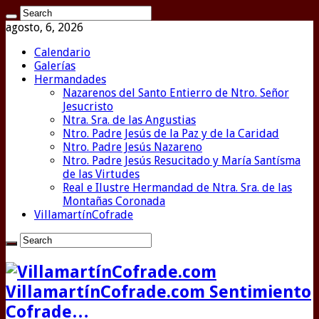
agosto, 6, 2026
Calendario
Galerías
Hermandades
Nazarenos del Santo Entierro de Ntro. Señor
Jesucristo
Ntra. Sra. de las Angustias
Ntro. Padre Jesús de la Paz y de la Caridad
Ntro. Padre Jesús Nazareno
Ntro. Padre Jesús Resucitado y María Santísma
de las Virtudes
Real e Ilustre Hermandad de Ntra. Sra. de las
Montañas Coronada
VillamartínCofrade
VillamartínCofrade.com Sentimiento
Cofrade…