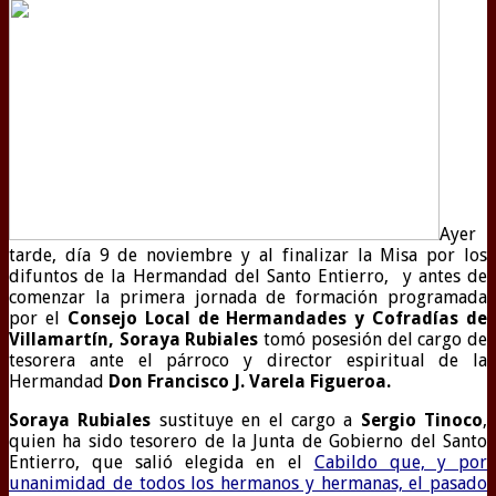
Ayer
tarde, día 9 de noviembre y al finalizar la Misa por los
difuntos de la Hermandad del Santo Entierro, y antes de
comenzar la primera jornada de formación programada
por el
Consejo Local de Hermandades y Cofradías de
Villamartín, Soraya Rubiales
tomó posesión del cargo de
tesorera ante el párroco y director espiritual de la
Hermandad
Don Francisco J. Varela Figueroa.
Soraya Rubiales
sustituye en el cargo a
Sergio Tinoco
,
quien ha sido tesorero de la Junta de Gobierno del Santo
Entierro, que salió elegida en el
Cabildo que, y por
unanimidad de todos los hermanos y hermanas, el pasado