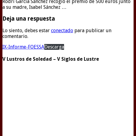
Rodri García Sánchez recogió el premio de 500 euros junto
a su madre, Isabel Sánchez …
Deja una respuesta
Lo siento, debes estar
conectado
para publicar un
comentario.
IX-Informe-FOESSA
Descarga
V Lustros de Soledad – V Siglos de Lustre