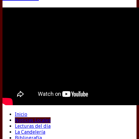
Inicio
Noticias Locales
Lecturas del día
La Candelería
Bibliografía