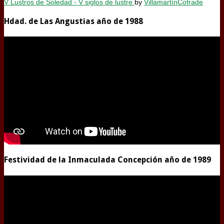
V Lustros de Soledad - V siglos de lustre
by
VillamartínCofrade
Hdad. de Las Angustias año de 1988
Festividad de la Inmaculada Concepción año de 1989