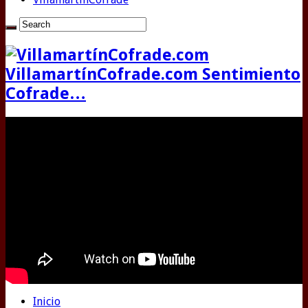
VillamartínCofrade.com Sentimiento
Cofrade…
Inicio