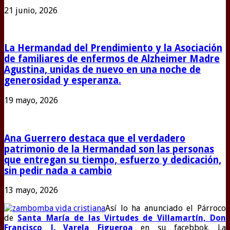
21 junio, 2026
La Hermandad del Prendimiento y la Asociación
de familiares de enfermos de Alzheimer Madre
Agustina, unidas de nuevo en una noche de
generosidad y esperanza.
19 mayo, 2026
Ana Guerrero destaca que el verdadero
patrimonio de la Hermandad son las personas
que entregan su tiempo, esfuerzo y dedicación,
sin pedir nada a cambio
13 mayo, 2026
Así lo ha anunciado el Párroco
de
Santa María de las Virtudes de Villamartín, Don
Francisco J. Varela Figueroa
en su facebbok. La