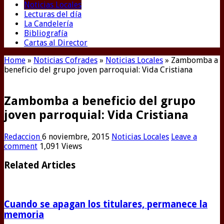
Noticias Locales
Lecturas del día
La Candelería
Bibliografía
Cartas al Director
Home
»
Noticias Cofrades
»
Noticias Locales
»
Zambomba a
beneficio del grupo joven parroquial: Vida Cristiana
Zambomba a beneficio del grupo
joven parroquial: Vida Cristiana
Redaccion
6 noviembre, 2015
Noticias Locales
Leave a
comment
1,091 Views
Related Articles
Cuando se apagan los titulares, permanece la
memoria