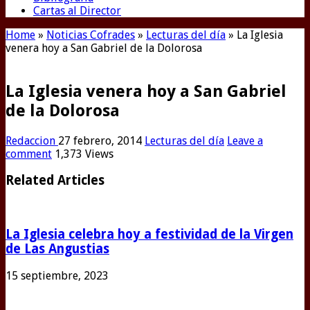
Cartas al Director
Home
»
Noticias Cofrades
»
Lecturas del día
»
La Iglesia
venera hoy a San Gabriel de la Dolorosa
La Iglesia venera hoy a San Gabriel
de la Dolorosa
Redaccion
27 febrero, 2014
Lecturas del día
Leave a
comment
1,373 Views
Related Articles
La Iglesia celebra hoy a festividad de la Virgen
de Las Angustias
15 septiembre, 2023