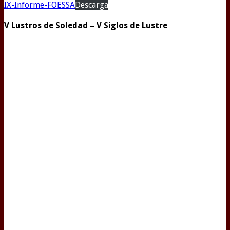
IX-Informe-FOESSA
Descarga
V Lustros de Soledad – V Siglos de Lustre