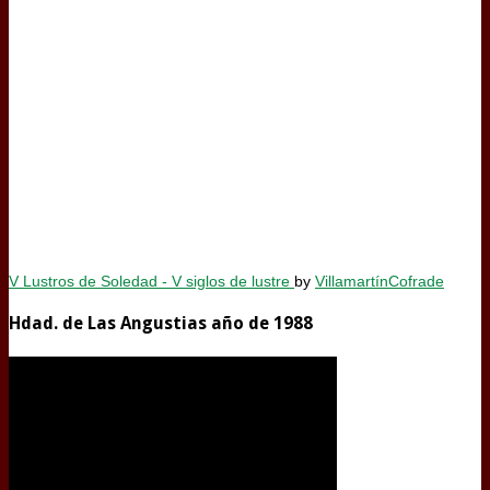
V Lustros de Soledad - V siglos de lustre
by
VillamartínCofrade
Hdad. de Las Angustias año de 1988