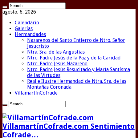
agosto, 6, 2026
Calendario
Galerías
Hermandades
Nazarenos del Santo Entierro de Ntro. Señor
Jesucristo
Ntra. Sra. de las Angustias
Ntro. Padre Jesús de la Paz y de la Caridad
Ntro. Padre Jesús Nazareno
Ntro. Padre Jesús Resucitado y María Santísma
de las Virtudes
Real e Ilustre Hermandad de Ntra. Sra. de las
Montañas Coronada
VillamartínCofrade
VillamartínCofrade.com Sentimiento
Cofrade…