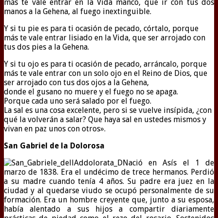
más te vale entrar en la Vida manco, que ir con tus dos
manos a la Gehena, al fuego inextinguible.
Y si tu pie es para ti ocasión de pecado, córtalo, porque
más te vale entrar lisiado en la Vida, que ser arrojado con
tus dos pies a la Gehena.
Y si tu ojo es para ti ocasión de pecado, arráncalo, porque
más te vale entrar con un solo ojo en el Reino de Dios, que
ser arrojado con tus dos ojos a la Gehena,
donde el gusano no muere y el fuego no se apaga.
Porque cada uno será salado por el fuego.
La sal es una cosa excelente, pero si se vuelve insípida, ¿con
qué la volverán a salar? Que haya sal en ustedes mismos y
vivan en paz unos con otros».
San Gabriel de la Dolorosa
Nació en Asís el 1 de
marzo de 1838. Era el undécimo de trece hermanos. Perdió
a su madre cuando tenía 4 años. Su padre era juez en la
ciudad y al quedarse viudo se ocupó personalmente de su
formación. Era un hombre creyente que, junto a su esposa,
había alentado a sus hijos a compartir diariamente