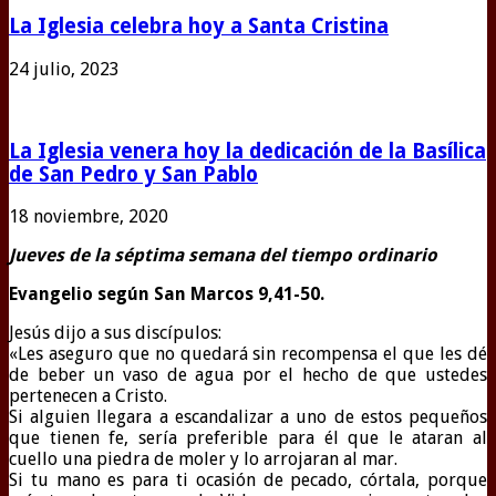
La Iglesia celebra hoy a Santa Cristina
24 julio, 2023
La Iglesia venera hoy la dedicación de la Basílica
de San Pedro y San Pablo
18 noviembre, 2020
Jueves de la séptima semana del tiempo ordinario
Evangelio según San Marcos
9,41-50.
J
esús dijo a sus discípulos:
«Les aseguro que no quedará sin recompensa el que les dé
de beber un vaso de agua por el hecho de que ustedes
pertenecen a Cristo.
Si alguien llegara a escandalizar a uno de estos pequeños
que tienen fe, sería preferible para él que le ataran al
cuello una piedra de moler y lo arrojaran al mar.
Si tu mano es para ti ocasión de pecado, córtala, porque