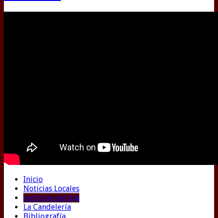
Inicio
Noticias Locales
Lecturas del día
La Candelería
Bibliografía