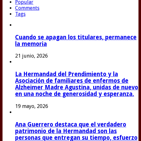
Popular
Comments
Tags
Cuando se apagan los titulares, permanece
la memoria
21 junio, 2026
La Hermandad del Prendimiento y la
Asociación de familiares de enfermos de
Alzheimer Madre Agustina, unidas de nuevo
en una noche de generosidad y esperanza.
19 mayo, 2026
Ana Guerrero destaca que el verdadero
patrimonio de la Hermandad son las
personas que entregan su tiempo, esfuerzo