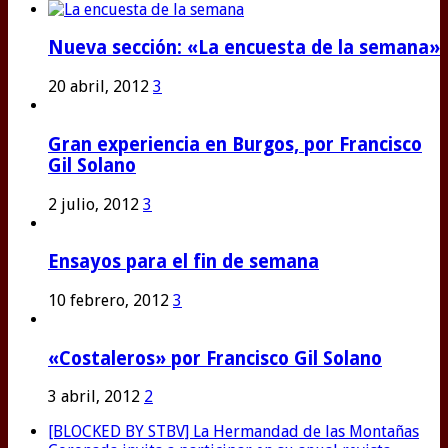
Nueva sección: «La encuesta de la semana»
20 abril, 2012
3
Gran experiencia en Burgos, por Francisco
Gil Solano
2 julio, 2012
3
Ensayos para el fin de semana
10 febrero, 2012
3
«Costaleros» por Francisco Gil Solano
3 abril, 2012
2
[BLOCKED BY STBV] La Hermandad de las Montañas