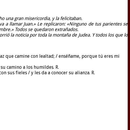
o una gran misericordia, y la felicitaban.
va a llamar Juan.» Le replicaron: «Ninguno de tus parientes se
 nombre.» Todos se quedaron extrañados.
rió la noticia por toda la montaña de Judea. Y todos los que lo
 haz que camine con lealtad; / enséñame, porque tú eres mi
 su camino a los humildes. R.
n sus fieles / y les da a conocer su alianza. R.