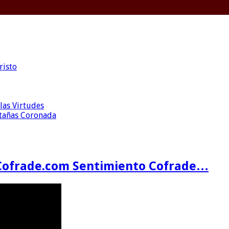
risto
las Virtudes
ntañas Coronada
Cofrade.com Sentimiento Cofrade…