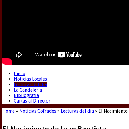
Inicio
Noticias Locales
Lecturas del día
La Candelería
Bibliografía
Cartas al Director
Home
»
Noticias Cofrades
»
Lecturas del día
»
El Nacimiento 
El Nacimiento de Juan Bautista