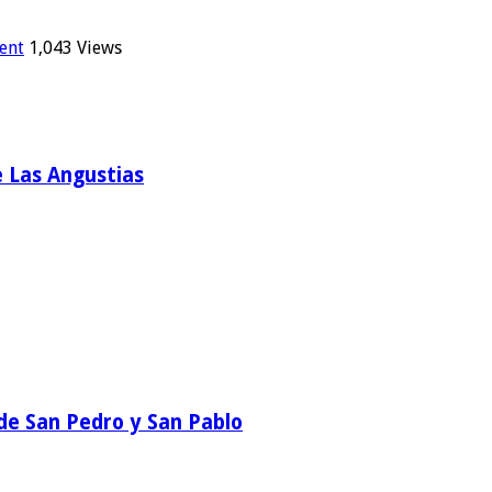
ent
1,043 Views
e Las Angustias
a de San Pedro y San Pablo