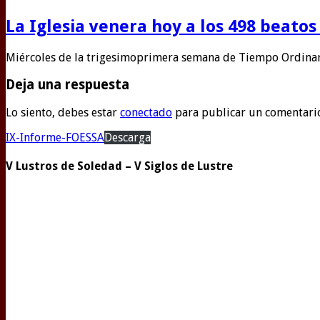
La Iglesia venera hoy a los 498 beatos
Miércoles de la trigesimoprimera semana de Tiempo Ordina
Deja una respuesta
Lo siento, debes estar
conectado
para publicar un comentari
IX-Informe-FOESSA
Descarga
V Lustros de Soledad – V Siglos de Lustre