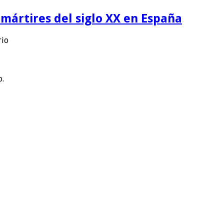
 mártires del siglo XX en España
rio
o.