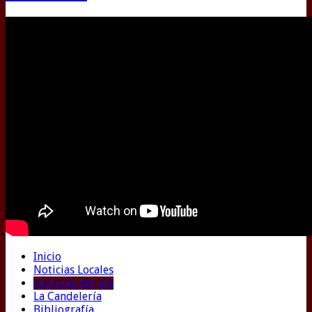
Inicio
Noticias Locales
Lecturas del día
La Candelería
Bibliografía