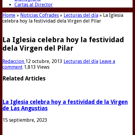
Cartas al Director
Home
»
Noticias Cofrades
»
Lecturas del día
»
La Iglesia
celebra hoy la festividad dela Virgen del Pilar
La Iglesia celebra hoy la festividad
dela Virgen del Pilar
Redaccion
12 octubre, 2013
Lecturas del día
Leave a
comment
1,813 Views
Related Articles
La Iglesia celebra hoy a festividad de la Virgen
de Las Angustias
15 septiembre, 2023