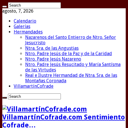
agosto, 7, 2026
Calendario
Galerías
Hermandades
Nazarenos del Santo Entierro de Ntro. Señor
Jesucristo
Ntra. Sra. de las Angustias
Ntro. Padre Jesús de la Paz y de la Caridad
Ntro. Padre Jesús Nazareno
Ntro. Padre Jesús Resucitado y María Santísma
de las Virtudes
Real e Ilustre Hermandad de Ntra. Sra. de las
Montañas Coronada
VillamartínCofrade
VillamartínCofrade.com Sentimiento
Cofrade…