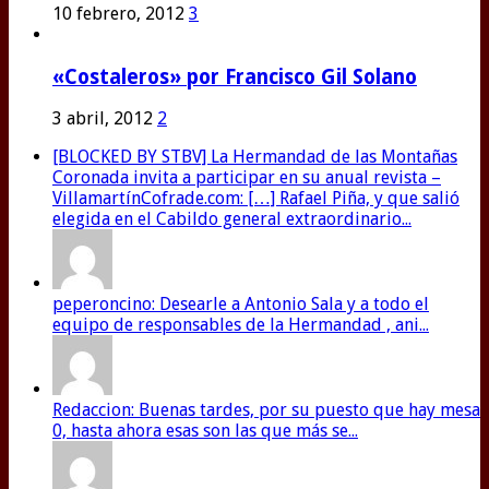
10 febrero, 2012
3
«Costaleros» por Francisco Gil Solano
3 abril, 2012
2
[BLOCKED BY STBV] La Hermandad de las Montañas
Coronada invita a participar en su anual revista –
VillamartínCofrade.com: […] Rafael Piña, y que salió
elegida en el Cabildo general extraordinario...
peperoncino: Desearle a Antonio Sala y a todo el
equipo de responsables de la Hermandad , ani...
Redaccion: Buenas tardes, por su puesto que hay mesa
0, hasta ahora esas son las que más se...