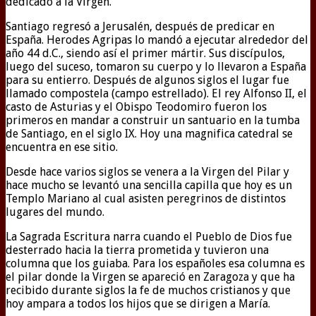
dedicado a la Virgen.
Santiago regresó a Jerusalén, después de predicar en
España. Herodes Agripas lo mandó a ejecutar alrededor del
año 44 d.C., siendo así el primer mártir. Sus discípulos,
luego del suceso, tomaron su cuerpo y lo llevaron a España
para su entierro. Después de algunos siglos el lugar fue
llamado compostela (campo estrellado). El rey Alfonso II, el
casto de Asturias y el Obispo Teodomiro fueron los
primeros en mandar a construir un santuario en la tumba
de Santiago, en el siglo IX. Hoy una magnifica catedral se
encuentra en ese sitio.
Desde hace varios siglos se venera a la Virgen del Pilar y
hace mucho se levantó una sencilla capilla que hoy es un
Templo Mariano al cual asisten peregrinos de distintos
lugares del mundo.
La Sagrada Escritura narra cuando el Pueblo de Dios fue
desterrado hacia la tierra prometida y tuvieron una
columna que los guiaba. Para los españoles esa columna es
el pilar donde la Virgen se apareció en Zaragoza y que ha
recibido durante siglos la fe de muchos cristianos y que
hoy ampara a todos los hijos que se dirigen a María.