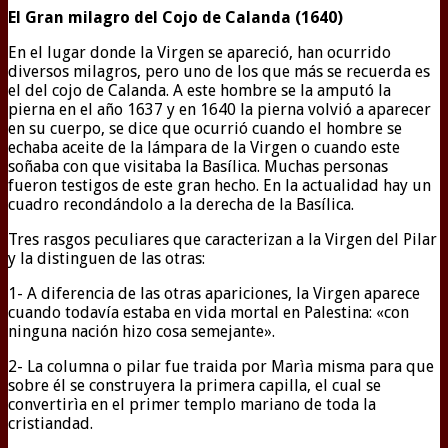
El Gran milagro del Cojo de Calanda (1640)
En el lugar donde la Virgen se apareció, han ocurrido
diversos milagros, pero uno de los que más se recuerda es
el del cojo de Calanda. A este hombre se la amputó la
pierna en el año 1637 y en 1640 la pierna volvió a aparecer
en su cuerpo, se dice que ocurrió cuando el hombre se
echaba aceite de la lámpara de la Virgen o cuando este
soñaba con que visitaba la Basílica. Muchas personas
fueron testigos de este gran hecho. En la actualidad hay un
cuadro recondándolo a la derecha de la Basílica.
Tres rasgos peculiares que caracterizan a la Virgen del Pilar
y la distinguen de las otras:
1- A diferencia de las otras apariciones, la Virgen aparece
cuando todavía estaba en vida mortal en Palestina: «con
ninguna nación hizo cosa semejante».
2- La columna o pilar fue traida por Marìa misma para que
sobre él se construyera la primera capilla, el cual se
convertirìa en el primer templo mariano de toda la
cristiandad.