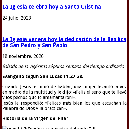
La Iglesia celebra hoy a Santa Cristina
24 julio, 2023
La Iglesia venera hoy la dedicación de la Basílica
de San Pedro y San Pablo
18 noviembre, 2020
Sábado de la vigésima séptima semana del tiempo ordinario
Evangelio según San Lucas
11,27-28.
C
uando Jesús terminó de hablar, una mujer levantó la voz
en medio de la multitud y le dijo: «¡Feliz el seno que te llevó
y los pechos que te amamantaron!».
Jesús le respondió: «Felices más bien los que escuchan la
Palabra de Dios y la practican».
Historia de la Virgen del Pilar
Según documentos del siglo XIII,