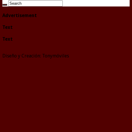
Advertisement
Text
Text
Diseño y Creación: Tonymóviles