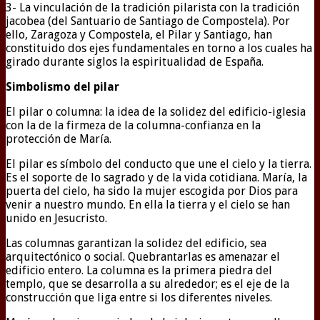
3- La vinculación de la tradición pilarista con la tradición
jacobea (del Santuario de Santiago de Compostela). Por
ello, Zaragoza y Compostela, el Pilar y Santiago, han
constituido dos ejes fundamentales en torno a los cuales ha
girado durante siglos la espiritualidad de España.
Simbolismo del pilar
El pilar o columna: la idea de la solidez del edificio-iglesia
con la de la firmeza de la columna-confianza en la
protección de María.
El pilar es símbolo del conducto que une el cielo y la tierra.
Es el soporte de lo sagrado y de la vida cotidiana. María, la
puerta del cielo, ha sido la mujer escogida por Dios para
venir a nuestro mundo. En ella la tierra y el cielo se han
unido en Jesucristo.
Las columnas garantizan la solidez del edificio, sea
arquitectónico o social. Quebrantarlas es amenazar el
edificio entero. La columna es la primera piedra del
templo, que se desarrolla a su alrededor; es el eje de la
construcción que liga entre si los diferentes niveles.