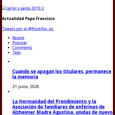
Actualidad Papa Francisco
Tweets por el @Pontifex_es.
Recent
Popular
Comments
Tags
Cuando se apagan los titulares, permanece
la memoria
21 junio, 2026
La Hermandad del Prendimiento y la
Asociación de familiares de enfermos de
Alzheimer Madre Agustina, unidas de nuevo