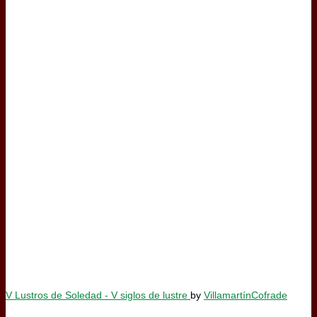
V Lustros de Soledad - V siglos de lustre
by
VillamartínCofrade