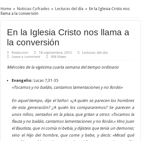
Home
»
Noticias Cofrades
»
Lecturas del día
»
En la Iglesia Cristo nos
llama a la conversión
En la Iglesia Cristo nos llama a
la conversión
Redaccion
18 septiembre, 2013
Lecturas del día
Leave a comment
904 Views
Miércoles de la vigésima cuarta semana del tiempo ordinario
Evangelio:
Lucas 7,31-35
«Tocamos y no bailáis, cantamos lamentaciones y no lloráis»
En aquel tiempo, dijo el Señor: «¿A quién se parecen los hombres
de esta generación? ¿A quién los compararemos? Se parecen a
unos niños, sentados en la plaza, que gritan a otros: «Tocamos la
flauta y no bailáis, cantamos lamentaciones y no lloráis.» Vino Juan
el Bautista, que ni comía ni bebía, y dijisteis que tenía un demonio;
vino el Hijo del hombre, que come y bebe, y decís: «Mirad qué