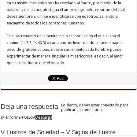
en su misión mesiánica nos ha revelado al Padre, por medio de la
palabra y de la cruz, atestigua el amor inagotable, en virtud del cual
desea siempre El unirse e identificarse con nosotros, saliendo al
encuentro de todos los corazones humanos.
Es el sacramento de la penitencia o reconciliación el que allana el
camino (Lc 3,3; Is 40,3) a cada uno, incluso cuando se siente bajo el
peso de grandes culpas. En este sacramento cada hombre puede
experimentar de manera singular la misericordia, es decir, el amor
que es más fuerte que el pecado.
Deja una respuesta
Lo siento, debes estar
conectado
para
publicar un comentario.
IX-Informe-FOESSA
Descarga
V Lustros de Soledad – V Siglos de Lustre