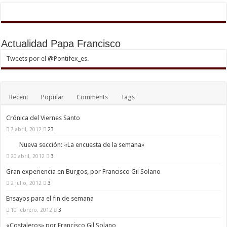
Actualidad Papa Francisco
Tweets por el @Pontifex_es.
Recent
Popular
Comments
Tags
Crónica del Viernes Santo
7 abril, 2012
23
Nueva sección: «La encuesta de la semana»
20 abril, 2012
3
Gran experiencia en Burgos, por Francisco Gil Solano
2 julio, 2012
3
Ensayos para el fin de semana
10 febrero, 2012
3
«Costaleros» por Francisco Gil Solano