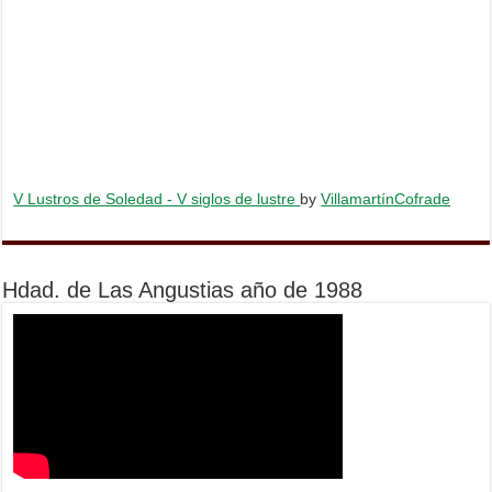
V Lustros de Soledad - V siglos de lustre
by
VillamartínCofrade
Hdad. de Las Angustias año de 1988