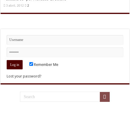
3 abril, 2012
2
Remember Me
Lost your password?