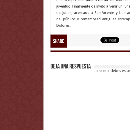
juventud. Finalmente os invito a venir un lu
de Judas, acercaos a San Vicente y buscad
del público o rememorad antiguas estampa
Dolores.
Share
Deja una respuesta
Lo siento, debes esta