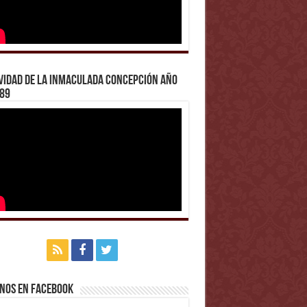
vidad de la Inmaculada Concepción año
989
nos en Facebook