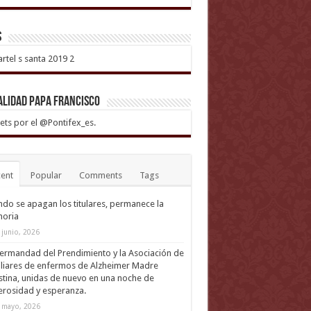
s
alidad Papa Francisco
ts por el @Pontifex_es.
ent
Popular
Comments
Tags
do se apagan los titulares, permanece la
oria
 junio, 2026
ermandad del Prendimiento y la Asociación de
liares de enfermos de Alzheimer Madre
tina, unidas de nuevo en una noche de
rosidad y esperanza.
 mayo, 2026