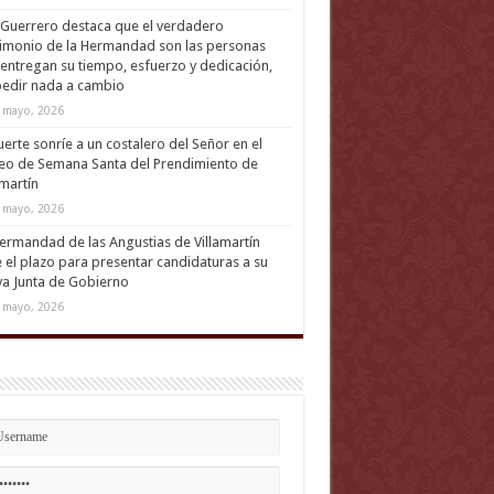
Guerrero destaca que el verdadero
imonio de la Hermandad son las personas
entregan su tiempo, esfuerzo y dedicación,
pedir nada a cambio
 mayo, 2026
uerte sonríe a un costalero del Señor en el
eo de Semana Santa del Prendimiento de
amartín
 mayo, 2026
ermandad de las Angustias de Villamartín
 el plazo para presentar candidaturas a su
a Junta de Gobierno
 mayo, 2026