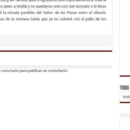
nes santo a Sevilla y no quedaros solo con San Gonzalo o El Beso
 la mirada perdida del Señor de las Penas entre el silencio
s de la Semana Santa que ya no volverá con el palio de los
r
conectado
para publicar un comentario.
Todo 
Visi