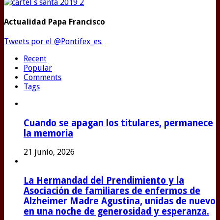
Actualidad Papa Francisco
Tweets por el @Pontifex_es.
Recent
Popular
Comments
Tags
Cuando se apagan los titulares, permanece
la memoria
21 junio, 2026
La Hermandad del Prendimiento y la
Asociación de familiares de enfermos de
Alzheimer Madre Agustina, unidas de nuevo
en una noche de generosidad y esperanza.