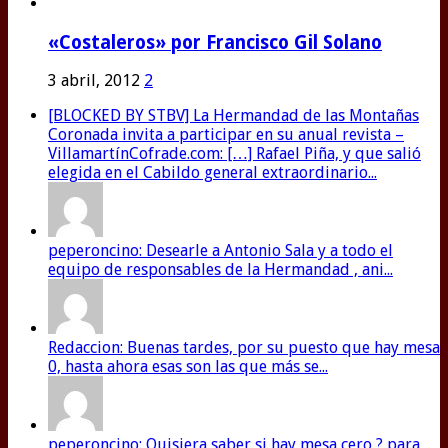
«Costaleros» por Francisco Gil Solano
3 abril, 2012
2
[BLOCKED BY STBV] La Hermandad de las Montañas
Coronada invita a participar en su anual revista –
VillamartínCofrade.com: […] Rafael Piña, y que salió
elegida en el Cabildo general extraordinario...
peperoncino: Desearle a Antonio Sala y a todo el
equipo de responsables de la Hermandad , ani...
Redaccion: Buenas tardes, por su puesto que hay mesa
0, hasta ahora esas son las que más se...
peperoncino: Quisiera saber si hay mesa cero ? para