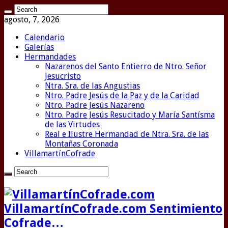
agosto, 7, 2026
Calendario
Galerías
Hermandades
Nazarenos del Santo Entierro de Ntro. Señor
Jesucristo
Ntra. Sra. de las Angustias
Ntro. Padre Jesús de la Paz y de la Caridad
Ntro. Padre Jesús Nazareno
Ntro. Padre Jesús Resucitado y María Santísma
de las Virtudes
Real e Ilustre Hermandad de Ntra. Sra. de las
Montañas Coronada
VillamartínCofrade
VillamartínCofrade.com Sentimiento
Cofrade…