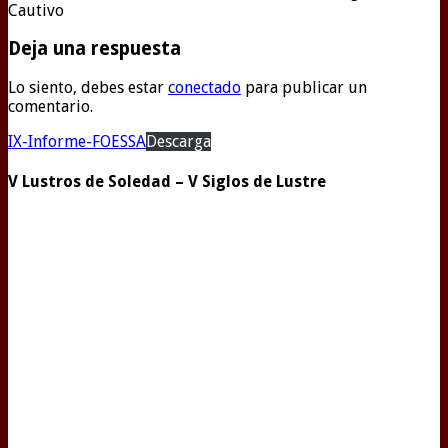
Cautivo
Deja una respuesta
Lo siento, debes estar
conectado
para publicar un
comentario.
IX-Informe-FOESSA
Descarga
V Lustros de Soledad – V Siglos de Lustre