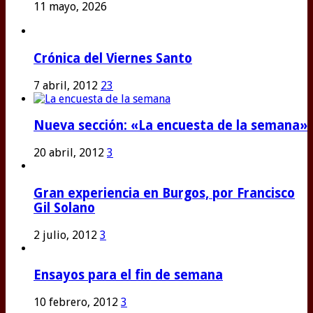
11 mayo, 2026
Crónica del Viernes Santo
7 abril, 2012
23
Nueva sección: «La encuesta de la semana»
20 abril, 2012
3
Gran experiencia en Burgos, por Francisco
Gil Solano
2 julio, 2012
3
Ensayos para el fin de semana
10 febrero, 2012
3