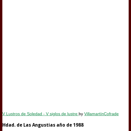
V Lustros de Soledad - V siglos de lustre
by
VillamartínCofrade
Hdad. de Las Angustias año de 1988