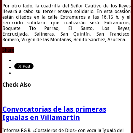
Por otro lado, la cuadrilla del Señor Cautivo de los Reyes
llevará a cabo su tercer ensayo solidario. En esta ocasión
están citados en la calle Extramuros a las 16,15 h, y el
recorrido solidario que realizarán será: Extramuros,
Boquete Tío Parrao, El Santo, Los Reyes,
Encrucijada, Salineras, San Quintín, San Francisco,
Romero, Virgen de las Montañas, Benito Sánchez, Azucena.
Share
Check Also
Convocatorias de las primeras
Igualas en Villamartín
Informa F.G.R. «Costaleros de Dios» con voca la Igualá del