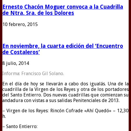
Ernesto Chacón Moguer convoca a la Cuadrilla
de Ntra. Sra. de los Dolores
10 febrero, 2015
En noviembre, la cuarta edición del ‘Encuentro
de Costaleros’
8 julio, 2014
Informa: Francisco Gil Solano.
En el día de hoy se llevarán a cabo dos igualás. Una de la
cuadrilla de la Virgen de los Reyes y otra de los portadores
del Santo Entierro. Dos nuevas cuadrillas que comienzan su
andadura con vistas a sus salidas Penitenciales de 2013.
– Virgen de los Reyes: Rincón Cofrade «Ahí Quedó» – 12,30
h.
– Santo Entierro: