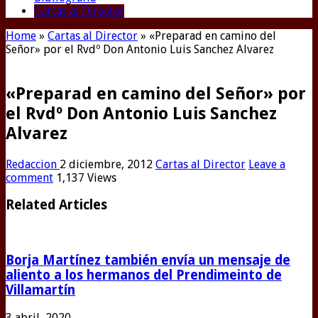
Cartas al Director
Home
»
Cartas al Director
»
«Preparad en camino del
Señor» por el Rvdº Don Antonio Luis Sanchez Alvarez
«Preparad en camino del Señor» por
el Rvdº Don Antonio Luis Sanchez
Alvarez
Redaccion
2 diciembre, 2012
Cartas al Director
Leave a
comment
1,137 Views
Related Articles
Borja Martínez también envía un mensaje de
aliento a los hermanos del Prendimeinto de
Villamartín
3 abril, 2020