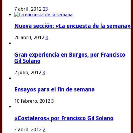
7 abril, 2012
23
Nueva sección: «La encuesta de la semana»
20 abril, 2012
3
Gran experiencia en Burgos, por Francisco
Gil Solano
2 julio, 2012
3
Ensayos para el fin de semana
10 febrero, 2012
3
«Costaleros» por Francisco Gil Solano
3 abril, 2012
2