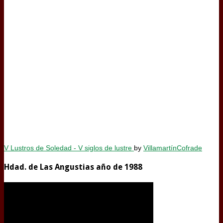
V Lustros de Soledad - V siglos de lustre
by
VillamartínCofrade
Hdad. de Las Angustias año de 1988