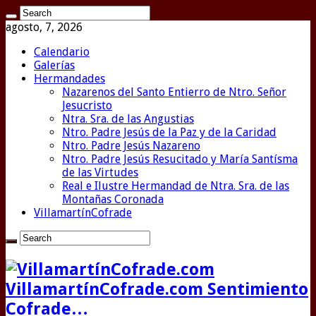
agosto, 7, 2026
Calendario
Galerías
Hermandades
Nazarenos del Santo Entierro de Ntro. Señor
Jesucristo
Ntra. Sra. de las Angustias
Ntro. Padre Jesús de la Paz y de la Caridad
Ntro. Padre Jesús Nazareno
Ntro. Padre Jesús Resucitado y María Santísma
de las Virtudes
Real e Ilustre Hermandad de Ntra. Sra. de las
Montañas Coronada
VillamartínCofrade
VillamartínCofrade.com Sentimiento
Cofrade…