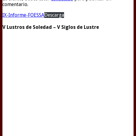
comentario.
IX-Informe-FOESSA
Descarga
V Lustros de Soledad – V Siglos de Lustre