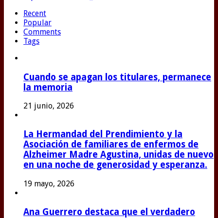
Recent
Popular
Comments
Tags
Cuando se apagan los titulares, permanece
la memoria
21 junio, 2026
La Hermandad del Prendimiento y la
Asociación de familiares de enfermos de
Alzheimer Madre Agustina, unidas de nuevo
en una noche de generosidad y esperanza.
19 mayo, 2026
Ana Guerrero destaca que el verdadero