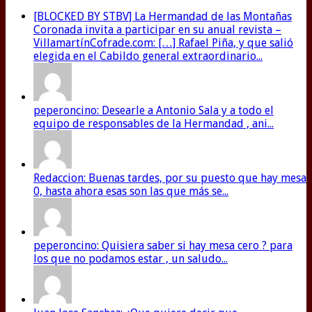
[BLOCKED BY STBV] La Hermandad de las Montañas
Coronada invita a participar en su anual revista –
VillamartínCofrade.com: […] Rafael Piña, y que salió
elegida en el Cabildo general extraordinario...
peperoncino: Desearle a Antonio Sala y a todo el
equipo de responsables de la Hermandad , ani...
Redaccion: Buenas tardes, por su puesto que hay mesa
0, hasta ahora esas son las que más se...
peperoncino: Quisiera saber si hay mesa cero ? para
los que no podamos estar , un saludo...