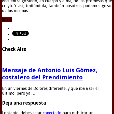
encuentra gozando, en cuerpo y alma, de las promesas que
creyó. Y así, imitándola, también nosotros podamos gozar
de las mismas.
Share
Check Also
Mensaje de Antonio Luis Gómez,
costalero del Prendimiento
En un viernes de Dolores diferente, y que iba a ser el
último, pero ya …
Deja una respuesta
Lo siento, debes estar
conectado
para publicar un