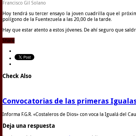
Francisco Gil Solano
Hoy tendrá su tercer ensayo la joven cuadrilla que el próxim
polígono de la Fuentezuela a las 20,00 de la tarde.
Hay que estar atento a estos jóvenes. De ahí seguro que sald
Share
Check Also
Convocatorias de las primeras Igualas
Informa F.G.R. «Costaleros de Dios» con voca la Igualá del Ca
Deja una respuesta