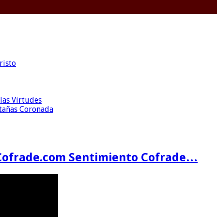
risto
las Virtudes
ntañas Coronada
Cofrade.com Sentimiento Cofrade…