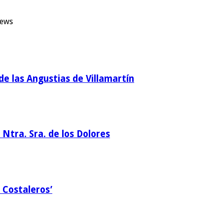
iews
de las Angustias de Villamartín
Ntra. Sra. de los Dolores
 Costaleros’