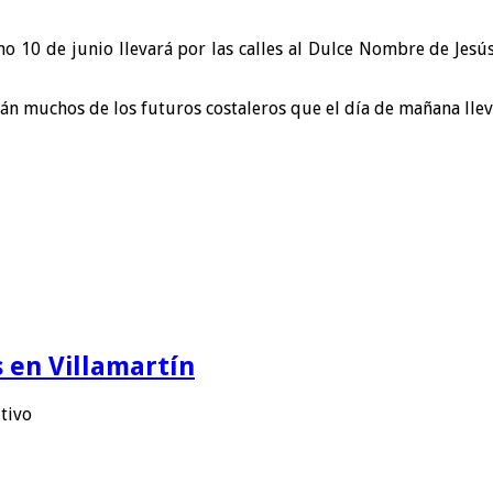
o 10 de junio llevará por las calles al Dulce Nombre de Jesús
rán muchos de los futuros costaleros que el día de mañana lleve
 en Villamartín
utivo