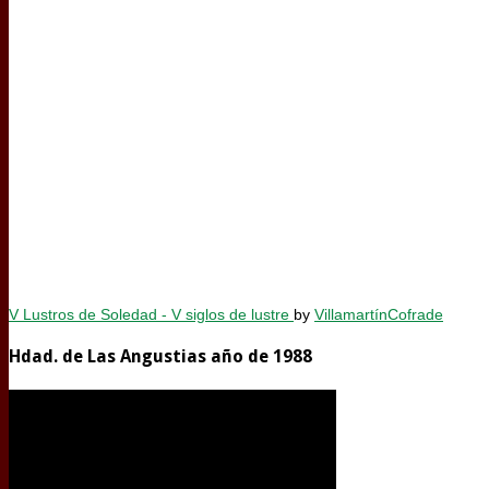
V Lustros de Soledad - V siglos de lustre
by
VillamartínCofrade
Hdad. de Las Angustias año de 1988