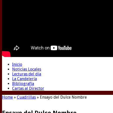
Inicio
Noticias Locales
Lecturas del día
La Candelería
Bibliografía
Cartas al Director
Home
»
Cuadrillas
»
Ensayo del Dulce Nombre
Ensayo del Dulce Nombre