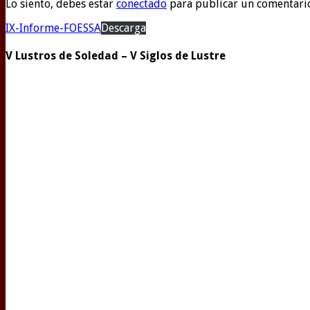
Lo siento, debes estar
conectado
para publicar un comentari
IX-Informe-FOESSA
Descarga
V Lustros de Soledad – V Siglos de Lustre