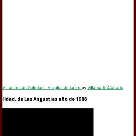
V Lustros de Soledad - V siglos de lustre
by
VillamartínCofrade
Hdad. de Las Angustias año de 1988