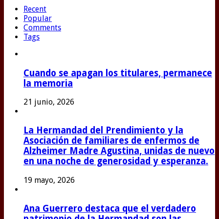
Recent
Popular
Comments
Tags
Cuando se apagan los titulares, permanece
la memoria
21 junio, 2026
La Hermandad del Prendimiento y la
Asociación de familiares de enfermos de
Alzheimer Madre Agustina, unidas de nuevo
en una noche de generosidad y esperanza.
19 mayo, 2026
Ana Guerrero destaca que el verdadero
patrimonio de la Hermandad son las