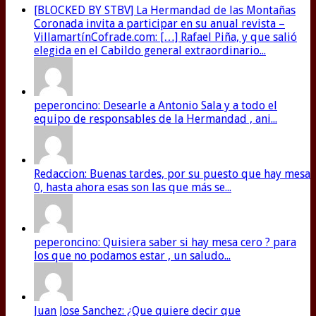
[BLOCKED BY STBV] La Hermandad de las Montañas
Coronada invita a participar en su anual revista –
VillamartínCofrade.com: […] Rafael Piña, y que salió
elegida en el Cabildo general extraordinario...
peperoncino: Desearle a Antonio Sala y a todo el
equipo de responsables de la Hermandad , ani...
Redaccion: Buenas tardes, por su puesto que hay mesa
0, hasta ahora esas son las que más se...
peperoncino: Quisiera saber si hay mesa cero ? para
los que no podamos estar , un saludo...
Juan Jose Sanchez: ¿Que quiere decir que