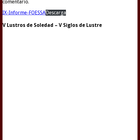
comentario.
IX-Informe-FOESSA
Descarga
V Lustros de Soledad – V Siglos de Lustre