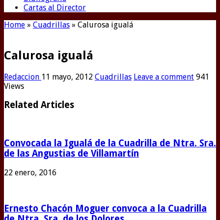
Cartas al Director
Home
»
Cuadrillas
»
Calurosa igualá
Calurosa igualá
Redaccion
11 mayo, 2012
Cuadrillas
Leave a comment
941
Views
Related Articles
Convocada la Igualá de la Cuadrilla de Ntra. Sra.
de las Angustias de Villamartín
22 enero, 2016
Ernesto Chacón Moguer convoca a la Cuadrilla
de Ntra. Sra. de los Dolores