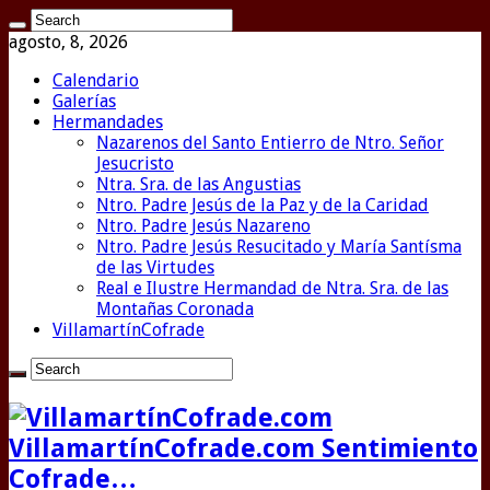
agosto, 8, 2026
Calendario
Galerías
Hermandades
Nazarenos del Santo Entierro de Ntro. Señor
Jesucristo
Ntra. Sra. de las Angustias
Ntro. Padre Jesús de la Paz y de la Caridad
Ntro. Padre Jesús Nazareno
Ntro. Padre Jesús Resucitado y María Santísma
de las Virtudes
Real e Ilustre Hermandad de Ntra. Sra. de las
Montañas Coronada
VillamartínCofrade
VillamartínCofrade.com Sentimiento
Cofrade…