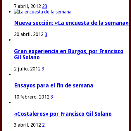
7 abril, 2012
23
Nueva sección: «La encuesta de la semana»
20 abril, 2012
3
Gran experiencia en Burgos, por Francisco
Gil Solano
2 julio, 2012
3
Ensayos para el fin de semana
10 febrero, 2012
3
«Costaleros» por Francisco Gil Solano
3 abril, 2012
2