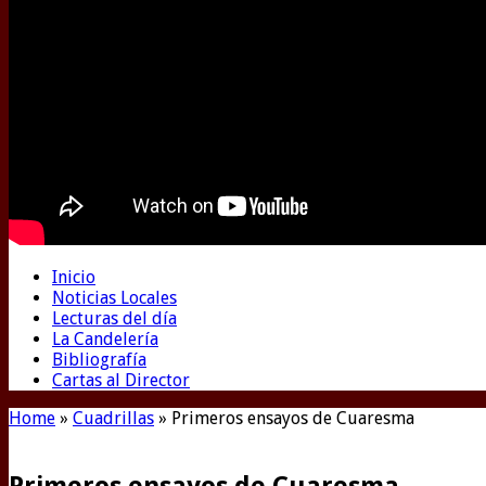
Inicio
Noticias Locales
Lecturas del día
La Candelería
Bibliografía
Cartas al Director
Home
»
Cuadrillas
»
Primeros ensayos de Cuaresma
Primeros ensayos de Cuaresma