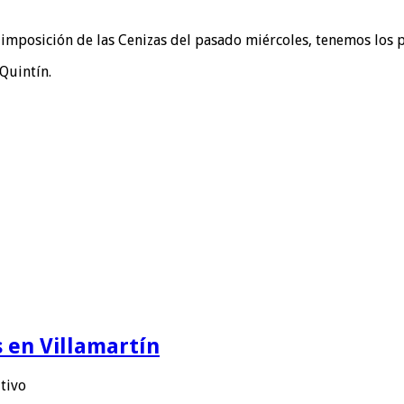
 imposición de las Cenizas del pasado miércoles, tenemos los
 Quintín.
 en Villamartín
utivo