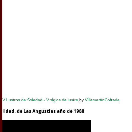
V Lustros de Soledad - V siglos de lustre
by
VillamartínCofrade
Hdad. de Las Angustias año de 1988