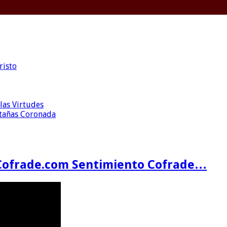
risto
las Virtudes
ntañas Coronada
Cofrade.com Sentimiento Cofrade…