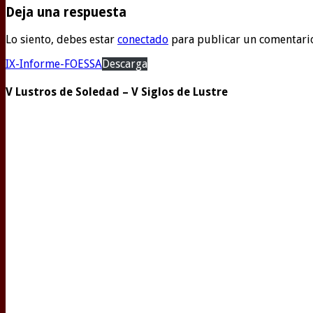
Deja una respuesta
Lo siento, debes estar
conectado
para publicar un comentari
IX-Informe-FOESSA
Descarga
V Lustros de Soledad – V Siglos de Lustre