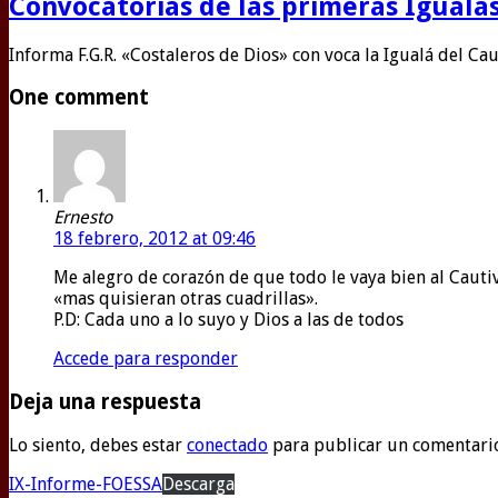
Convocatorias de las primeras Igualas
Informa F.G.R. «Costaleros de Dios» con voca la Igualá del Ca
One comment
Ernesto
18 febrero, 2012 at 09:46
Me alegro de corazón de que todo le vaya bien al Cautiv
«mas quisieran otras cuadrillas».
P.D: Cada uno a lo suyo y Dios a las de todos
Accede para responder
Deja una respuesta
Lo siento, debes estar
conectado
para publicar un comentari
IX-Informe-FOESSA
Descarga