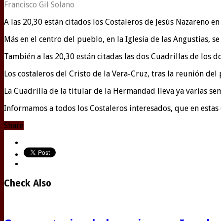
Francisco Gil Solano
A las 20,30 están citados los Costaleros de Jesús Nazareno en 
Más en el centro del pueblo, en la Iglesia de las Angustias, se
También a las 20,30 están citadas las dos Cuadrillas de los 
Los costaleros del Cristo de la Vera-Cruz, tras la reunión de
La Cuadrilla de la titular de la Hermandad lleva ya varias se
Informamos a todos los Costaleros interesados, que en estas 
Share
Check Also