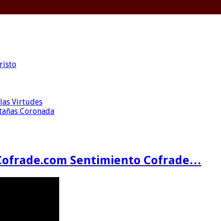
risto
las Virtudes
ntañas Coronada
Cofrade.com Sentimiento Cofrade…