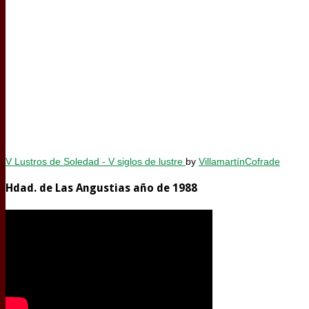
V Lustros de Soledad - V siglos de lustre
by
VillamartínCofrade
Hdad. de Las Angustias año de 1988