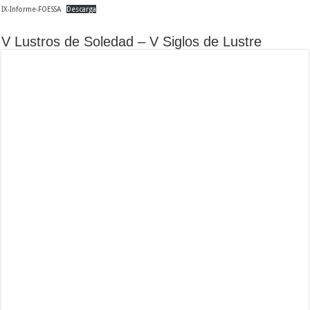
IX-Informe-FOESSA
Descarga
V Lustros de Soledad – V Siglos de Lustre