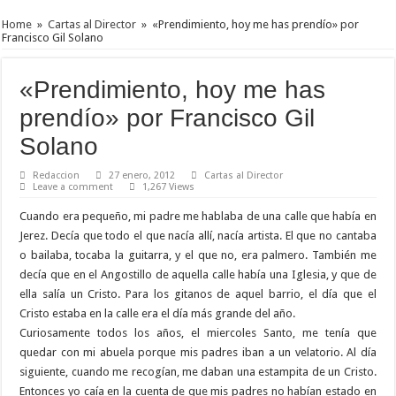
Home
»
Cartas al Director
»
«Prendimiento, hoy me has prendío» por
Francisco Gil Solano
«Prendimiento, hoy me has
prendío» por Francisco Gil
Solano
Redaccion
27 enero, 2012
Cartas al Director
Leave a comment
1,267 Views
Cuando era pequeño, mi padre me hablaba de una calle que había en
Jerez. Decía que todo el que nacía allí, nacía artista. El que no cantaba
o bailaba, tocaba la guitarra, y el que no, era palmero. También me
decía que en el Angostillo de aquella calle había una Iglesia, y que de
ella salía un Cristo. Para los gitanos de aquel barrio, el día que el
Cristo estaba en la calle era el día más grande del año.
Curiosamente todos los años, el miercoles Santo, me tenía que
quedar con mi abuela porque mis padres iban a un velatorio. Al día
siguiente, cuando me recogían, me daban una estampita de un Cristo.
Entonces yo caía en la cuenta de que mis padres no habían estado en