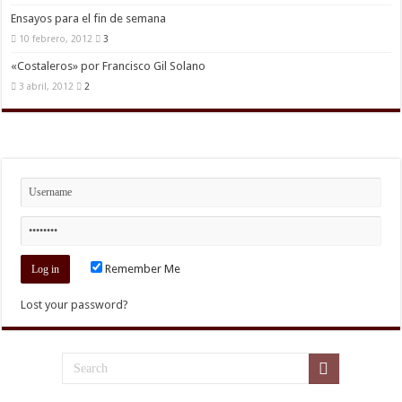
Ensayos para el fin de semana
10 febrero, 2012
3
«Costaleros» por Francisco Gil Solano
3 abril, 2012
2
Remember Me
Lost your password?