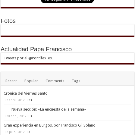
Fotos
Actualidad Papa Francisco
Tweets por el @Pontifex_es.
Recent
Popular
Comments
Tags
Crónica del Viernes Santo
7 abril, 2012
23
Nueva sección: «La encuesta de la semana»
20 abril, 2012
3
Gran experiencia en Burgos, por Francisco Gil Solano
2 julio, 2012
3