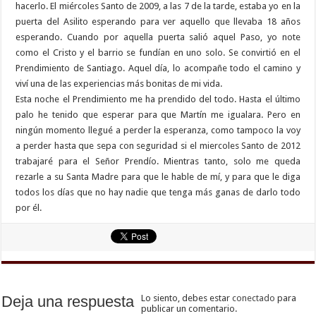
hacerlo. El miércoles Santo de 2009, a las 7 de la tarde, estaba yo en la
puerta del Asilito esperando para ver aquello que llevaba 18 años
esperando. Cuando por aquella puerta salió aquel Paso, yo note
como el Cristo y el barrio se fundían en uno solo. Se convirtió en el
Prendimiento de Santiago. Aquel día, lo acompañe todo el camino y
viví una de las experiencias más bonitas de mi vida.
Esta noche el Prendimiento me ha prendido del todo. Hasta el último
palo he tenido que esperar para que Martín me igualara. Pero en
ningún momento llegué a perder la esperanza, como tampoco la voy
a perder hasta que sepa con seguridad si el miercoles Santo de 2012
trabajaré para el Señor Prendío. Mientras tanto, solo me queda
rezarle a su Santa Madre para que le hable de mí, y para que le diga
todos los días que no hay nadie que tenga más ganas de darlo todo
por él.
Deja una respuesta
Lo siento, debes estar
conectado
para
publicar un comentario.