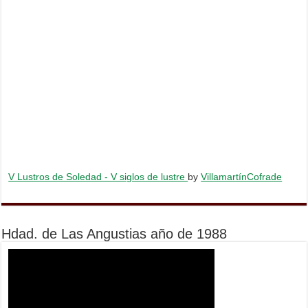
V Lustros de Soledad - V siglos de lustre
by
VillamartínCofrade
Hdad. de Las Angustias año de 1988