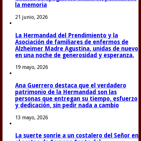
la memoria
21 junio, 2026
La Hermandad del Prendimiento y la
Asociación de familiares de enfermos de
Alzheimer Madre Agustina, unidas de nuevo
en una noche de generosidad y esperanza.
19 mayo, 2026
Ana Guerrero destaca que el verdadero
patrimonio de la Hermandad son las
personas que entregan su tiempo, esfuerzo
y dedicación, sin pedir nada a cambio
13 mayo, 2026
La suerte sonríe a un costalero del Señor en