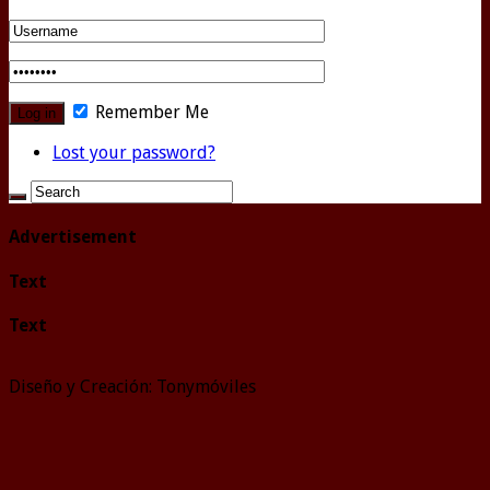
Remember Me
Lost your password?
Advertisement
Text
Text
Diseño y Creación: Tonymóviles