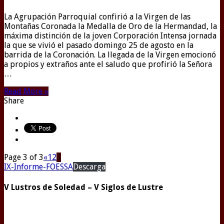
La Agrupación Parroquial confirió a la Virgen de las
Montañas Coronada la Medalla de Oro de la Hermandad, la
máxima distinción de la joven Corporación Intensa jornada
la que se vivió el pasado domingo 25 de agosto en la
barrida de la Coronación. La llegada de la Virgen emocionó
a propios y extraños ante el saludo que profirió la Señora
…
Read More »
Share
Page 3 of 3
«
1
2
3
IX-Informe-FOESSA
Descarga
V Lustros de Soledad – V Siglos de Lustre