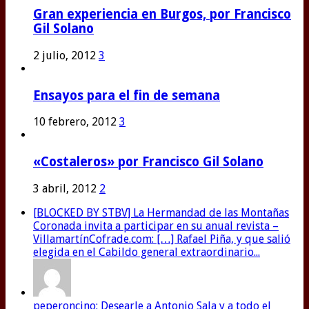
Gran experiencia en Burgos, por Francisco
Gil Solano
2 julio, 2012
3
Ensayos para el fin de semana
10 febrero, 2012
3
«Costaleros» por Francisco Gil Solano
3 abril, 2012
2
[BLOCKED BY STBV] La Hermandad de las Montañas
Coronada invita a participar en su anual revista –
VillamartínCofrade.com: […] Rafael Piña, y que salió
elegida en el Cabildo general extraordinario...
peperoncino: Desearle a Antonio Sala y a todo el