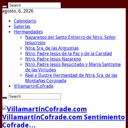
agosto, 6, 2026
Calendario
Galerías
Hermandades
Nazarenos del Santo Entierro de Ntro. Señor
Jesucristo
Ntra. Sra. de las Angustias
Ntro. Padre Jesús de la Paz y de la Caridad
Ntro. Padre Jesús Nazareno
Ntro. Padre Jesús Resucitado y María Santísma
de las Virtudes
Real e Ilustre Hermandad de Ntra. Sra. de las
Montañas Coronada
VillamartínCofrade
VillamartínCofrade.com Sentimiento
Cofrade…