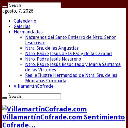
agosto, 7, 2026
Calendario
Galerías
Hermandades
Nazarenos del Santo Entierro de Ntro. Señor
Jesucristo
Ntra. Sra. de las Angustias
Ntro. Padre Jesús de la Paz y de la Caridad
Ntro. Padre Jesús Nazareno
Ntro. Padre Jesús Resucitado y María Santísma
de las Virtudes
Real e Ilustre Hermandad de Ntra. Sra. de las
Montañas Coronada
VillamartínCofrade
VillamartínCofrade.com Sentimiento
Cofrade…