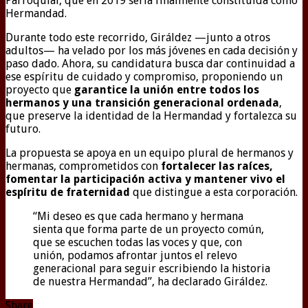
Parroquial, que en 2019 sería finalmente constituida como
Hermandad.
Durante todo este recorrido, Giráldez —junto a otros
adultos— ha velado por los más jóvenes en cada decisión y
paso dado. Ahora, su candidatura busca dar continuidad a
ese espíritu de cuidado y compromiso, proponiendo un
proyecto que
garantice la unión entre todos los
hermanos y una transición generacional ordenada
,
que preserve la identidad de la Hermandad y fortalezca su
futuro.
La propuesta se apoya en un equipo plural de hermanos y
hermanas, comprometidos con
fortalecer las raíces,
fomentar la participación activa y mantener vivo el
espíritu de fraternidad
que distingue a esta corporación.
“Mi deseo es que cada hermano y hermana
sienta que forma parte de un proyecto común,
que se escuchen todas las voces y que, con
unión, podamos afrontar juntos el relevo
generacional para seguir escribiendo la historia
de nuestra Hermandad”, ha declarado Giráldez.
Share