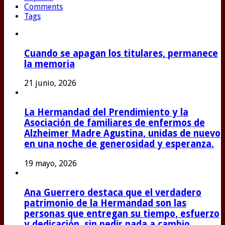
Comments
Tags
Cuando se apagan los titulares, permanece
la memoria
21 junio, 2026
La Hermandad del Prendimiento y la
Asociación de familiares de enfermos de
Alzheimer Madre Agustina, unidas de nuevo
en una noche de generosidad y esperanza.
19 mayo, 2026
Ana Guerrero destaca que el verdadero
patrimonio de la Hermandad son las
personas que entregan su tiempo, esfuerzo
y dedicación, sin pedir nada a cambio