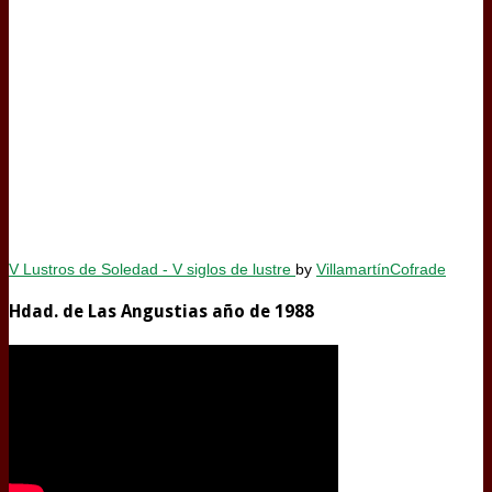
V Lustros de Soledad - V siglos de lustre
by
VillamartínCofrade
Hdad. de Las Angustias año de 1988