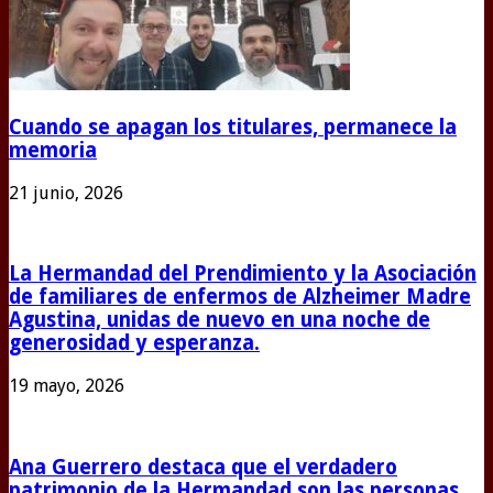
Cuando se apagan los titulares, permanece la
memoria
21 junio, 2026
La Hermandad del Prendimiento y la Asociación
de familiares de enfermos de Alzheimer Madre
Agustina, unidas de nuevo en una noche de
generosidad y esperanza.
19 mayo, 2026
Ana Guerrero destaca que el verdadero
patrimonio de la Hermandad son las personas