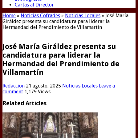
Cartas al Director
Home
»
Noticias Cofrades
»
Noticias Locales
»
José María
Giráldez presenta su candidatura para liderar la
Hermandad del Prendimiento de Villamartín
José María Giráldez presenta su
candidatura para liderar la
Hermandad del Prendimiento de
Villamartín
Redaccion
21 agosto, 2025
Noticias Locales
Leave a
comment
1,179 Views
Related Articles