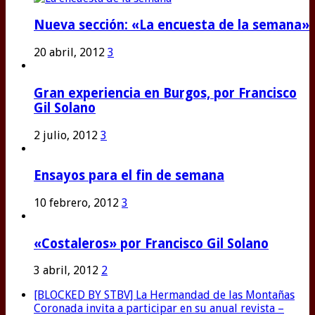
Nueva sección: «La encuesta de la semana»
20 abril, 2012
3
Gran experiencia en Burgos, por Francisco
Gil Solano
2 julio, 2012
3
Ensayos para el fin de semana
10 febrero, 2012
3
«Costaleros» por Francisco Gil Solano
3 abril, 2012
2
[BLOCKED BY STBV] La Hermandad de las Montañas
Coronada invita a participar en su anual revista –