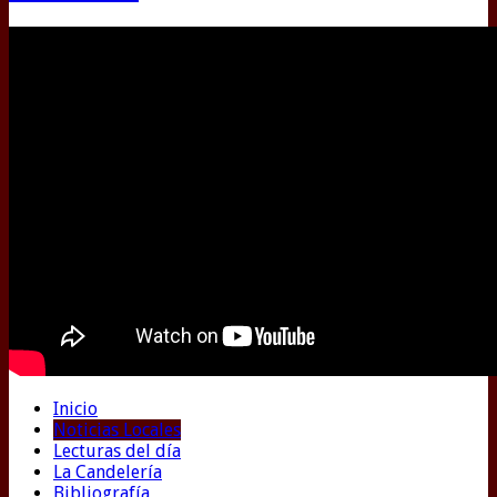
Inicio
Noticias Locales
Lecturas del día
La Candelería
Bibliografía