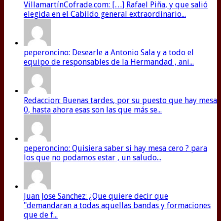
VillamartínCofrade.com: […] Rafael Piña, y que salió
elegida en el Cabildo general extraordinario...
peperoncino: Desearle a Antonio Sala y a todo el
equipo de responsables de la Hermandad , ani...
Redaccion: Buenas tardes, por su puesto que hay mesa
0, hasta ahora esas son las que más se...
peperoncino: Quisiera saber si hay mesa cero ? para
los que no podamos estar , un saludo...
Juan Jose Sanchez: ¿Que quiere decir que
"demandaran a todas aquellas bandas y formaciones
que de f...