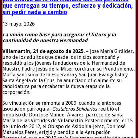
que entregan su tiempo, esfuerzo y dedicación,
sin pedir nada a cambio
13 mayo, 2026
La unión como base para asegurar el futuro y la
continuidad de nuestra Hermandad
Villamartín, 21 de agosto de 2025.
– José María Giráldez,
uno de los adultos que desde los inicios acompañó y
respaldó a los jóvenes fundadores de la Hermandad de
Nuestro Padre Jesús de la Misericordia en su Prendimiento,
María Santísima de la Esperanza y San Juan Evangelista y
Santa Ángela de la Cruz, ha anunciado oficialmente su
candidatura para encabezar la nueva etapa de la
corporación.
Su vinculación se remonta a 2009, cuando la entonces
asociación parroquial
Costaleros Solidarios
recibió el
impulso de Don José Manuel Álvarez, párroco de Santa
María de las Virtudes de Villamartín. Posteriormente, el 15
de junio de 2012, el Obispo de Asidonia-Jerez, Don José
Mazuelos Pérez, erigió y bendijo a la Agrupación