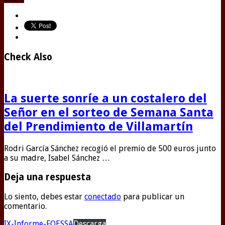
Check Also
La suerte sonríe a un costalero del
Señor en el sorteo de Semana Santa
del Prendimiento de Villamartín
Rodri García Sánchez recogió el premio de 500 euros junto
a su madre, Isabel Sánchez …
Deja una respuesta
Lo siento, debes estar
conectado
para publicar un
comentario.
IX-Informe-FOESSA
Descarga