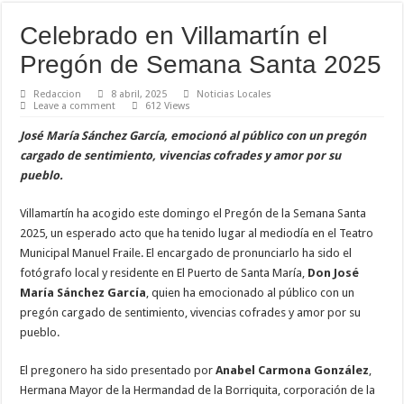
Celebrado en Villamartín el
Pregón de Semana Santa 2025
Redaccion
8 abril, 2025
Noticias Locales
Leave a comment
612 Views
José María Sánchez García, emocionó al público con un pregón
cargado de sentimiento, vivencias cofrades y amor por su
pueblo.
Villamartín ha acogido este domingo el Pregón de la Semana Santa
2025, un esperado acto que ha tenido lugar al mediodía en el Teatro
Municipal Manuel Fraile. El encargado de pronunciarlo ha sido el
fotógrafo local y residente en El Puerto de Santa María,
Don José
María Sánchez García
, quien ha emocionado al público con un
pregón cargado de sentimiento, vivencias cofrades y amor por su
pueblo.
El pregonero ha sido presentado por
Anabel Carmona González
,
Hermana Mayor de la Hermandad de la Borriquita, corporación de la