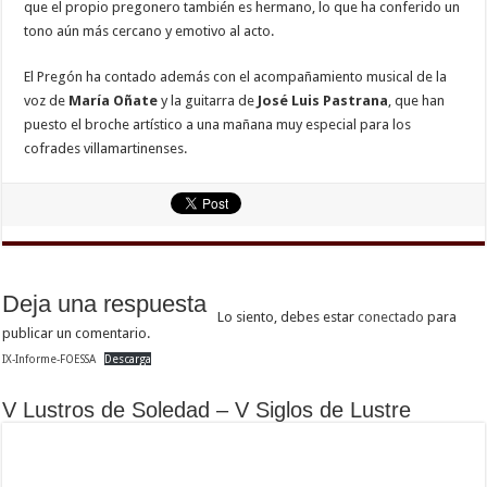
que el propio pregonero también es hermano, lo que ha conferido un
tono aún más cercano y emotivo al acto.
El Pregón ha contado además con el acompañamiento musical de la
voz de
María Oñate
y la guitarra de
José Luis Pastrana
, que han
puesto el broche artístico a una mañana muy especial para los
cofrades villamartinenses.
Deja una respuesta
Lo siento, debes estar
conectado
para
publicar un comentario.
IX-Informe-FOESSA
Descarga
V Lustros de Soledad – V Siglos de Lustre