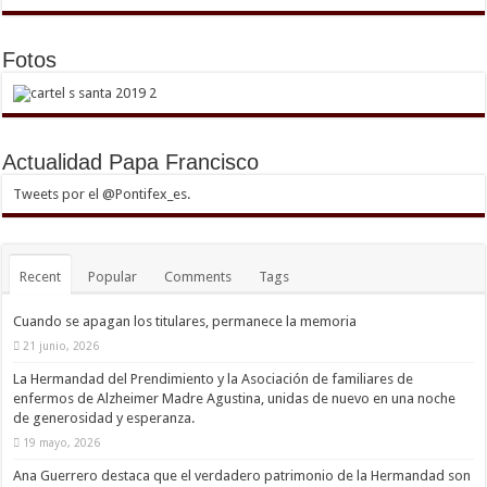
Fotos
Actualidad Papa Francisco
Tweets por el @Pontifex_es.
Recent
Popular
Comments
Tags
Cuando se apagan los titulares, permanece la memoria
21 junio, 2026
La Hermandad del Prendimiento y la Asociación de familiares de
enfermos de Alzheimer Madre Agustina, unidas de nuevo en una noche
de generosidad y esperanza.
19 mayo, 2026
Ana Guerrero destaca que el verdadero patrimonio de la Hermandad son