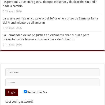
las personas que entregan su tiempo, esfuerzo y dedicación, sin pedir
nada a cambio
13 mayo, 2026
La suerte sonríe a un costalero del Señor en el sorteo de Semana Santa
del Prendimiento de Villamartín
12 mayo, 2026
La Hermandad de las Angustias de Villamartín abre el plazo para
presentar candidaturas a su nueva Junta de Gobierno
11 mayo, 2026
Remember Me
Lost your password?