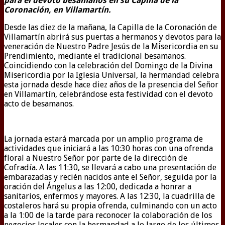
para el devoto besamanos en su Capilla de la
Coronación, en Villamartín.
Desde las diez de la mañana, la Capilla de la Coronación de
Villamartín abrirá sus puertas a hermanos y devotos para la
veneración de Nuestro Padre Jesús de la Misericordia en su
Prendimiento, mediante el tradicional besamanos.
Coincidiendo con la celebración del Domingo de la Divina
Misericordia por la Iglesia Universal, la hermandad celebra
esta jornada desde hace diez años de la presencia del Señor
en Villamartín, celebrándose esta festividad con el devoto
acto de besamanos.
La jornada estará marcada por un amplio programa de
actividades que iniciará a las 10:30 horas con una ofrenda
floral a Nuestro Señor por parte de la dirección de
Cofradía. A las 11:30, se llevará a cabo una presentación de
embarazadas y recién nacidos ante el Señor, seguida por la
oración del Ángelus a las 12:00, dedicada a honrar a
sanitarios, enfermos y mayores. A las 12:30, la cuadrilla de
costaleros hará su propia ofrenda, culminando con un acto
a la 1:00 de la tarde para reconocer la colaboración de los
negocios locales con la hermandad a lo largo de los últimos