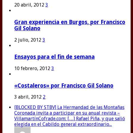
20 abril, 2012
3
Gran experiencia en Burgos, por Francisco
Gil Solano
2 julio, 2012
3
Ensayos para el fin de semana
10 febrero, 2012
3
«Costaleros» por Francisco Gil Solano
3 abril, 2012
2
[BLOCKED BY STBV] La Hermandad de las Montañas
Coronada invita a participar en su anual revista –
VillamartínCofrade.com: […] Rafael Piña, y que salió
elegida en el Cabildo general extraordinario...