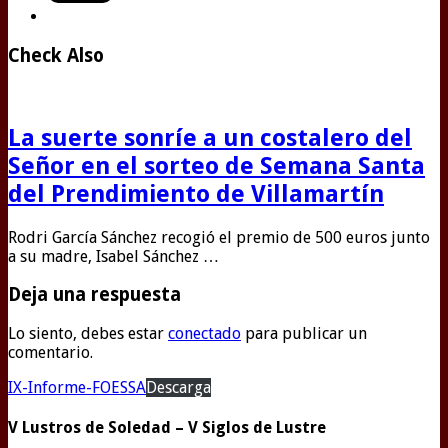
Check Also
La suerte sonríe a un costalero del
Señor en el sorteo de Semana Santa
del Prendimiento de Villamartín
Rodri García Sánchez recogió el premio de 500 euros junto
a su madre, Isabel Sánchez …
Deja una respuesta
Lo siento, debes estar
conectado
para publicar un
comentario.
IX-Informe-FOESSA
Descarga
V Lustros de Soledad – V Siglos de Lustre