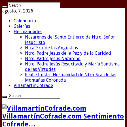
agosto, 7, 2026
Calendario
Galerías
Hermandades
Nazarenos del Santo Entierro de Ntro. Señor
Jesucristo
Ntra. Sra. de las Angustias
Ntro. Padre Jesús de la Paz y de la Caridad
Ntro. Padre Jesús Nazareno
Ntro. Padre Jesús Resucitado y María Santísma
de las Virtudes
Real e Ilustre Hermandad de Ntra. Sra. de las
Montañas Coronada
VillamartínCofrade
VillamartínCofrade.com Sentimiento
Cofrade…