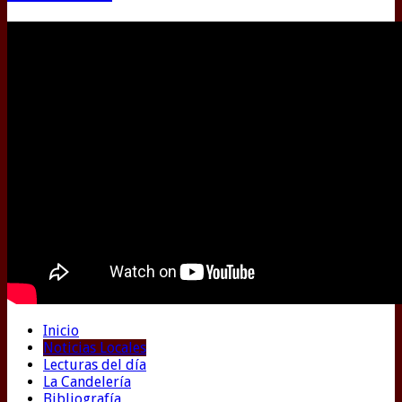
Inicio
Noticias Locales
Lecturas del día
La Candelería
Bibliografía