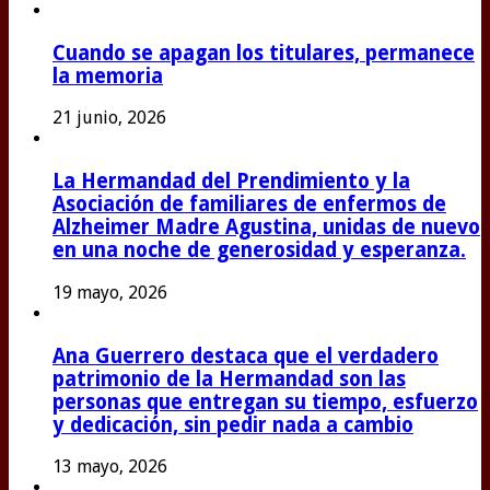
Cuando se apagan los titulares, permanece
la memoria
21 junio, 2026
La Hermandad del Prendimiento y la
Asociación de familiares de enfermos de
Alzheimer Madre Agustina, unidas de nuevo
en una noche de generosidad y esperanza.
19 mayo, 2026
Ana Guerrero destaca que el verdadero
patrimonio de la Hermandad son las
personas que entregan su tiempo, esfuerzo
y dedicación, sin pedir nada a cambio
13 mayo, 2026