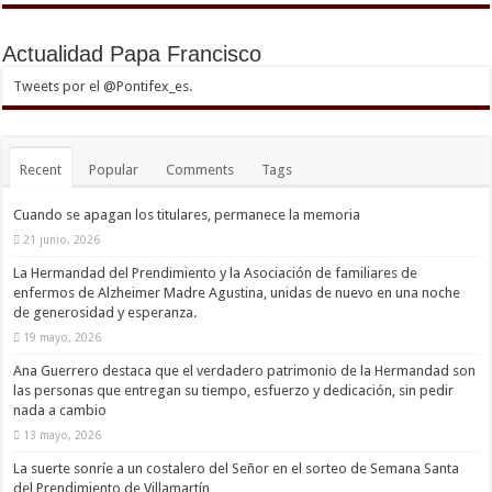
Actualidad Papa Francisco
Tweets por el @Pontifex_es.
Recent
Popular
Comments
Tags
Cuando se apagan los titulares, permanece la memoria
21 junio, 2026
La Hermandad del Prendimiento y la Asociación de familiares de
enfermos de Alzheimer Madre Agustina, unidas de nuevo en una noche
de generosidad y esperanza.
19 mayo, 2026
Ana Guerrero destaca que el verdadero patrimonio de la Hermandad son
las personas que entregan su tiempo, esfuerzo y dedicación, sin pedir
nada a cambio
13 mayo, 2026
La suerte sonríe a un costalero del Señor en el sorteo de Semana Santa
del Prendimiento de Villamartín