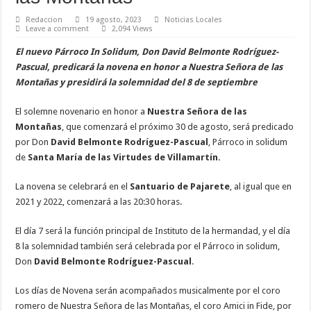
Redaccion
19 agosto, 2023
Noticias Locales
Leave a comment
2,094 Views
El nuevo Párroco In Solidum, Don David Belmonte Rodríguez-
Pascual, predicará la novena en honor a Nuestra Señora de las
Montañas y presidirá la solemnidad del 8 de septiembre
El solemne novenario en honor a
Nuestra Señora de las
Montañas
, que comenzará el próximo 30 de agosto, será predicado
por Don
David Belmonte Rodríguez-Pascual
, Párroco in solidum
de
Santa María de las Virtudes de Villamartín.
La novena se celebrará en el
Santuario de Pajarete
, al igual que en
2021 y 2022, comenzará a las 20:30 horas.
El día 7 será la función principal de Instituto de la hermandad, y el día
8 la solemnidad también será celebrada por el Párroco in solidum,
Don
David Belmonte Rodríguez-Pascual
.
Los días de Novena serán acompañados musicalmente por el coro
romero de Nuestra Señora de las Montañas, el coro Amici in Fide, por