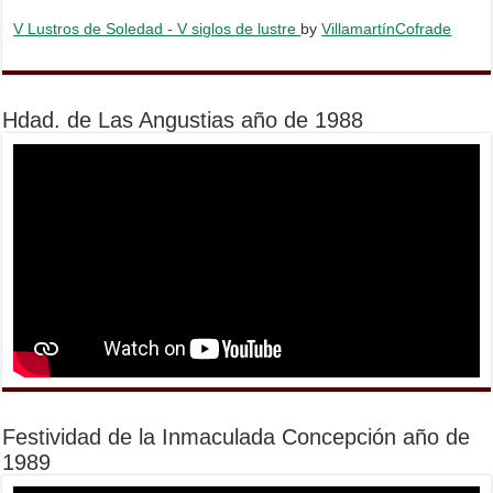
V Lustros de Soledad - V siglos de lustre
by
VillamartínCofrade
Hdad. de Las Angustias año de 1988
Festividad de la Inmaculada Concepción año de
1989