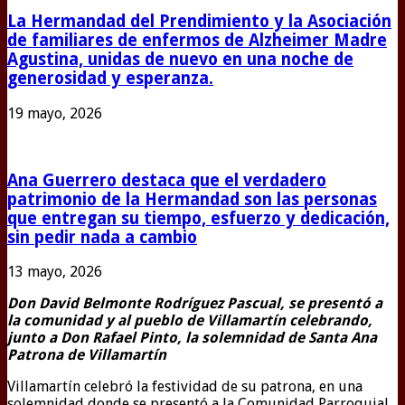
La Hermandad del Prendimiento y la Asociación
de familiares de enfermos de Alzheimer Madre
Agustina, unidas de nuevo en una noche de
generosidad y esperanza.
19 mayo, 2026
Ana Guerrero destaca que el verdadero
patrimonio de la Hermandad son las personas
que entregan su tiempo, esfuerzo y dedicación,
sin pedir nada a cambio
13 mayo, 2026
Don David Belmonte Rodríguez Pascual, se presentó a
la comunidad y al pueblo de Villamartín celebrando,
junto a Don Rafael Pinto, la solemnidad de Santa Ana
Patrona de Villamartín
Villamartín celebró la festividad de su patrona, en una
solemnidad donde se presentó a la Comunidad Parroquial