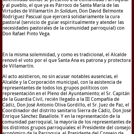
y al pueblo, el que ya es Párroco de Santa María de las
Virtudes de Villamartín
In Solidum
, Don David Belmonte
Rodríguez Pascual que ejercerá solidariamente la cura
pastoral (servicio de guiar espiritualmente y atender las
necesidades pastorales de la comunidad parroquial) con
Don Rafael Pinto Vega.
En la misma solemnidad, y como es tradicional, el Alcalde
renovó el voto por el que Santa Ana es patrona y protectora
de Villamartín.
Al acto asistieron, no sin acusar notables ausencias, el
Alcalde y la Corporación municipal, con la asistencia de
representantes de todos los grupos políticos con
representación en el Pleno del Ayuntamiento; el Sr. Capitán
de la Guardia Civil, recién llegado a la III Compañía de
Cádiz, Don José Antonio Oliva Gordillo, el Sr. Juez de Paz, el
Coordinador del distrito sanitario Sierra de Cádiz, Don José
Enrique Sánchez Basallote. Y en la representación de la
comunidad parroquial, la mayoría de los representantes de
los distintos grupos parroquiales: el Presidente del consejo
económico de la Parroquia, el Presidente del Consejo de