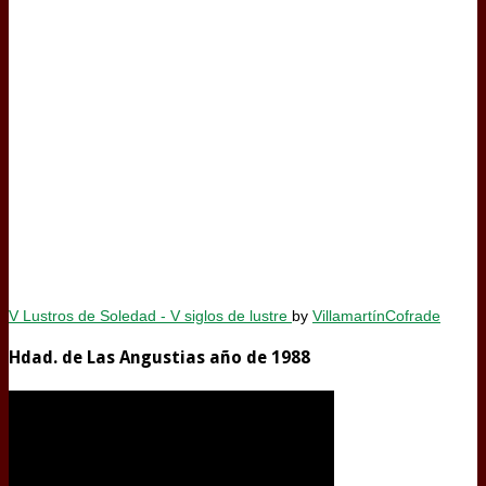
V Lustros de Soledad - V siglos de lustre
by
VillamartínCofrade
Hdad. de Las Angustias año de 1988