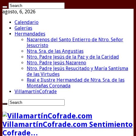
agosto, 6, 2026
Calendario
Galerías
Hermandades
Nazarenos del Santo Entierro de Ntro. Señor
Jesucristo
Ntra. Sra. de las Angustias
Ntro. Padre Jesús de la Paz y de la Caridad
Ntro. Padre Jesús Nazareno
Ntro. Padre Jesús Resucitado y María Santísma
de las Virtudes
Real e Ilustre Hermandad de Ntra. Sra. de las
Montañas Coronada
VillamartínCofrade
VillamartínCofrade.com Sentimiento
Cofrade…