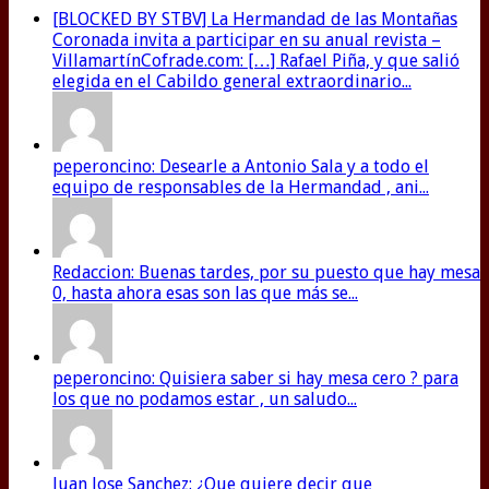
[BLOCKED BY STBV] La Hermandad de las Montañas
Coronada invita a participar en su anual revista –
VillamartínCofrade.com: […] Rafael Piña, y que salió
elegida en el Cabildo general extraordinario...
peperoncino: Desearle a Antonio Sala y a todo el
equipo de responsables de la Hermandad , ani...
Redaccion: Buenas tardes, por su puesto que hay mesa
0, hasta ahora esas son las que más se...
peperoncino: Quisiera saber si hay mesa cero ? para
los que no podamos estar , un saludo...
Juan Jose Sanchez: ¿Que quiere decir que