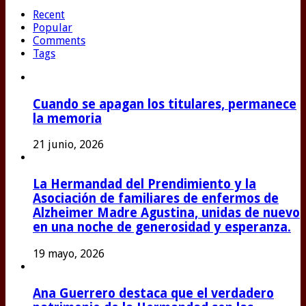
Recent
Popular
Comments
Tags
Cuando se apagan los titulares, permanece
la memoria
21 junio, 2026
La Hermandad del Prendimiento y la
Asociación de familiares de enfermos de
Alzheimer Madre Agustina, unidas de nuevo
en una noche de generosidad y esperanza.
19 mayo, 2026
Ana Guerrero destaca que el verdadero