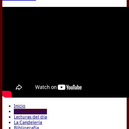
Inicio
Noticias Locales
Lecturas del día
La Candelería
Bibliografía