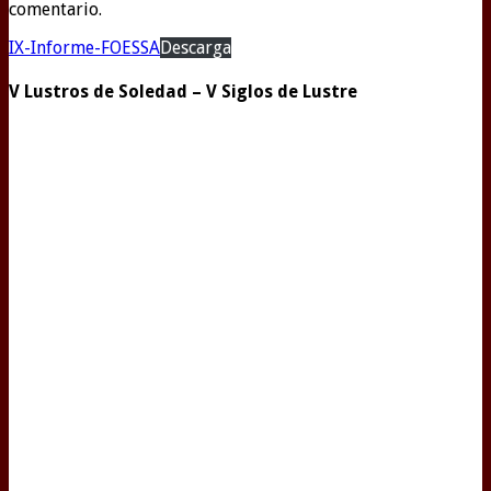
comentario.
IX-Informe-FOESSA
Descarga
V Lustros de Soledad – V Siglos de Lustre