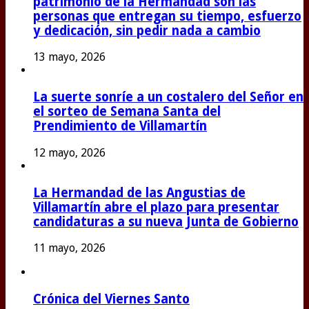
patrimonio de la Hermandad son las
personas que entregan su tiempo, esfuerzo
y dedicación, sin pedir nada a cambio
13 mayo, 2026
La suerte sonríe a un costalero del Señor en
el sorteo de Semana Santa del
Prendimiento de Villamartín
12 mayo, 2026
La Hermandad de las Angustias de
Villamartín abre el plazo para presentar
candidaturas a su nueva Junta de Gobierno
11 mayo, 2026
Crónica del Viernes Santo