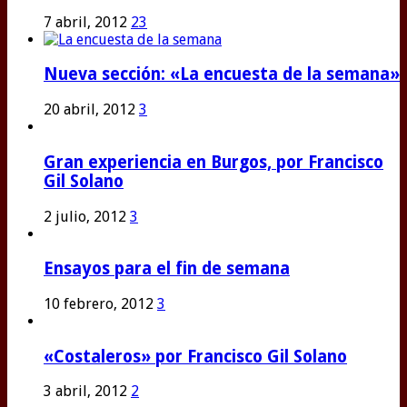
7 abril, 2012
23
Nueva sección: «La encuesta de la semana»
20 abril, 2012
3
Gran experiencia en Burgos, por Francisco
Gil Solano
2 julio, 2012
3
Ensayos para el fin de semana
10 febrero, 2012
3
«Costaleros» por Francisco Gil Solano
3 abril, 2012
2