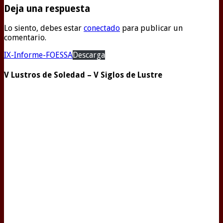
Deja una respuesta
Lo siento, debes estar
conectado
para publicar un
comentario.
IX-Informe-FOESSA
Descarga
V Lustros de Soledad – V Siglos de Lustre