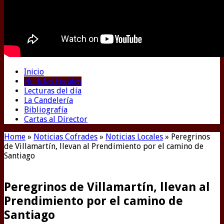
Inicio
Noticias Locales
Lecturas del día
La Candelería
Bibliografía
Cartas al Director
Home
»
Noticias Cofrades
»
Noticias Locales
»
Peregrinos
de Villamartín, llevan al Prendimiento por el camino de
Santiago
Peregrinos de Villamartín, llevan al
Prendimiento por el camino de
Santiago