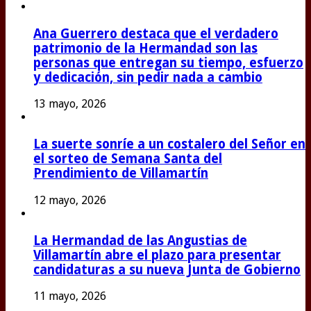
Ana Guerrero destaca que el verdadero
patrimonio de la Hermandad son las
personas que entregan su tiempo, esfuerzo
y dedicación, sin pedir nada a cambio
13 mayo, 2026
La suerte sonríe a un costalero del Señor en
el sorteo de Semana Santa del
Prendimiento de Villamartín
12 mayo, 2026
La Hermandad de las Angustias de
Villamartín abre el plazo para presentar
candidaturas a su nueva Junta de Gobierno
11 mayo, 2026