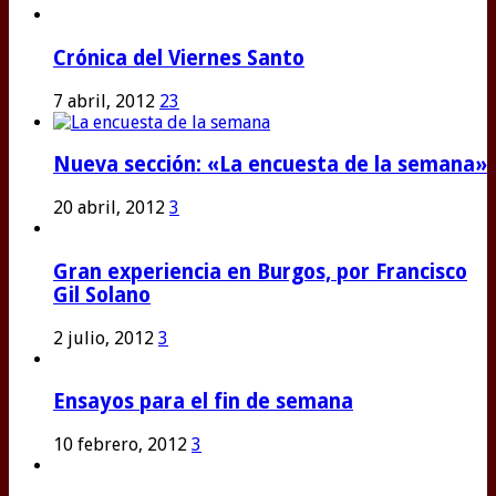
Crónica del Viernes Santo
7 abril, 2012
23
Nueva sección: «La encuesta de la semana»
20 abril, 2012
3
Gran experiencia en Burgos, por Francisco
Gil Solano
2 julio, 2012
3
Ensayos para el fin de semana
10 febrero, 2012
3