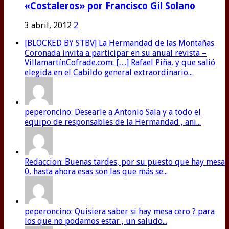
«Costaleros» por Francisco Gil Solano
3 abril, 2012
2
[BLOCKED BY STBV] La Hermandad de las Montañas
Coronada invita a participar en su anual revista –
VillamartínCofrade.com: […] Rafael Piña, y que salió
elegida en el Cabildo general extraordinario...
peperoncino: Desearle a Antonio Sala y a todo el
equipo de responsables de la Hermandad , ani...
Redaccion: Buenas tardes, por su puesto que hay mesa
0, hasta ahora esas son las que más se...
peperoncino: Quisiera saber si hay mesa cero ? para
los que no podamos estar , un saludo...