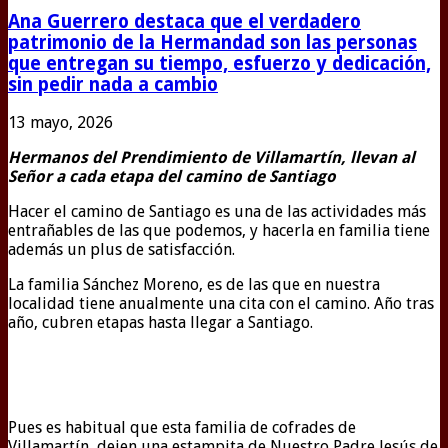
Ana Guerrero destaca que el verdadero
patrimonio de la Hermandad son las personas
que entregan su tiempo, esfuerzo y dedicación,
sin pedir nada a cambio
13 mayo, 2026
Hermanos del Prendimiento de Villamartín, llevan al
Señor a cada etapa del camino de Santiago
Hacer el camino de Santiago es una de las actividades más
entrañables de las que podemos, y hacerla en familia tiene
además un plus de satisfacción.
La familia Sánchez Moreno, es de las que en nuestra
localidad tiene anualmente una cita con el camino. Año tras
año, cubren etapas hasta llegar a Santiago.
Pues es habitual que esta familia de cofrades de
Villamartín, dejen una estampita de Nuestro Padre Jesús de