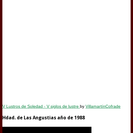
V Lustros de Soledad - V siglos de lustre
by
VillamartínCofrade
Hdad. de Las Angustias año de 1988