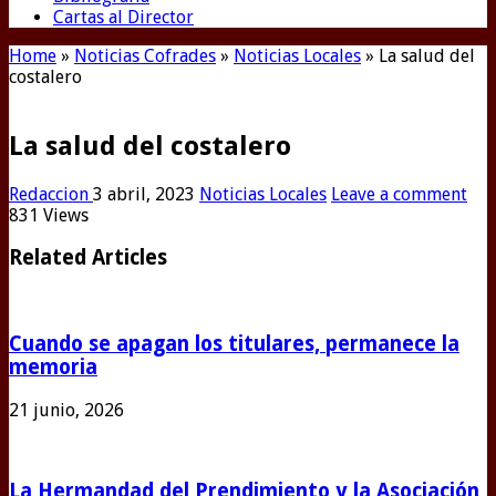
Cartas al Director
Home
»
Noticias Cofrades
»
Noticias Locales
»
La salud del
costalero
La salud del costalero
Redaccion
3 abril, 2023
Noticias Locales
Leave a comment
831 Views
Related Articles
Cuando se apagan los titulares, permanece la
memoria
21 junio, 2026
La Hermandad del Prendimiento y la Asociación