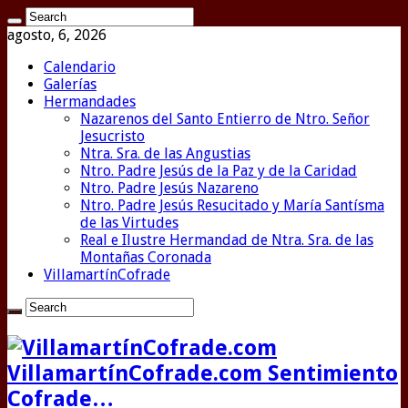
agosto, 6, 2026
Calendario
Galerías
Hermandades
Nazarenos del Santo Entierro de Ntro. Señor
Jesucristo
Ntra. Sra. de las Angustias
Ntro. Padre Jesús de la Paz y de la Caridad
Ntro. Padre Jesús Nazareno
Ntro. Padre Jesús Resucitado y María Santísma
de las Virtudes
Real e Ilustre Hermandad de Ntra. Sra. de las
Montañas Coronada
VillamartínCofrade
VillamartínCofrade.com Sentimiento
Cofrade…