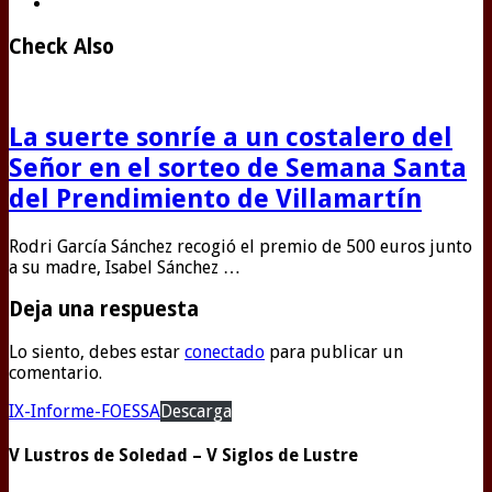
Check Also
La suerte sonríe a un costalero del
Señor en el sorteo de Semana Santa
del Prendimiento de Villamartín
Rodri García Sánchez recogió el premio de 500 euros junto
a su madre, Isabel Sánchez …
Deja una respuesta
Lo siento, debes estar
conectado
para publicar un
comentario.
IX-Informe-FOESSA
Descarga
V Lustros de Soledad – V Siglos de Lustre