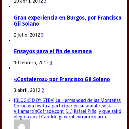
20 abril, 2012
3
Gran experiencia en Burgos, por Francisco
Gil Solano
2 julio, 2012
3
Ensayos para el fin de semana
10 febrero, 2012
3
«Costaleros» por Francisco Gil Solano
3 abril, 2012
2
[BLOCKED BY STBV] La Hermandad de las Montañas
Coronada invita a participar en su anual revista –
VillamartínCofrade.com: […] Rafael Piña, y que salió
elegida en el Cabildo general extraordinario...