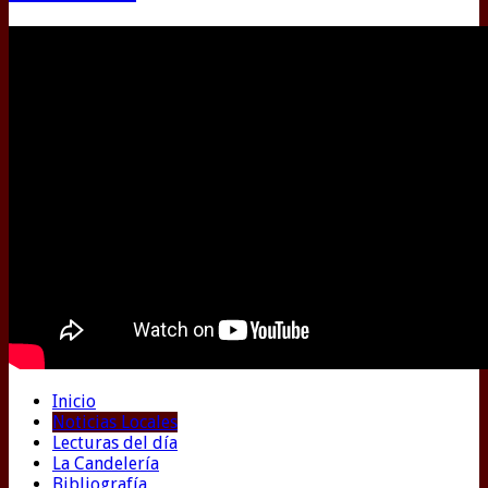
Inicio
Noticias Locales
Lecturas del día
La Candelería
Bibliografía