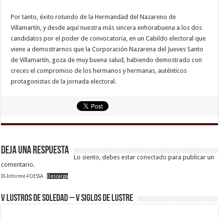
Por tanto, éxito rotundo de la Hermandad del Nazareno de
Villamartín, y desde aquí nuestra más sincera enhorabuena a los dos
candidatos por el poder de convocatoria, en un Cabildo electoral que
viene a demostrarnos que la Corporación Nazarena del Jueves Santo
de Villamartín, goza de muy buena salud, habiendo demostrado con
creces el compromiso de los hermanos y hermanas, auténticos
protagonistas de la jornada electoral.
Deja una respuesta
Lo siento, debes estar
conectado
para publicar un
comentario.
IX-Informe-FOESSA
Descarga
V Lustros de Soledad – V Siglos de Lustre