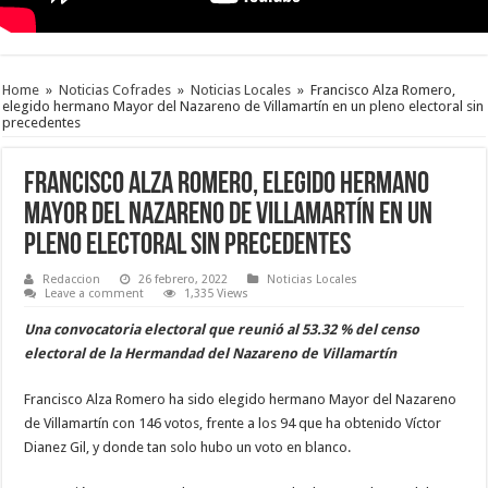
Home
»
Noticias Cofrades
»
Noticias Locales
»
Francisco Alza Romero,
elegido hermano Mayor del Nazareno de Villamartín en un pleno electoral sin
precedentes
Francisco Alza Romero, elegido hermano
Mayor del Nazareno de Villamartín en un
pleno electoral sin precedentes
Redaccion
26 febrero, 2022
Noticias Locales
Leave a comment
1,335 Views
Una convocatoria electoral que reunió al 53.32 % del censo
electoral de la Hermandad del Nazareno de Villamartín
Francisco Alza Romero ha sido elegido hermano Mayor del Nazareno
de Villamartín con 146 votos, frente a los 94 que ha obtenido Víctor
Dianez Gil, y donde tan solo hubo un voto en blanco.