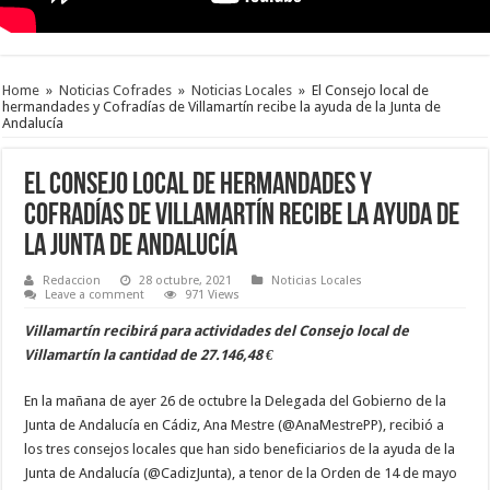
Home
»
Noticias Cofrades
»
Noticias Locales
»
El Consejo local de
hermandades y Cofradías de Villamartín recibe la ayuda de la Junta de
Andalucía
El Consejo local de hermandades y
Cofradías de Villamartín recibe la ayuda de
la Junta de Andalucía
Redaccion
28 octubre, 2021
Noticias Locales
Leave a comment
971 Views
Villamartín recibirá para actividades del Consejo local de
Villamartín la cantidad de 27.146,48 €
En la mañana de ayer 26 de octubre la Delegada del Gobierno de la
Junta de Andalucía en Cádiz, Ana Mestre (@AnaMestrePP), recibió a
los tres consejos locales que han sido beneficiarios de la ayuda de la
Junta de Andalucía (@CadizJunta), a tenor de la Orden de 14 de mayo