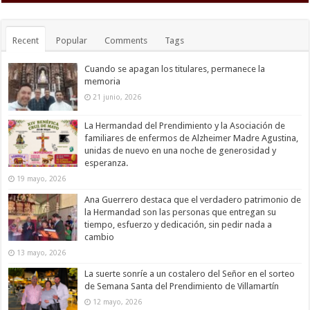
Recent
Popular
Comments
Tags
Cuando se apagan los titulares, permanece la
memoria
21 junio, 2026
La Hermandad del Prendimiento y la Asociación de
familiares de enfermos de Alzheimer Madre Agustina,
unidas de nuevo en una noche de generosidad y
esperanza.
19 mayo, 2026
Ana Guerrero destaca que el verdadero patrimonio de
la Hermandad son las personas que entregan su
tiempo, esfuerzo y dedicación, sin pedir nada a
cambio
13 mayo, 2026
La suerte sonríe a un costalero del Señor en el sorteo
de Semana Santa del Prendimiento de Villamartín
12 mayo, 2026