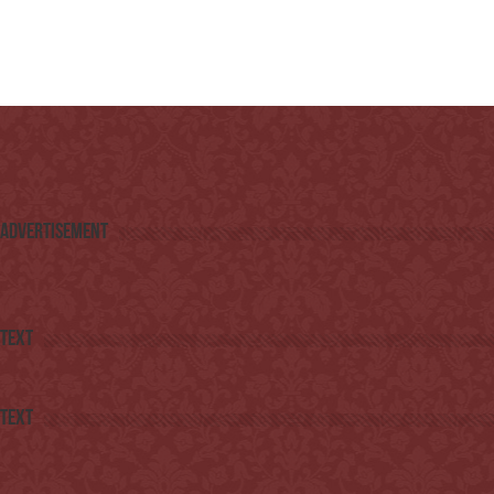
Advertisement
Text
Text