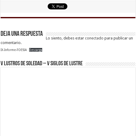
Deja una respuesta
Lo siento, debes estar
conectado
para publicar un
comentario.
IX-Informe-FOESSA
Descarga
V Lustros de Soledad – V Siglos de Lustre