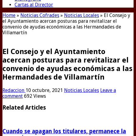
Cartas al Director
Home
»
Noticias Cofrades
»
Noticias Locales
»
El Consejo y
el Ayuntamiento acercan posturas para revitalizar el
convenio de ayudas económicas a las Hermandades de
Villamartín
El Consejo y el Ayuntamiento
acercan posturas para revitalizar el
convenio de ayudas económicas a las
Hermandades de Villamartín
Redaccion
10 octubre, 2021
Noticias Locales
Leave a
comment
692 Views
Related Articles
Cuando se apagan los titulares, permanece la