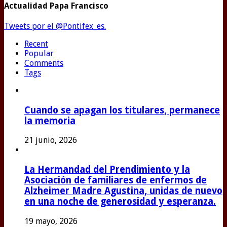
Actualidad Papa Francisco
Tweets por el @Pontifex_es.
Recent
Popular
Comments
Tags
Cuando se apagan los titulares, permanece
la memoria
21 junio, 2026
La Hermandad del Prendimiento y la
Asociación de familiares de enfermos de
Alzheimer Madre Agustina, unidas de nuevo
en una noche de generosidad y esperanza.
19 mayo, 2026