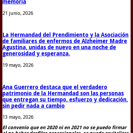
memoria
21 junio, 2026
La Hermandad del Prendimiento y la Asociación
de familiares de enfermos de Alzheimer Madre
Agustina, unidas de nuevo en una noche de
generosidad y esperanza.
19 mayo, 2026
Ana Guerrero destaca que el verdadero
patrimonio de la Hermandad son las personas
que entregan su tiempo, esfuerzo y dedicación,
sin pedir nada a cambio
13 mayo, 2026
El convenio que en 2020 ni en 2021 no se puedo firmar