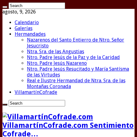
agosto, 9, 2026
Calendario
Galerías
Hermandades
Nazarenos del Santo Entierro de Ntro. Señor
Jesucristo
Ntra. Sra. de las Angustias
Ntro. Padre Jesús de la Paz y de la Caridad
Ntro. Padre Jesús Nazareno
Ntro. Padre Jesús Resucitado y María Santísma
de las Virtudes
Real e Ilustre Hermandad de Ntra. Sra. de las
Montañas Coronada
VillamartínCofrade
VillamartínCofrade.com Sentimiento
Cofrade…