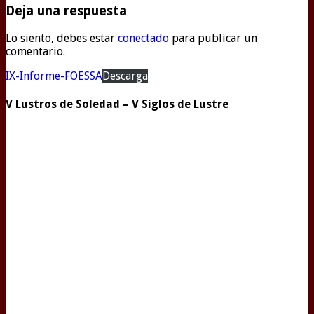
Deja una respuesta
Lo siento, debes estar
conectado
para publicar un
comentario.
IX-Informe-FOESSA
Descarga
V Lustros de Soledad – V Siglos de Lustre