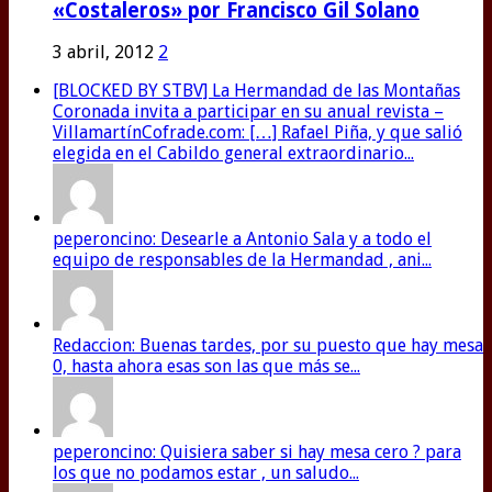
«Costaleros» por Francisco Gil Solano
3 abril, 2012
2
[BLOCKED BY STBV] La Hermandad de las Montañas
Coronada invita a participar en su anual revista –
VillamartínCofrade.com: […] Rafael Piña, y que salió
elegida en el Cabildo general extraordinario...
peperoncino: Desearle a Antonio Sala y a todo el
equipo de responsables de la Hermandad , ani...
Redaccion: Buenas tardes, por su puesto que hay mesa
0, hasta ahora esas son las que más se...
peperoncino: Quisiera saber si hay mesa cero ? para
los que no podamos estar , un saludo...