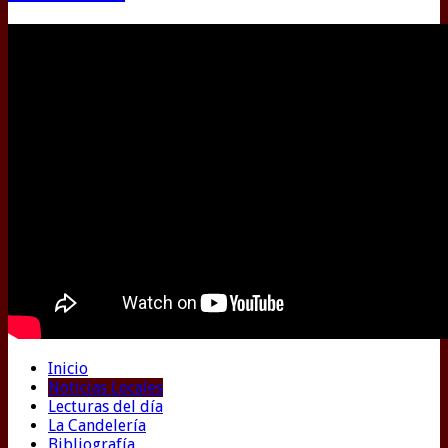
Inicio
Noticias Locales
Lecturas del día
La Candelería
Bibliografía