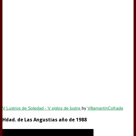
V Lustros de Soledad - V siglos de lustre
by
VillamartínCofrade
Hdad. de Las Angustias año de 1988