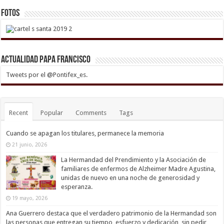
Fotos
Actualidad Papa Francisco
Tweets por el @Pontifex_es.
Recent
Popular
Comments
Tags
Cuando se apagan los titulares, permanece la memoria
21 junio, 2026
La Hermandad del Prendimiento y la Asociación de
familiares de enfermos de Alzheimer Madre Agustina,
unidas de nuevo en una noche de generosidad y
esperanza.
19 mayo, 2026
Ana Guerrero destaca que el verdadero patrimonio de la Hermandad son
las personas que entregan su tiempo, esfuerzo y dedicación, sin pedir