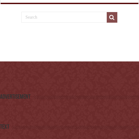
Advertisement
Text