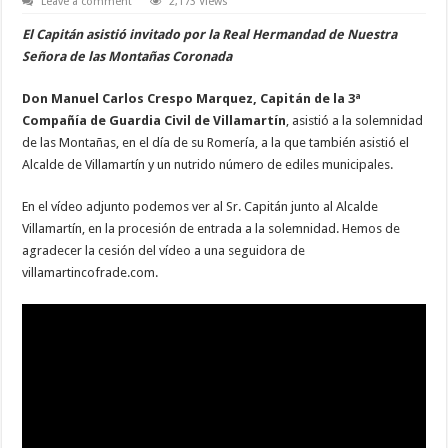
Leave a comment
2,173 Views
El Capitán asistió invitado por la Real Hermandad de Nuestra
Señora de las Montañas Coronada
Don Manuel Carlos Crespo Marquez, Capitán de la 3ª
Compañía de Guardia Civil de Villamartín
, asistió a la solemnidad
de las Montañas, en el día de su Romería, a la que también asistió el
Alcalde de Villamartín y un nutrido número de ediles municipales.
En el vídeo adjunto podemos ver al Sr. Capitán junto al Alcalde
Villamartín, en la procesión de entrada a la solemnidad. Hemos de
agradecer la cesión del vídeo a una seguidora de
villamartincofrade.com.