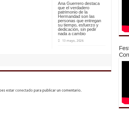
Ana Guerrero destaca
que el verdadero
patrimonio de la
Hermandad son las
personas que entregan
su tiempo, esfuerzo y
dedicación, sin pedir
nada a cambio
13 mayo, 2026
Fes
Con
bes estar
conectado
para publicar un comentario.