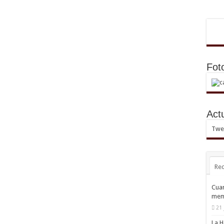
Fot
Act
Twee
Rec
Cuan
mem
21 
La H