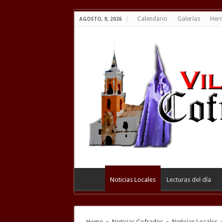
Calendario
Galerías
Her
AGOSTO, 9, 2026
Noticias Locales
Lecturas del día
Home
»
Noticias Cofrades
»
Noticias Locales