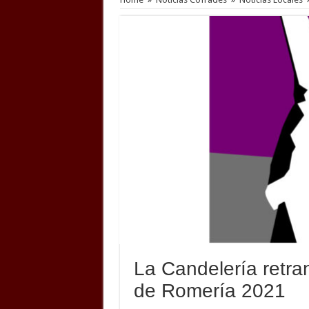
La Candelería retran
de Romería 2021