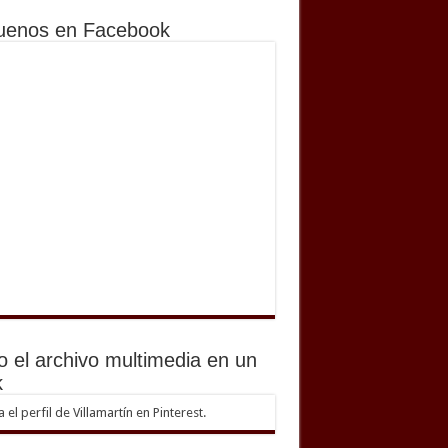
uenos en Facebook
o el archivo multimedia en un
k
ta el perfil de Villamartín en Pinterest.