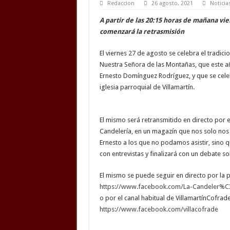
Redaccion
26 agosto, 2021
Noticia
A partir de las 20:15 horas de mañana vie
comenzará la retrasmisión
El viernes 27 de agosto se celebra el tradic
Nuestra Señora de las Montañas, que este a
Ernesto Domínguez Rodríguez, y que se celeb
iglesia parroquial de Villamartín.
El mismo será retransmitido en directo por e
Candelería, en un magazín que nos solo nos
Ernesto a los que no podamos asistir, sino
con entrevistas y finalizará con un debate s
El mismo se puede seguir en directo por la p
https://www.facebook.com/La-Candeler%
o por el canal habitual de VillamartínCofrade
https://www.facebook.com/villacofrade