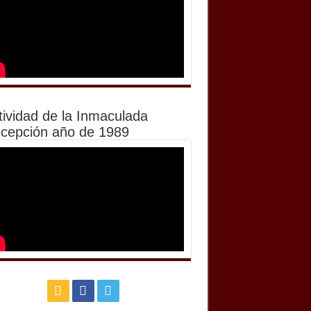
tividad de la Inmaculada
cepción año de 1989