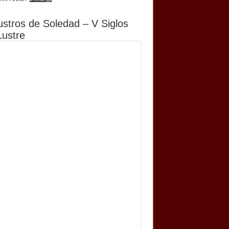
ustros de Soledad – V Siglos
Lustre