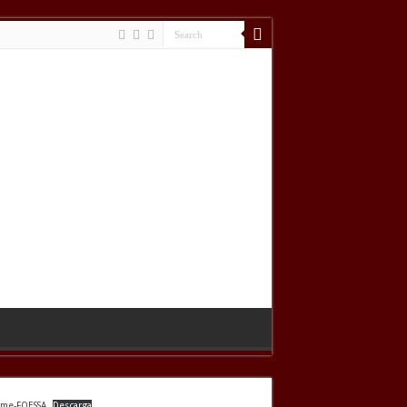
rme-FOESSA
Descarga