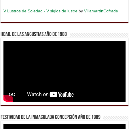
V Lustros de Soledad - V siglos de lustre
by
VillamartínCofrade
Hdad. de Las Angustias año de 1988
Festividad de la Inmaculada Concepción año de 1989