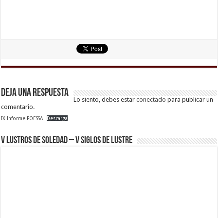
Deja una respuesta
Lo siento, debes estar
conectado
para publicar un
comentario.
IX-Informe-FOESSA
Descarga
V Lustros de Soledad – V Siglos de Lustre