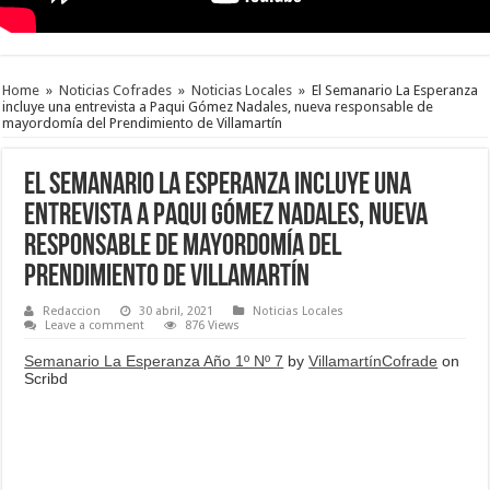
Home
»
Noticias Cofrades
»
Noticias Locales
»
El Semanario La Esperanza
incluye una entrevista a Paqui Gómez Nadales, nueva responsable de
mayordomía del Prendimiento de Villamartín
El Semanario La Esperanza incluye una
entrevista a Paqui Gómez Nadales, nueva
responsable de mayordomía del
Prendimiento de Villamartín
Redaccion
30 abril, 2021
Noticias Locales
Leave a comment
876 Views
Semanario La Esperanza Año 1º Nº 7
by
VillamartínCofrade
on
Scribd