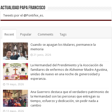
Actualidad Papa Francisco
Tweets por el @Pontifex_es.
Recent
Popular
Comments
Tags
Cuando se apagan los titulares, permanece la
memoria
21 junio, 2026
La Hermandad del Prendimiento y la Asociación de
familiares de enfermos de Alzheimer Madre Agustina,
unidas de nuevo en una noche de generosidad y
esperanza.
19 mayo, 2026
Ana Guerrero destaca que el verdadero patrimonio de
la Hermandad son las personas que entregan su
tiempo, esfuerzo y dedicación, sin pedir nada a
cambio
13 mayo, 2026