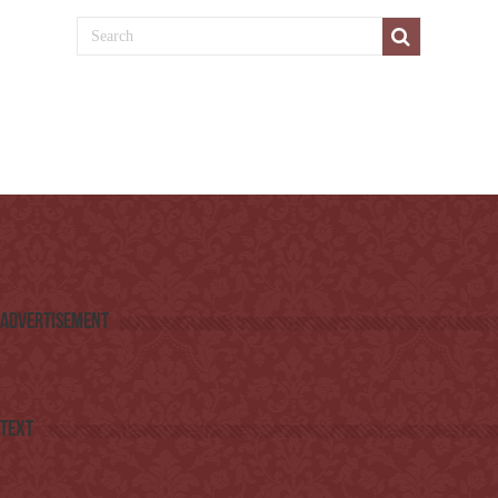
Advertisement
Text