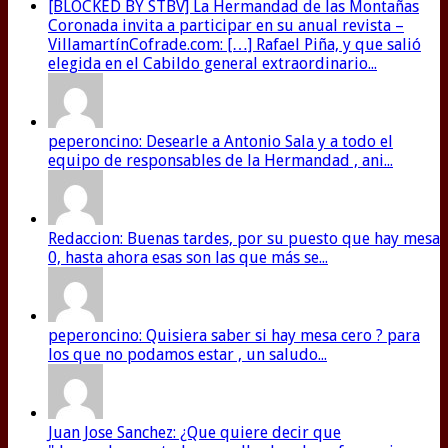
[BLOCKED BY STBV] La Hermandad de las Montañas
Coronada invita a participar en su anual revista –
VillamartínCofrade.com: […] Rafael Piña, y que salió
elegida en el Cabildo general extraordinario...
peperoncino: Desearle a Antonio Sala y a todo el
equipo de responsables de la Hermandad , ani...
Redaccion: Buenas tardes, por su puesto que hay mesa
0, hasta ahora esas son las que más se...
peperoncino: Quisiera saber si hay mesa cero ? para
los que no podamos estar , un saludo...
Juan Jose Sanchez: ¿Que quiere decir que