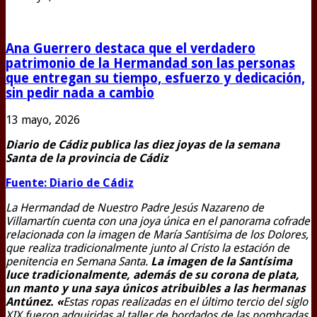
Ana Guerrero destaca que el verdadero
patrimonio de la Hermandad son las personas
que entregan su tiempo, esfuerzo y dedicación,
sin pedir nada a cambio
13 mayo, 2026
Diario de Cádiz publica las diez joyas de la semana
Santa de la provincia de Cádiz
Fuente: Diario de Cádiz
La Hermandad de Nuestro Padre Jesús Nazareno de
Villamartín cuenta con una joya única en el panorama cofrade
relacionada con la imagen de María Santísima de los Dolores,
que realiza tradicionalmente junto al Cristo la estación de
penitencia en Semana Santa.
La imagen de la Santísima
luce tradicionalmente, además de su corona de plata,
un manto y una saya únicos atribuibles a las hermanas
Antúnez. «
Estas ropas realizadas en el último tercio del siglo
XIX fueron adquiridas al taller de bordados de las nombradas