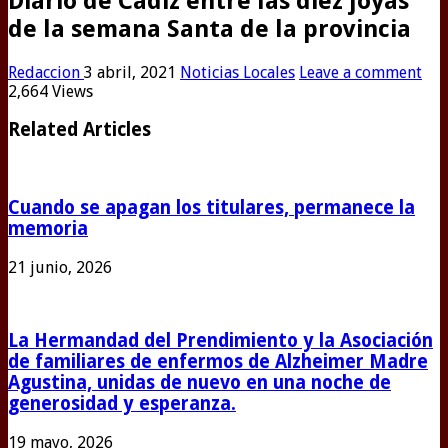
Diario de Cádiz entre las diez joyas
de la semana Santa de la provincia
Redaccion
3 abril, 2021
Noticias Locales
Leave a comment
2,664 Views
Related Articles
Cuando se apagan los titulares, permanece la
memoria
21 junio, 2026
La Hermandad del Prendimiento y la Asociación
de familiares de enfermos de Alzheimer Madre
Agustina, unidas de nuevo en una noche de
generosidad y esperanza.
19 mayo, 2026