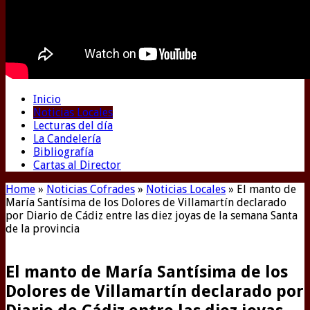
Inicio
Noticias Locales
Lecturas del día
La Candelería
Bibliografía
Cartas al Director
Home
»
Noticias Cofrades
»
Noticias Locales
»
El manto de
María Santísima de los Dolores de Villamartín declarado
por Diario de Cádiz entre las diez joyas de la semana Santa
de la provincia
El manto de María Santísima de los
Dolores de Villamartín declarado por