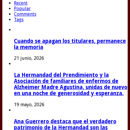
Recent
Popular
Comments
Tags
Cuando se apagan los titulares, permanece
la memoria
21 junio, 2026
La Hermandad del Prendimiento y la
Asociación de familiares de enfermos de
Alzheimer Madre Agustina, unidas de nuevo
en una noche de generosidad y esperanza.
19 mayo, 2026
Ana Guerrero destaca que el verdadero
patrimonio de la Hermandad son las