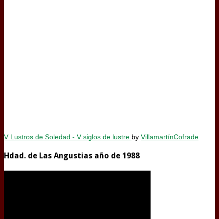
V Lustros de Soledad - V siglos de lustre
by
VillamartínCofrade
Hdad. de Las Angustias año de 1988