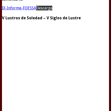
IX-Informe-FOESSA
Descarga
V Lustros de Soledad – V Siglos de Lustre