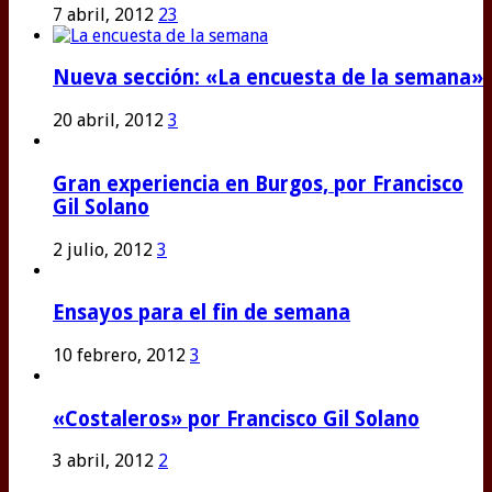
7 abril, 2012
23
Nueva sección: «La encuesta de la semana»
20 abril, 2012
3
Gran experiencia en Burgos, por Francisco
Gil Solano
2 julio, 2012
3
Ensayos para el fin de semana
10 febrero, 2012
3
«Costaleros» por Francisco Gil Solano
3 abril, 2012
2